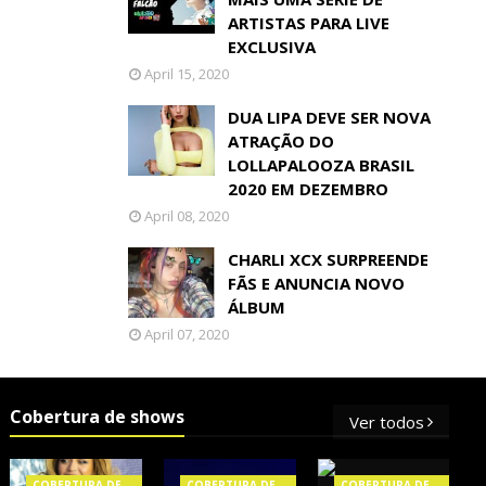
ARTISTAS PARA LIVE
EXCLUSIVA
April 15, 2020
DUA LIPA DEVE SER NOVA
ATRAÇÃO DO
LOLLAPALOOZA BRASIL
2020 EM DEZEMBRO
April 08, 2020
CHARLI XCX SURPREENDE
FÃS E ANUNCIA NOVO
ÁLBUM
April 07, 2020
Cobertura de shows
Ver todos
COBERTURA DE
COBERTURA DE
COBERTURA DE