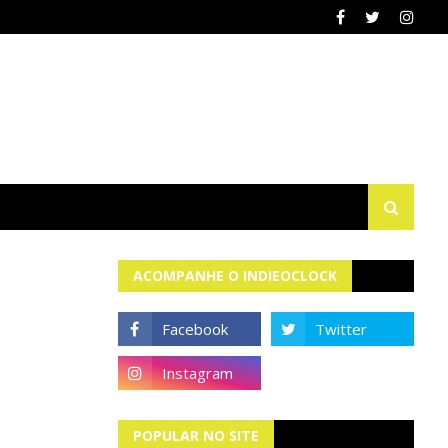
ACOMPANHE O INDIEOCLOCK
POPULAR NO SITE