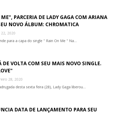
 ME", PARCERIA DE LADY GAGA COM ARIANA
SEU NOVO ÁLBUM: CHROMATICA
 22, 2020
nde para a capa do single " Rain On Me " Na…
Á DE VOLTA COM SEU MAIS NOVO SINGLE.
LOVE"
reiro 28, 2020
adrugada desta sexta feira (28), Lady Gaga liberou…
NCIA DATA DE LANÇAMENTO PARA SEU