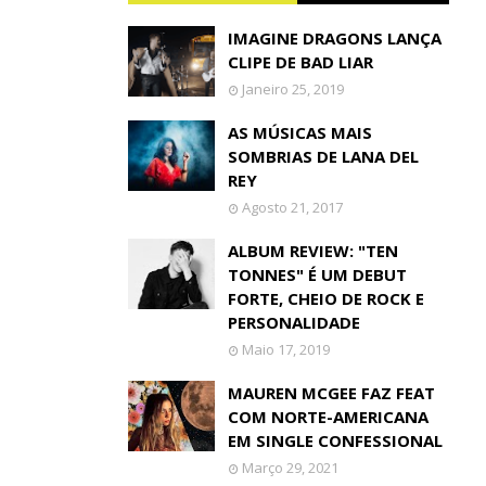
IMAGINE DRAGONS LANÇA
CLIPE DE BAD LIAR
Janeiro 25, 2019
AS MÚSICAS MAIS
SOMBRIAS DE LANA DEL
REY
Agosto 21, 2017
ALBUM REVIEW: "TEN
TONNES" É UM DEBUT
FORTE, CHEIO DE ROCK E
PERSONALIDADE
Maio 17, 2019
MAUREN MCGEE FAZ FEAT
COM NORTE-AMERICANA
EM SINGLE CONFESSIONAL
Março 29, 2021