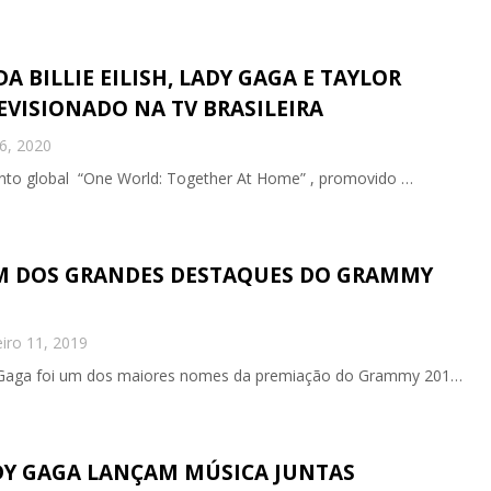
A BILLIE EILISH, LADY GAGA E TAYLOR
EVISIONADO NA TV BRASILEIRA
16, 2020
vento global “One World: Together At Home” , promovido …
UM DOS GRANDES DESTAQUES DO GRAMMY
iro 11, 2019
dy Gaga foi um dos maiores nomes da premiação do Grammy 201…
DY GAGA LANÇAM MÚSICA JUNTAS