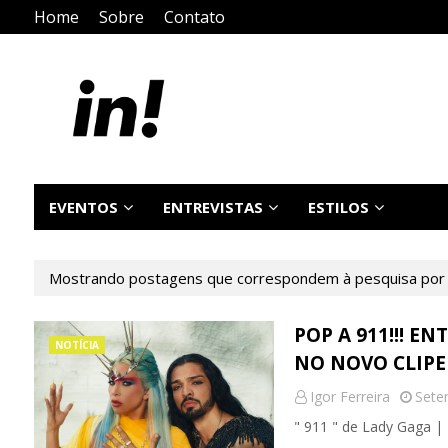
Home
Sobre
Contato
EVENTOS
ENTREVISTAS
ESTILOS
Mostrando postagens que correspondem à pesquisa po
POP A 911!!! E
NOTÍCIA
NO NOVO CLIPE
Igor Ferreira
Sete
" 911 " de Lady Gaga | 