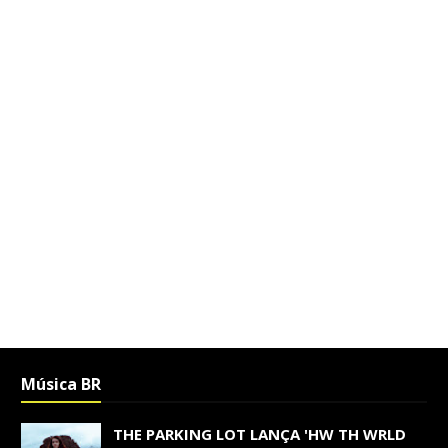
Música BR
THE PARKING LOT LANÇA 'HW TH WRLD