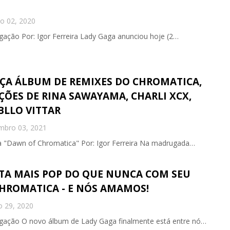
o 02, 2020
gação Por: Igor Ferreira Lady Gaga anunciou hoje (2…
ÇA ÁLBUM DE REMIXES DO CHROMATICA,
ÇÕES DE RINA SAWAYAMA, CHARLI XCX,
BLLO VITTAR
mbro 03, 2021
a "Dawn of Chromatica" Por: Igor Ferreira Na madrugada…
TA MAIS POP DO QUE NUNCA COM SEU
HROMATICA - E NÓS AMAMOS!
o 29, 2020
lgação O novo álbum de Lady Gaga finalmente está entre nó…