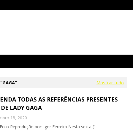
r
GAGA
Mostrar tudo
NTENDA TODAS AS REFERÊNCIAS PRESENTES
 DE LADY GAGA
mbro 18, 2020
Foto Reprodução por: Igor Ferreira Nesta sexta (1…