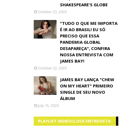
SHAKESPEARE'S GLOBE
October 23, 2020
"TUDO O QUE ME IMPORTA
É IR AO BRASIL! EU SÓ
PRECISO QUE ESSA
PANDEMIA GLOBAL
DESAPAREÇA", CONFIRA
NOSSA ENTREVISTA COM
JAMES BAY!
October 22, 2020
JAMES BAY LANÇA "CHEW
ON MY HEART" PRIMEIRO
SINGLE DE SEU NOVO
ÁLBUM
July 15, 2020
PLAYLIST INDIEOCLOCK ENTREVISTA: