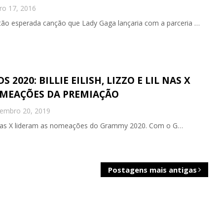
ro 17, 2016
A tão esperada canção que Lady Gaga lançaria com a parceria …
2020: BILLIE EILISH, LIZZO E LIL NAS X
OMEAÇÕES DA PREMIAÇÃO
embro 20, 2019
 Lil Nas X lideram as nomeações do Grammy 2020. Com o G…
Postagens mais antigas