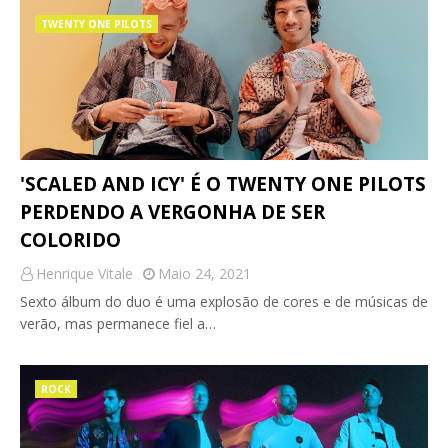
TWENTY ONE PILOTS
'SCALED AND ICY' É O TWENTY ONE PILOTS
PERDENDO A VERGONHA DE SER
COLORIDO
Henrique Vitale
Maio 24, 2021
Sexto álbum do duo é uma explosão de cores e de músicas de
verão, mas permanece fiel a…
ROCK