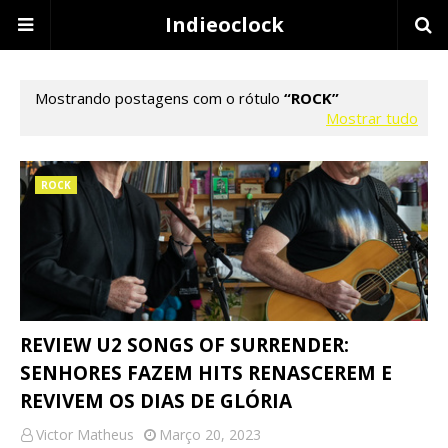
Indieoclock
Mostrando postagens com o rótulo
ROCK
Mostrar tudo
ROCK
REVIEW U2 SONGS OF SURRENDER:
SENHORES FAZEM HITS RENASCEREM E
REVIVEM OS DIAS DE GLÓRIA
Victor Matheus
Março 20, 2023