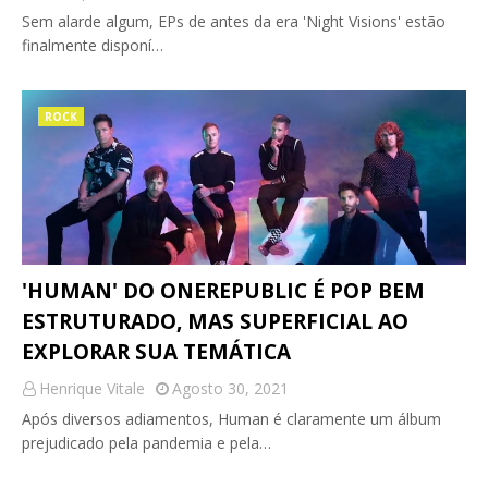
Sem alarde algum, EPs de antes da era 'Night Visions' estão
finalmente disponí…
ROCK
'HUMAN' DO ONEREPUBLIC É POP BEM
ESTRUTURADO, MAS SUPERFICIAL AO
EXPLORAR SUA TEMÁTICA
Henrique Vitale
Agosto 30, 2021
Após diversos adiamentos, Human é claramente um álbum
prejudicado pela pandemia e pela…