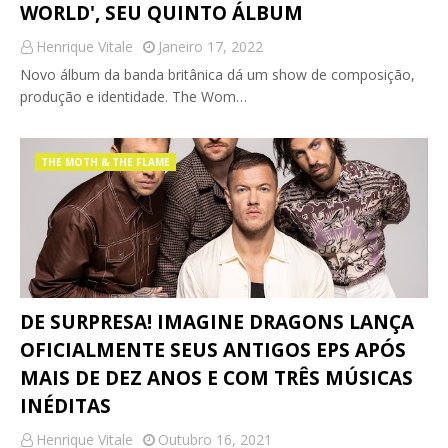
WORLD', SEU QUINTO ÁLBUM
Henrique Vitale
Janeiro 17, 2022
Novo álbum da banda britânica dá um show de composição,
produção e identidade. The Wom…
THE MOTH & THE FLAME
DE SURPRESA! IMAGINE DRAGONS LANÇA
OFICIALMENTE SEUS ANTIGOS EPS APÓS
MAIS DE DEZ ANOS E COM TRÊS MÚSICAS
INÉDITAS
Henrique Vitale
Outubro 16, 2021