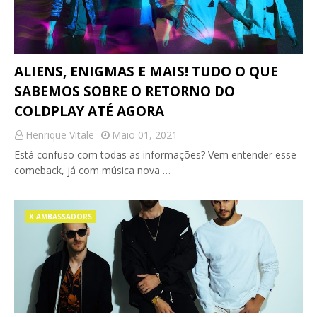
ALIENS, ENIGMAS E MAIS! TUDO O QUE
SABEMOS SOBRE O RETORNO DO
COLDPLAY ATÉ AGORA
Henrique Vitale
Maio 01, 2021
Está confuso com todas as informações? Vem entender esse
comeback, já com música nova …
X AMBASSADORS