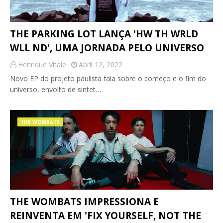
THE PARKING LOT LANÇA 'HW TH WRLD
WLL ND', UMA JORNADA PELO UNIVERSO
Henrique Vitale
Abril 12, 2022
Novo EP do projeto paulista fala sobre o começo e o fim do
universo, envolto de sintet…
THE WOMBATS
THE WOMBATS IMPRESSIONA E
REINVENTA EM 'FIX YOURSELF, NOT THE