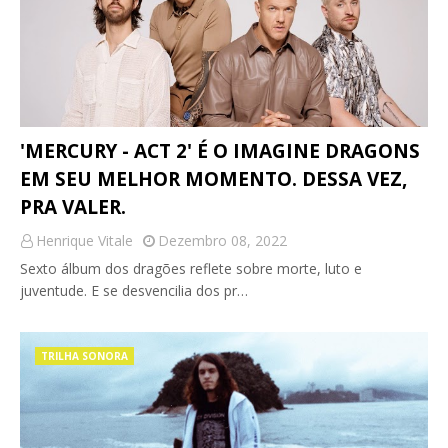
'MERCURY - ACT 2' É O IMAGINE DRAGONS
EM SEU MELHOR MOMENTO. DESSA VEZ,
PRA VALER.
Henrique Vitale
Dezembro 08, 2022
Sexto álbum dos dragões reflete sobre morte, luto e
juventude. E se desvencilia dos pr…
TRILHA SONORA