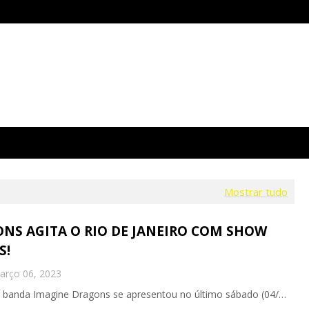
Mostrar tudo
NS AGITA O RIO DE JANEIRO COM SHOW
S!
arço 06, 2023
banda Imagine Dragons se apresentou no último sábado (04/…