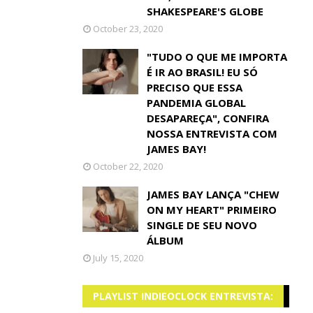
SHAKESPEARE'S GLOBE
October 23, 2020
"TUDO O QUE ME IMPORTA
É IR AO BRASIL! EU SÓ
PRECISO QUE ESSA
PANDEMIA GLOBAL
DESAPAREÇA", CONFIRA
NOSSA ENTREVISTA COM
JAMES BAY!
October 22, 2020
JAMES BAY LANÇA "CHEW
ON MY HEART" PRIMEIRO
SINGLE DE SEU NOVO
ÁLBUM
July 15, 2020
PLAYLIST INDIEOCLOCK ENTREVISTA: