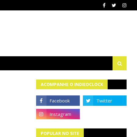
ACOMPANHE O INDIEOCLOCK
POPULAR NO SITE