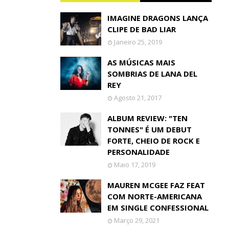
IMAGINE DRAGONS LANÇA
CLIPE DE BAD LIAR
Janeiro 25, 2019
AS MÚSICAS MAIS
SOMBRIAS DE LANA DEL
REY
Agosto 21, 2017
ALBUM REVIEW: "TEN
TONNES" É UM DEBUT
FORTE, CHEIO DE ROCK E
PERSONALIDADE
Maio 17, 2019
MAUREN MCGEE FAZ FEAT
COM NORTE-AMERICANA
EM SINGLE CONFESSIONAL
Março 29, 2021