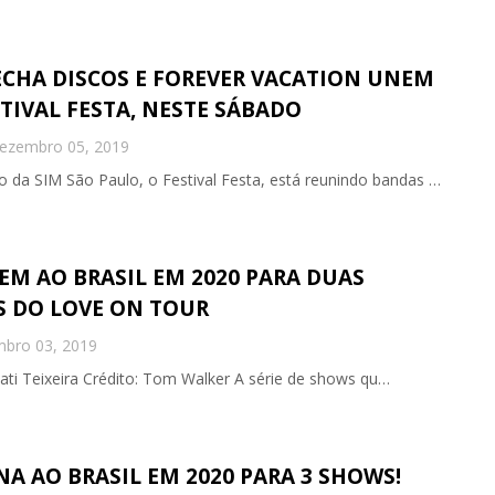
ECHA DISCOS E FOREVER VACATION UNEM
TIVAL FESTA, NESTE SÁBADO
ezembro 05, 2019
 da SIM São Paulo, o Festival Festa, está reunindo bandas …
EM AO BRASIL EM 2020 PARA DUAS
 DO LOVE ON TOUR
bro 03, 2019
 Tati Teixeira Crédito: Tom Walker A série de shows qu…
A AO BRASIL EM 2020 PARA 3 SHOWS!