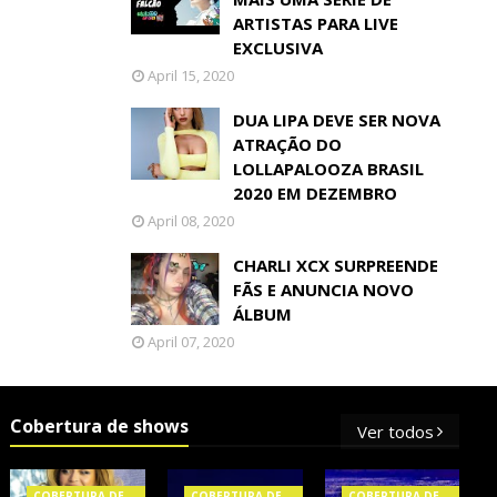
ARTISTAS PARA LIVE
EXCLUSIVA
April 15, 2020
DUA LIPA DEVE SER NOVA
ATRAÇÃO DO
LOLLAPALOOZA BRASIL
2020 EM DEZEMBRO
April 08, 2020
CHARLI XCX SURPREENDE
FÃS E ANUNCIA NOVO
ÁLBUM
April 07, 2020
Cobertura de shows
Ver todos
COBERTURA DE
COBERTURA DE
COBERTURA DE