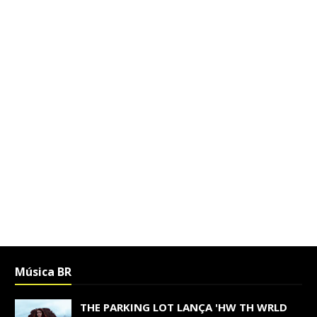
Música BR
THE PARKING LOT LANÇA 'HW TH WRLD