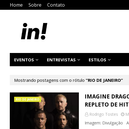
Home
Sobre
Contato
EVENTOS
ENTREVISTAS
ESTILOS
Mostrando postagens com o rótulo
RIO DE JANEIRO
IMAGINE DRAGO
RIO DE JANEIRO
REPLETO DE HIT
Rodrigo Tostes
M
Imagem: Divulgação A 