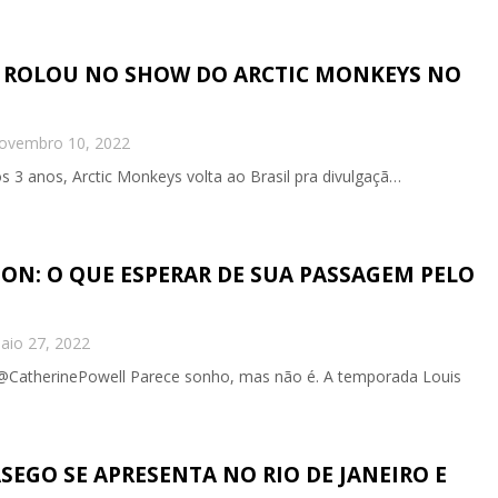
 ROLOU NO SHOW DO ARCTIC MONKEYS NO
ovembro 10, 2022
3 anos, Arctic Monkeys volta ao Brasil pra divulgaçã…
ON: O QUE ESPERAR DE SUA PASSAGEM PELO
aio 27, 2022
@CatherinePowell Parece sonho, mas não é. A temporada Louis
SEGO SE APRESENTA NO RIO DE JANEIRO E