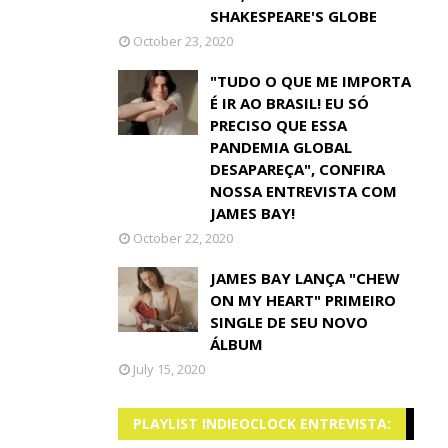
SHAKESPEARE'S GLOBE
October 23, 2020
"TUDO O QUE ME IMPORTA
É IR AO BRASIL! EU SÓ
PRECISO QUE ESSA
PANDEMIA GLOBAL
DESAPAREÇA", CONFIRA
NOSSA ENTREVISTA COM
JAMES BAY!
October 22, 2020
JAMES BAY LANÇA "CHEW
ON MY HEART" PRIMEIRO
SINGLE DE SEU NOVO
ÁLBUM
July 15, 2020
PLAYLIST INDIEOCLOCK ENTREVISTA: