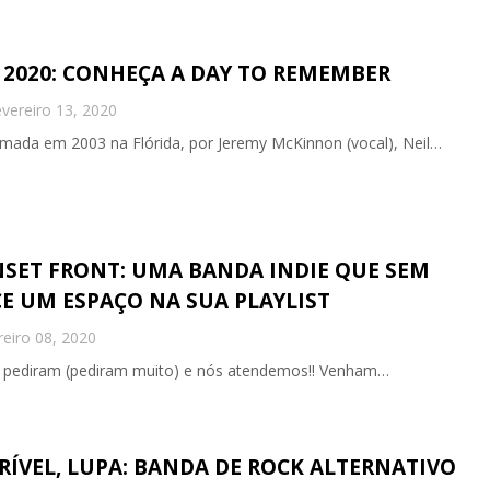
2020: CONHEÇA A DAY TO REMEMBER
vereiro 13, 2020
ada em 2003 na Flórida, por Jeremy McKinnon (vocal), Neil…
SET FRONT: UMA BANDA INDIE QUE SEM
E UM ESPAÇO NA SUA PLAYLIST
reiro 08, 2020
ês pediram (pediram muito) e nós atendemos!! Venham…
RÍVEL, LUPA: BANDA DE ROCK ALTERNATIVO