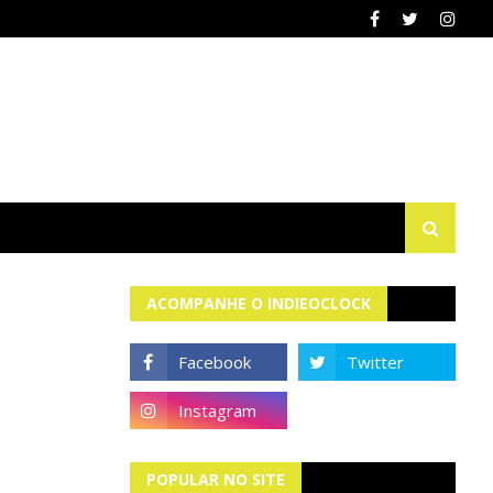
ACOMPANHE O INDIEOCLOCK
POPULAR NO SITE