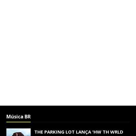
Música BR
THE PARKING LOT LANÇA 'HW TH WRLD