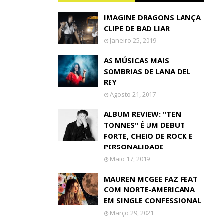
IMAGINE DRAGONS LANÇA
CLIPE DE BAD LIAR
Janeiro 25, 2019
AS MÚSICAS MAIS
SOMBRIAS DE LANA DEL
REY
Agosto 21, 2017
ALBUM REVIEW: "TEN
TONNES" É UM DEBUT
FORTE, CHEIO DE ROCK E
PERSONALIDADE
Maio 17, 2019
MAUREN MCGEE FAZ FEAT
COM NORTE-AMERICANA
EM SINGLE CONFESSIONAL
Março 29, 2021