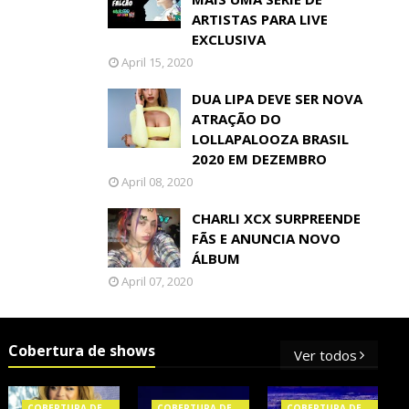
ARTISTAS PARA LIVE
EXCLUSIVA
April 15, 2020
DUA LIPA DEVE SER NOVA
ATRAÇÃO DO
LOLLAPALOOZA BRASIL
2020 EM DEZEMBRO
April 08, 2020
CHARLI XCX SURPREENDE
FÃS E ANUNCIA NOVO
ÁLBUM
April 07, 2020
Cobertura de shows
Ver todos
COBERTURA DE
COBERTURA DE
COBERTURA DE