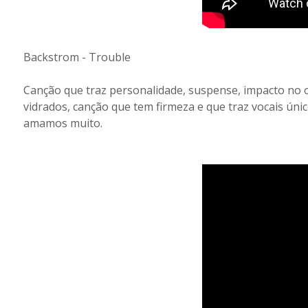
Backstrom - Trouble
Canção que traz personalidade, suspense, impacto no o
vidrados, canção que tem firmeza e que traz vocais úni
amamos muito.