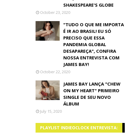
SHAKESPEARE'S GLOBE
October 23, 2020
"TUDO O QUE ME IMPORTA
É IR AO BRASIL! EU SÓ
PRECISO QUE ESSA
PANDEMIA GLOBAL
DESAPAREÇA", CONFIRA
NOSSA ENTREVISTA COM
JAMES BAY!
October 22, 2020
JAMES BAY LANÇA "CHEW
ON MY HEART" PRIMEIRO
SINGLE DE SEU NOVO
ÁLBUM
July 15, 2020
PLAYLIST INDIEOCLOCK ENTREVISTA: