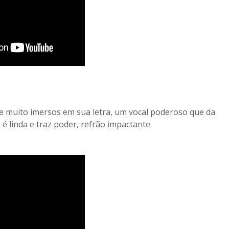
e muito imersos em sua letra, um vocal poderoso que da
 linda e traz poder, refrão impactante.