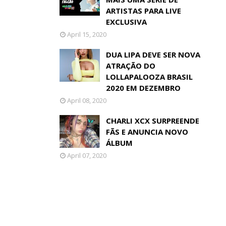
ARTISTAS PARA LIVE
EXCLUSIVA
April 15, 2020
DUA LIPA DEVE SER NOVA
ATRAÇÃO DO
LOLLAPALOOZA BRASIL
2020 EM DEZEMBRO
April 08, 2020
CHARLI XCX SURPREENDE
FÃS E ANUNCIA NOVO
ÁLBUM
April 07, 2020