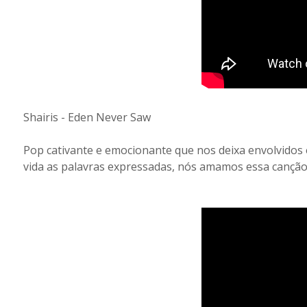
Shairis - Eden Never Saw
Pop cativante e emocionante que nos deixa envolvidos 
vida as palavras expressadas, nós amamos essa canção é