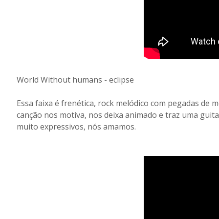
World Without humans - eclipse
Essa faixa é frenética, rock melódico com pegadas de 
canção nos motiva, nos deixa animado e traz uma guita
muito expressivos, nós amamos.