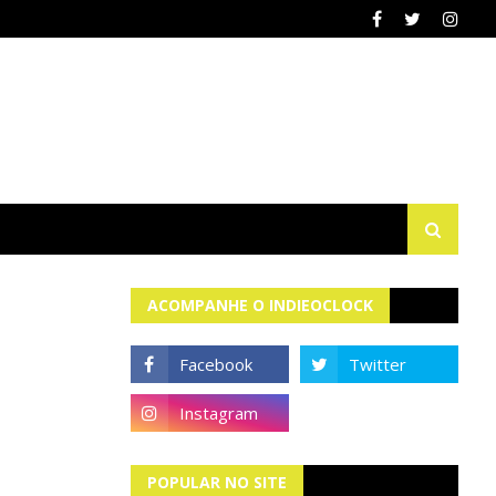
ACOMPANHE O INDIEOCLOCK
POPULAR NO SITE