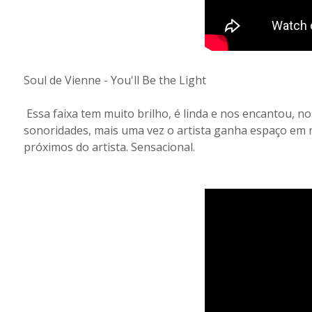
Soul de Vienne - You'll Be the Light
Essa faixa tem muito brilho, é linda e nos encantou, no
sonoridades, mais uma vez o artista ganha espaço em
próximos do artista. Sensacional.