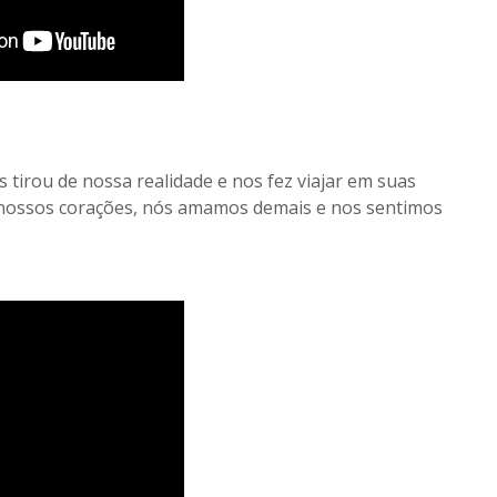
s tirou de nossa realidade e nos fez viajar em suas
 nossos corações, nós amamos demais e nos sentimos