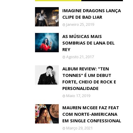
IMAGINE DRAGONS LANÇA
CLIPE DE BAD LIAR
Janeiro 25, 2019
AS MÚSICAS MAIS
SOMBRIAS DE LANA DEL
REY
Agosto 21, 2017
ALBUM REVIEW: "TEN
TONNES" É UM DEBUT
FORTE, CHEIO DE ROCK E
PERSONALIDADE
Maio 17, 2019
MAUREN MCGEE FAZ FEAT
COM NORTE-AMERICANA
EM SINGLE CONFESSIONAL
Março 29, 2021