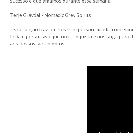
sucesso e que amamos durante essa semana.
Terje Gravdal - Nomadic Grey Spirits
Essa canção traz um folk com personalidade, com emo
linda e persuasiva que nos conquista e nos suga para d
aos nossos sentimentos.