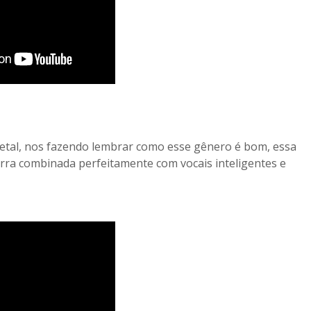
metal, nos fazendo lembrar como esse gênero é bom, essa
rra combinada perfeitamente com vocais inteligentes e