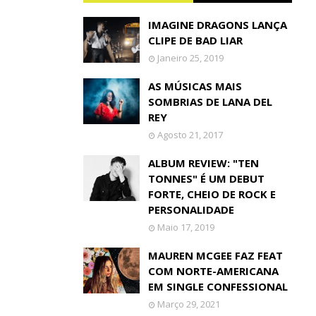
IMAGINE DRAGONS LANÇA
CLIPE DE BAD LIAR
Janeiro 25, 2019
AS MÚSICAS MAIS
SOMBRIAS DE LANA DEL
REY
Agosto 21, 2017
ALBUM REVIEW: "TEN
TONNES" É UM DEBUT
FORTE, CHEIO DE ROCK E
PERSONALIDADE
Maio 17, 2019
MAUREN MCGEE FAZ FEAT
COM NORTE-AMERICANA
EM SINGLE CONFESSIONAL
Março 29, 2021