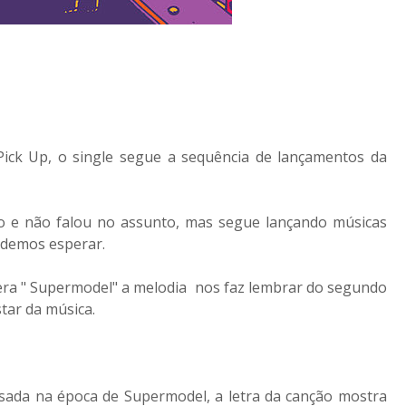
 Pick Up, o single segue a sequência de lançamentos da
o e não falou no assunto, mas segue lançando músicas
odemos esperar.
a era " Supermodel" a melodia nos faz lembrar do segundo
star da música.
sada na época de Supermodel, a letra da canção mostra