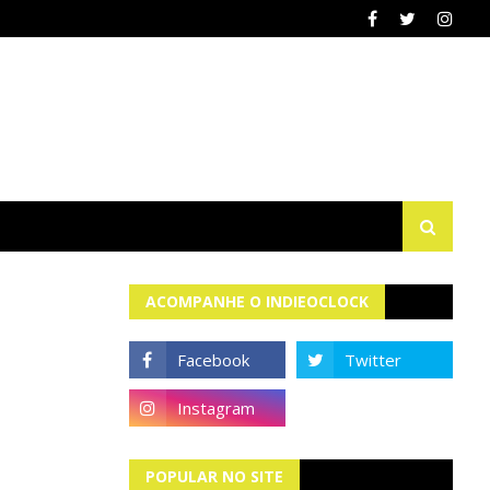
ACOMPANHE O INDIEOCLOCK
POPULAR NO SITE