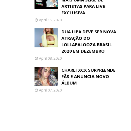
ARTISTAS PARA LIVE
EXCLUSIVA
April 15, 2020
DUA LIPA DEVE SER NOVA
ATRAÇÃO DO
LOLLAPALOOZA BRASIL
2020 EM DEZEMBRO
April 08, 2020
CHARLI XCX SURPREENDE
FÃS E ANUNCIA NOVO
ÁLBUM
April 07, 2020