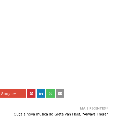
Google+
MAIS RECENTES
Ouça a nova música do Greta Van Fleet, "Always There"