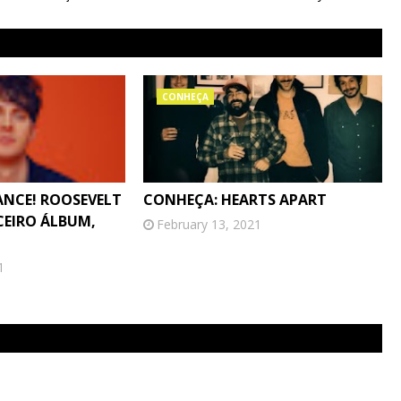
CONHEÇA
ANCE! ROOSEVELT
CONHEÇA: HEARTS APART
CEIRO ÁLBUM,
February 13, 2021
1