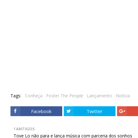
Tags:
Conheça
Foster The People
Lançamento
Notícia
Facebook
Twitter
ANTIGOS
Tove Lo não para e lança música com parceria dos sonhos