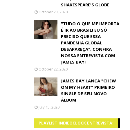
SHAKESPEARE'S GLOBE
October 23, 2020
"TUDO O QUE ME IMPORTA
É IR AO BRASIL! EU SÓ
PRECISO QUE ESSA
PANDEMIA GLOBAL
DESAPAREÇA", CONFIRA
NOSSA ENTREVISTA COM
JAMES BAY!
October 22, 2020
JAMES BAY LANÇA "CHEW
ON MY HEART" PRIMEIRO
SINGLE DE SEU NOVO
ÁLBUM
July 15, 2020
PLAYLIST INDIEOCLOCK ENTREVISTA: