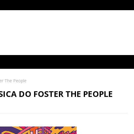
er The People
ICA DO FOSTER THE PEOPLE