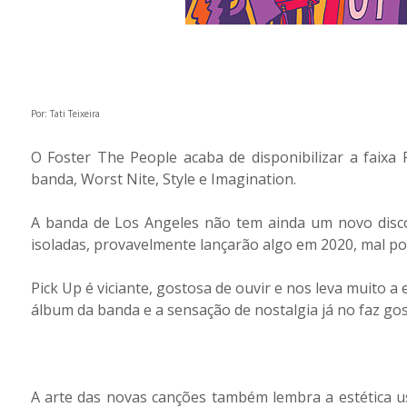
Por: Tati Teixeira
O Foster The People acaba de disponibilizar a faixa
banda, Worst Nite, Style e Imagination.
A banda de Los Angeles não tem ainda um novo disc
isoladas, provavelmente lançarão algo em 2020, mal p
Pick Up é viciante, gostosa de ouvir e nos leva muito 
álbum da banda e a sensação de nostalgia já no faz go
A arte das novas canções também lembra a estética u