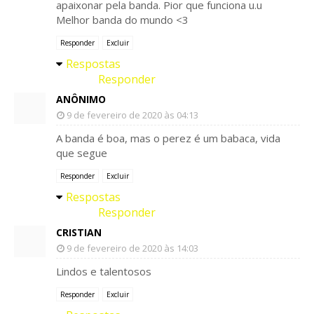
apaixonar pela banda. Pior que funciona u.u
Melhor banda do mundo <3
Responder
Excluir
Respostas
Responder
ANÔNIMO
9 de fevereiro de 2020 às 04:13
A banda é boa, mas o perez é um babaca, vida
que segue
Responder
Excluir
Respostas
Responder
CRISTIAN
9 de fevereiro de 2020 às 14:03
Lindos e talentosos
Responder
Excluir