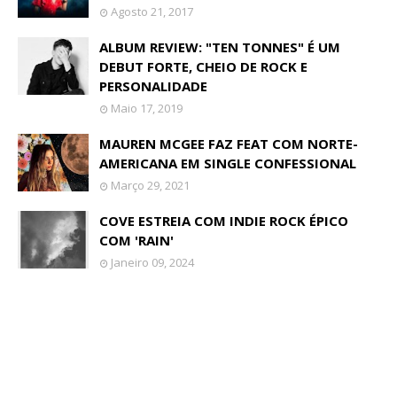
Agosto 21, 2017
ALBUM REVIEW: "TEN TONNES" É UM
DEBUT FORTE, CHEIO DE ROCK E
PERSONALIDADE
Maio 17, 2019
MAUREN MCGEE FAZ FEAT COM NORTE-
AMERICANA EM SINGLE CONFESSIONAL
Março 29, 2021
COVE ESTREIA COM INDIE ROCK ÉPICO
COM 'RAIN'
Janeiro 09, 2024