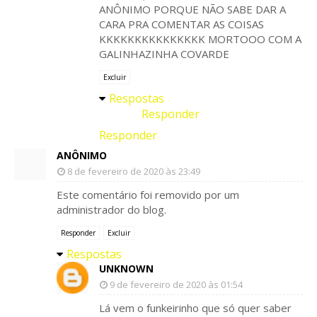
ANÔNIMO PORQUE NÃO SABE DAR A
CARA PRA COMENTAR AS COISAS
KKKKKKKKKKKKKKK MORTOOO COM A
GALINHAZINHA COVARDE
Excluir
Respostas
Responder
Responder
ANÔNIMO
8 de fevereiro de 2020 às 23:49
Este comentário foi removido por um
administrador do blog.
Responder
Excluir
Respostas
UNKNOWN
9 de fevereiro de 2020 às 01:54
Lá vem o funkeirinho que só quer saber