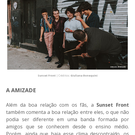
Sunset Front
| Créditos:
Giuliana Bonequini
A AMIZADE
Além da boa relação com os fãs, a
Sunset Front
também comenta a boa relação entre eles, o que não
podia ser diferente em uma banda formada por
amigos que se conhecem desde o ensino médio.
Porém, ainda que haja esse clima descontraído, os