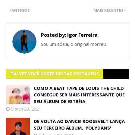
ANTIGOS
MAIS RECENTES
Posted by:
Igor Ferreira
Sou um sósia, o original morreu.
TALVEZ VOCÊ GOSTE DESTAS POSTAGENS
COMO A BEAT TAPE DE LOUIS THE CHILD
CONSEGUE SER MAIS INTERESSANTE QUE
SEU ÁLBUM DE ESTRÉIA
March 28, 2021
DE VOLTA AO DANCE! ROOSEVELT LANÇA
SEU TERCEIRO ÁLBUM, 'POLYDANS'