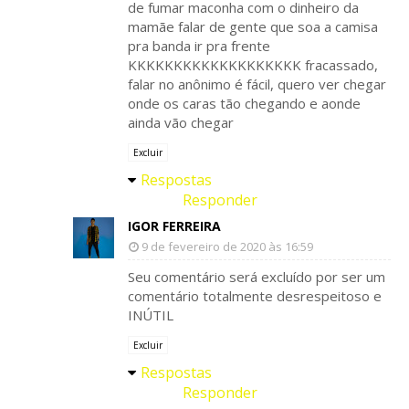
de fumar maconha com o dinheiro da
mamãe falar de gente que soa a camisa
pra banda ir pra frente
KKKKKKKKKKKKKKKKKKK fracassado,
falar no anônimo é fácil, quero ver chegar
onde os caras tão chegando e aonde
ainda vão chegar
Excluir
Respostas
Responder
IGOR FERREIRA
9 de fevereiro de 2020 às 16:59
Seu comentário será excluído por ser um
comentário totalmente desrespeitoso e
INÚTIL
Excluir
Respostas
Responder