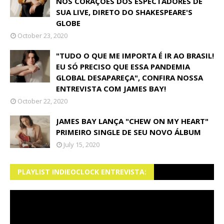
NOS CORAÇÕES DOS ESPECTADORES DE
SUA LIVE, DIRETO DO SHAKESPEARE'S
GLOBE
October 23, 2020
"TUDO O QUE ME IMPORTA É IR AO BRASIL!
EU SÓ PRECISO QUE ESSA PANDEMIA
GLOBAL DESAPAREÇA", CONFIRA NOSSA
ENTREVISTA COM JAMES BAY!
October 22, 2020
JAMES BAY LANÇA "CHEW ON MY HEART"
PRIMEIRO SINGLE DE SEU NOVO ÁLBUM
July 15, 2020
PLAYLIST INDIEOCLOCK ENTREVISTA: