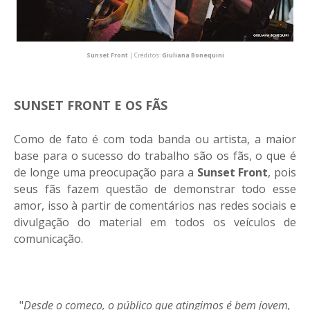
Sunset Front
| Créditos:
Giuliana Bonequini
SUNSET FRONT E OS FÃS
Como de fato é com toda banda ou artista, a maior
base para o sucesso do trabalho são os fãs, o que é
de longe uma preocupação para a
Sunset Front
, pois
seus fãs fazem questão de demonstrar todo esse
amor, isso à partir de comentários nas redes sociais e
divulgação do material em todos os veículos de
comunicação.
"
Desde o começo, o público que atingimos é bem jovem,