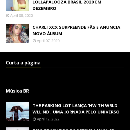
LOLLAPALOOZA BRASIL 2020 EM
DEZEMBRO
April 08, 2020
CHARLI XCX SURPREENDE FÃS E ANUNCIA
NOVO ÁLBUM
April 07, 2020
Curta a página
Música BR
THE PARKING LOT LANÇA 'HW TH WRLD
WLL ND', UMA JORNADA PELO UNIVERSO
April 12, 2022