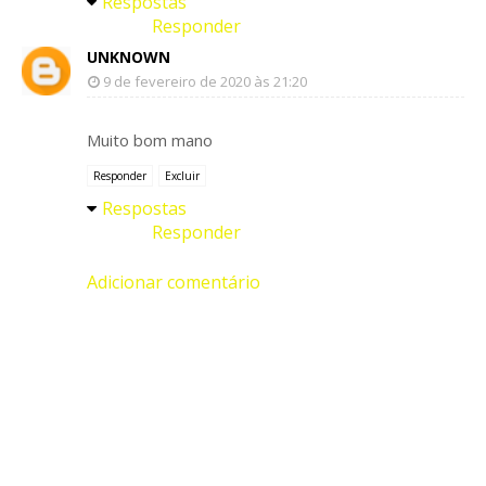
Respostas
Responder
UNKNOWN
9 de fevereiro de 2020 às 21:20
Muito bom mano
Responder
Excluir
Respostas
Responder
Adicionar comentário