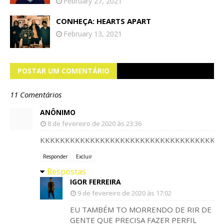
February 27, 2021
CONHEÇA: HEARTS APART
February 13, 2021
POSTAR UM COMENTÁRIO
11 Comentários
ANÔNIMO
8 de fevereiro de 2020 às 23:36
KKKKKKKKKKKKKKKKKKKKKKKKKKKKKKKKKKKKK
Responder
Excluir
Respostas
IGOR FERREIRA
9 de fevereiro de 2020 às 17:02
EU TAMBÉM TO MORRENDO DE RIR DE
GENTE QUE PRECISA FAZER PERFIL