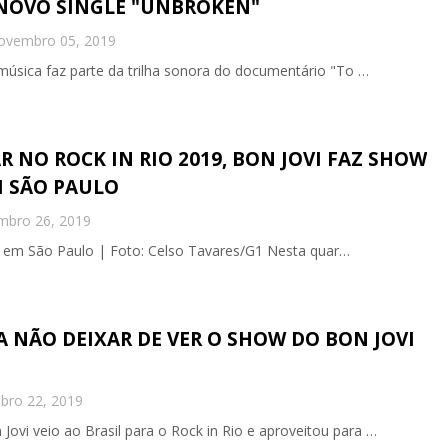
NOVO SINGLE "UNBROKEN"
ovembro 05, 2019
úsica faz parte da trilha sonora do documentário "To …
R NO ROCK IN RIO 2019, BON JOVI FAZ SHOW
 SÃO PAULO
mbro 26, 2019
rk em São Paulo | Foto: Celso Tavares/G1 Nesta quar…
A NÃO DEIXAR DE VER O SHOW DO BON JOVI
bro 22, 2019
 Jovi veio ao Brasil para o Rock in Rio e aproveitou para …