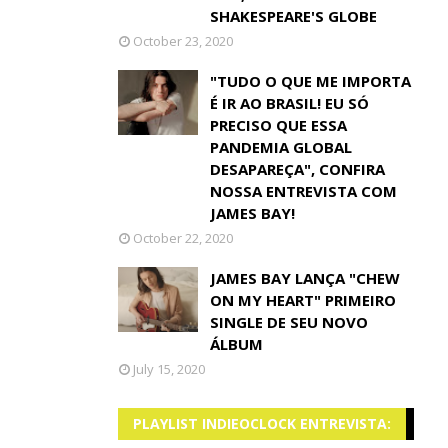
SHAKESPEARE'S GLOBE
October 23, 2020
"TUDO O QUE ME IMPORTA
É IR AO BRASIL! EU SÓ
PRECISO QUE ESSA
PANDEMIA GLOBAL
DESAPAREÇA", CONFIRA
NOSSA ENTREVISTA COM
JAMES BAY!
October 22, 2020
JAMES BAY LANÇA "CHEW
ON MY HEART" PRIMEIRO
SINGLE DE SEU NOVO
ÁLBUM
July 15, 2020
PLAYLIST INDIEOCLOCK ENTREVISTA: