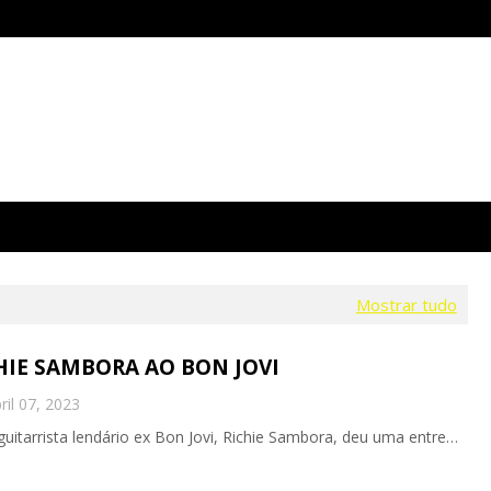
Mostrar tudo
CHIE SAMBORA AO BON JOVI
ril 07, 2023
uitarrista lendário ex Bon Jovi, Richie Sambora, deu uma entre…