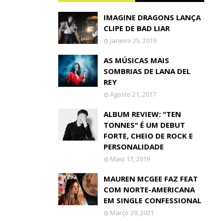
IMAGINE DRAGONS LANÇA
CLIPE DE BAD LIAR
Janeiro 25, 2019
AS MÚSICAS MAIS
SOMBRIAS DE LANA DEL
REY
Agosto 21, 2017
ALBUM REVIEW: "TEN
TONNES" É UM DEBUT
FORTE, CHEIO DE ROCK E
PERSONALIDADE
Maio 17, 2019
MAUREN MCGEE FAZ FEAT
COM NORTE-AMERICANA
EM SINGLE CONFESSIONAL
Março 29, 2021