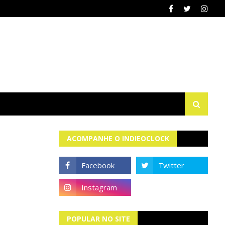
ACOMPANHE O INDIEOCLOCK
POPULAR NO SITE