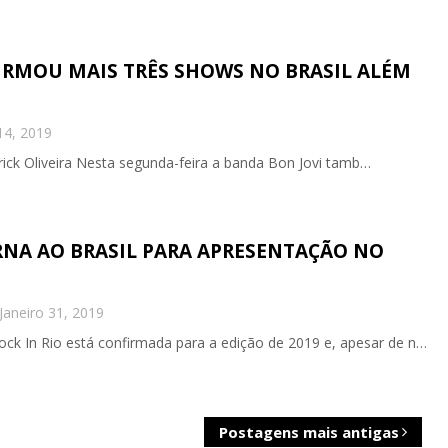
IRMOU MAIS TRÊS SHOWS NO BRASIL ALÉM
14, 2019
rick Oliveira Nesta segunda-feira a banda Bon Jovi tamb…
RNA AO BRASIL PARA APRESENTAÇÃO NO
Janeiro 31, 2019
ck In Rio está confirmada para a edição de 2019 e, apesar de n…
Postagens mais antigas