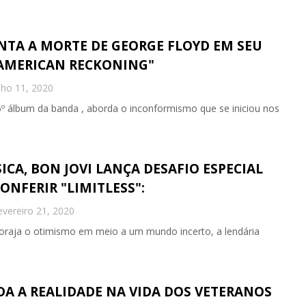
NTA A MORTE DE GEORGE FLOYD EM SEU
AMERICAN RECKONING"
lho 11, 2020
5º álbum da banda , aborda o inconformismo que se iniciou nos
CA, BON JOVI LANÇA DESAFIO ESPECIAL
ONFERIR "LIMITLESS":
evereiro 21, 2020
oraja o otimismo em meio a um mundo incerto, a lendária
DA A REALIDADE NA VIDA DOS VETERANOS