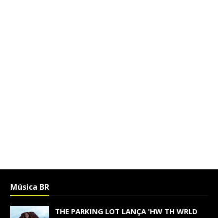
Música BR
THE PARKING LOT LANÇA 'HW TH WRLD