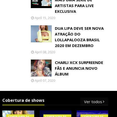
ARTISTAS PARA LIVE
EXCLUSIVA
April 15, 2020
DUA LIPA DEVE SER NOVA
ATRAÇÃO DO
LOLLAPALOOZA BRASIL
2020 EM DEZEMBRO
April 08, 2020
CHARLI XCX SURPREENDE
FÃS E ANUNCIA NOVO
ÁLBUM
April 07, 2020
Cobertura de shows
Ver todos
COBERTURA DE
COBERTURA DE
COBERTURA DE