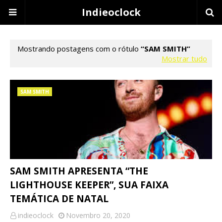
Indieoclock
Mostrando postagens com o rótulo
SAM SMITH
Mostrar tudo
SAM SMITH
SAM SMITH APRESENTA “THE
LIGHTHOUSE KEEPER”, SUA FAIXA
TEMÁTICA DE NATAL
indieoclock
Novembro 20, 2020