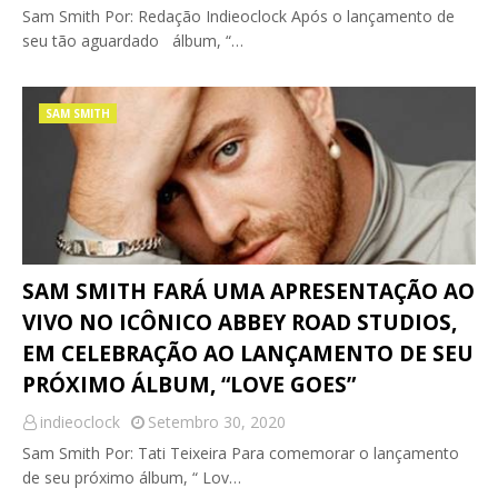
Sam Smith Por: Redação Indieoclock Após o lançamento de
seu tão aguardado álbum, “…
SAM SMITH
SAM SMITH FARÁ UMA APRESENTAÇÃO AO
VIVO NO ICÔNICO ABBEY ROAD STUDIOS,
EM CELEBRAÇÃO AO LANÇAMENTO DE SEU
PRÓXIMO ÁLBUM, “LOVE GOES”
indieoclock
Setembro 30, 2020
Sam Smith Por: Tati Teixeira Para comemorar o lançamento
de seu próximo álbum, “ Lov…