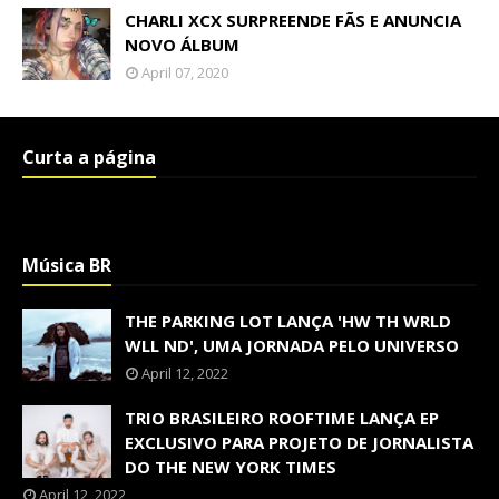
CHARLI XCX SURPREENDE FÃS E ANUNCIA
NOVO ÁLBUM
April 07, 2020
Curta a página
Música BR
THE PARKING LOT LANÇA 'HW TH WRLD
WLL ND', UMA JORNADA PELO UNIVERSO
April 12, 2022
TRIO BRASILEIRO ROOFTIME LANÇA EP
EXCLUSIVO PARA PROJETO DE JORNALISTA
DO THE NEW YORK TIMES
April 12, 2022