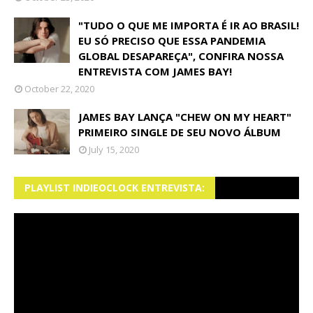
"TUDO O QUE ME IMPORTA É IR AO BRASIL!
EU SÓ PRECISO QUE ESSA PANDEMIA
GLOBAL DESAPAREÇA", CONFIRA NOSSA
ENTREVISTA COM JAMES BAY!
October 22, 2020
JAMES BAY LANÇA "CHEW ON MY HEART"
PRIMEIRO SINGLE DE SEU NOVO ÁLBUM
July 15, 2020
PLAYLIST INDIEOCLOCK ENTREVISTA: