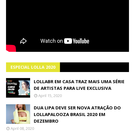
ESPECIAL LOLLA 2020
LOLLABR EM CASA TRAZ MAIS UMA SÉRIE
DE ARTISTAS PARA LIVE EXCLUSIVA
April 15, 2020
DUA LIPA DEVE SER NOVA ATRAÇÃO DO
LOLLAPALOOZA BRASIL 2020 EM
DEZEMBRO
April 08, 2020