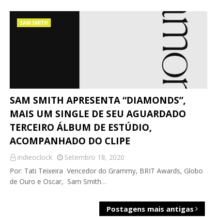
SAM SMITH
SAM SMITH APRESENTA “DIAMONDS”,
MAIS UM SINGLE DE SEU AGUARDADO
TERCEIRO ÁLBUM DE ESTÚDIO,
ACOMPANHADO DO CLIPE
indieoclock
Setembro 18, 2020
Por: Tati Teixeira Vencedor do Grammy, BRIT Awards, Globo
de Ouro e Oscar, Sam Smith…
Postagens mais antigas