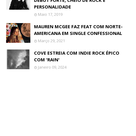
DEBUT FORTE, CHEIO DE ROCK E
PERSONALIDADE
Maio 17, 2019
MAUREN MCGEE FAZ FEAT COM NORTE-
AMERICANA EM SINGLE CONFESSIONAL
Março 29, 2021
COVE ESTREIA COM INDIE ROCK ÉPICO
COM 'RAIN'
Janeiro 09, 2024