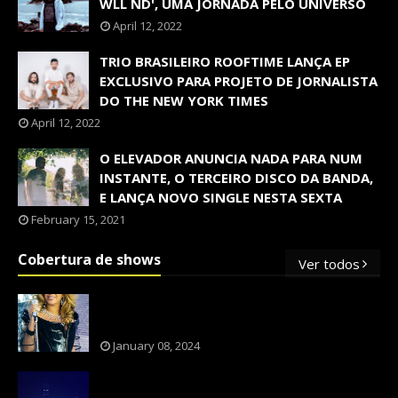
WLL ND', UMA JORNADA PELO UNIVERSO
April 12, 2022
TRIO BRASILEIRO ROOFTIME LANÇA EP
EXCLUSIVO PARA PROJETO DE JORNALISTA
DO THE NEW YORK TIMES
April 12, 2022
O ELEVADOR ANUNCIA NADA PARA NUM
INSTANTE, O TERCEIRO DISCO DA BANDA,
E LANÇA NOVO SINGLE NESTA SEXTA
February 15, 2021
Cobertura de shows
Ver todos
OS SHOWS INTERNACIONAIS MAIS
PEDIDOS NO BRASIL, SEGUNDO FLESCH!
January 08, 2024
NXZERO FAZ SHOW INESQUECÍVEL,