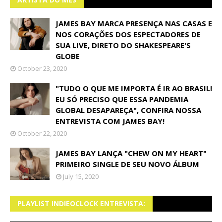
JAMES BAY MARCA PRESENÇA NAS CASAS E
NOS CORAÇÕES DOS ESPECTADORES DE
SUA LIVE, DIRETO DO SHAKESPEARE'S
GLOBE
October 23, 2020
"TUDO O QUE ME IMPORTA É IR AO BRASIL!
EU SÓ PRECISO QUE ESSA PANDEMIA
GLOBAL DESAPAREÇA", CONFIRA NOSSA
ENTREVISTA COM JAMES BAY!
October 22, 2020
JAMES BAY LANÇA "CHEW ON MY HEART"
PRIMEIRO SINGLE DE SEU NOVO ÁLBUM
July 15, 2020
PLAYLIST INDIEOCLOCK ENTREVISTA: