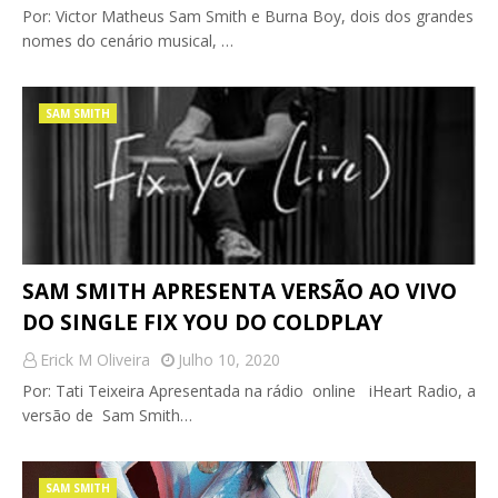
Por: Victor Matheus Sam Smith e Burna Boy, dois dos grandes
nomes do cenário musical, …
SAM SMITH
SAM SMITH APRESENTA VERSÃO AO VIVO
DO SINGLE FIX YOU DO COLDPLAY
Erick M Oliveira
Julho 10, 2020
Por: Tati Teixeira Apresentada na rádio online iHeart Radio, a
versão de Sam Smith…
SAM SMITH