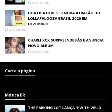
April 15, 2020
DUA LIPA DEVE SER NOVA ATRAÇÃO DO
LOLLAPALOOZA BRASIL 2020 EM
DEZEMBRO
April 08, 2020
CHARLI XCX SURPREENDE FÃS E ANUNCIA
NOVO ÁLBUM
April 07, 2020
Curta a página
Música BR
THE PARKING LOT LANÇA 'HW TH WRLD