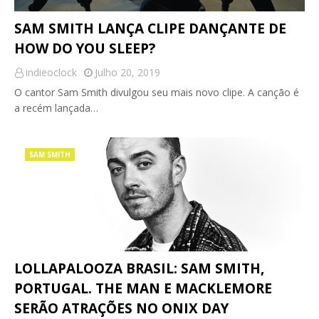
SAM SMITH LANÇA CLIPE DANÇANTE DE
HOW DO YOU SLEEP?
indieoclock
Julho 20, 2019
O cantor Sam Smith divulgou seu mais novo clipe. A canção é
a recém lançada…
SAM SMITH
LOLLAPALOOZA BRASIL: SAM SMITH,
PORTUGAL. THE MAN E MACKLEMORE
SERÃO ATRAÇÕES NO ONIX DAY