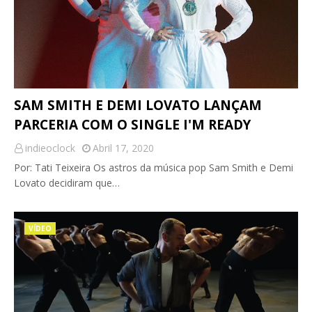
SAM SMITH E DEMI LOVATO LANÇAM
PARCERIA COM O SINGLE I'M READY
indieoclock
Abril 17, 2020
Por: Tati Teixeira Os astros da música pop Sam Smith e Demi
Lovato decidiram que…
VÍDEO