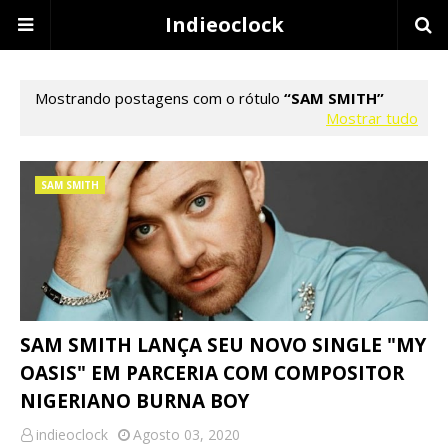
Indieoclock
Mostrando postagens com o rótulo
SAM SMITH
Mostrar tudo
SAM SMITH
SAM SMITH LANÇA SEU NOVO SINGLE "MY
OASIS" EM PARCERIA COM COMPOSITOR
NIGERIANO BURNA BOY
indieoclock
Agosto 03, 2020