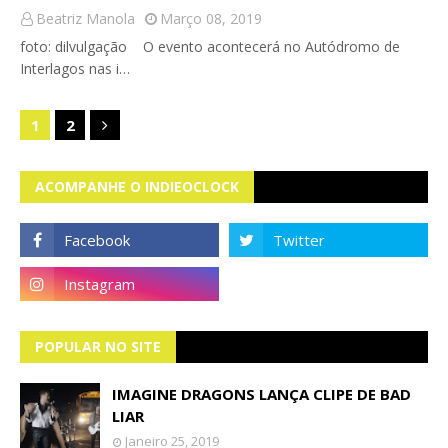
Beatriz Manola
Março 08, 2019
foto: dilvulgação O evento acontecerá no Autódromo de
Interlagos nas i…
1
2
ACOMPANHE O INDIEOCLOCK
POPULAR NO SITE
IMAGINE DRAGONS LANÇA CLIPE DE BAD
LIAR
Janeiro 25, 2019