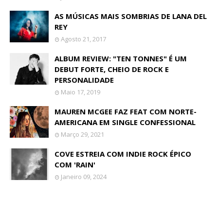
AS MÚSICAS MAIS SOMBRIAS DE LANA DEL
REY
Agosto 21, 2017
ALBUM REVIEW: "TEN TONNES" É UM
DEBUT FORTE, CHEIO DE ROCK E
PERSONALIDADE
Maio 17, 2019
MAUREN MCGEE FAZ FEAT COM NORTE-
AMERICANA EM SINGLE CONFESSIONAL
Março 29, 2021
COVE ESTREIA COM INDIE ROCK ÉPICO
COM 'RAIN'
Janeiro 09, 2024