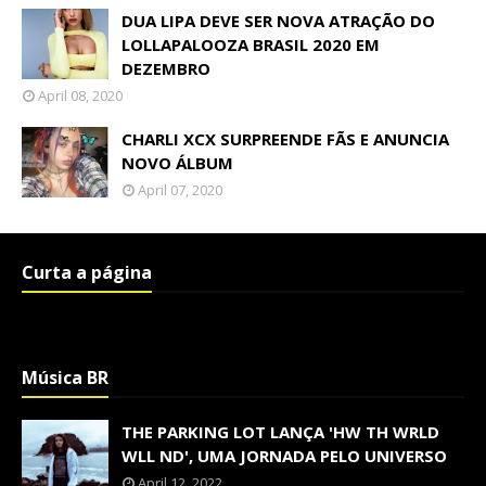
DUA LIPA DEVE SER NOVA ATRAÇÃO DO
LOLLAPALOOZA BRASIL 2020 EM
DEZEMBRO
April 08, 2020
CHARLI XCX SURPREENDE FÃS E ANUNCIA
NOVO ÁLBUM
April 07, 2020
Curta a página
Música BR
THE PARKING LOT LANÇA 'HW TH WRLD
WLL ND', UMA JORNADA PELO UNIVERSO
April 12, 2022