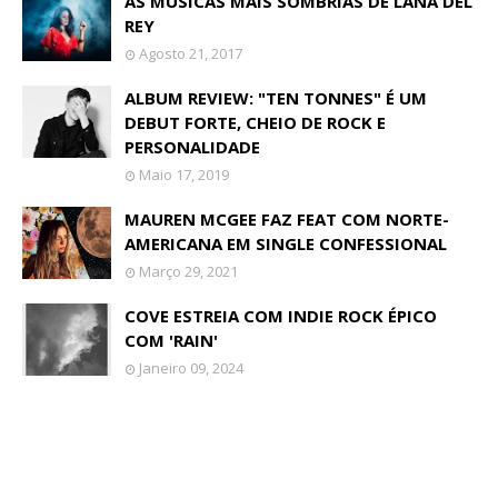
AS MÚSICAS MAIS SOMBRIAS DE LANA DEL
REY
Agosto 21, 2017
ALBUM REVIEW: "TEN TONNES" É UM
DEBUT FORTE, CHEIO DE ROCK E
PERSONALIDADE
Maio 17, 2019
MAUREN MCGEE FAZ FEAT COM NORTE-
AMERICANA EM SINGLE CONFESSIONAL
Março 29, 2021
COVE ESTREIA COM INDIE ROCK ÉPICO
COM 'RAIN'
Janeiro 09, 2024