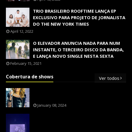
TRIO BRASILEIRO ROOFTIME LANÇA EP
EXCLUSIVO PARA PROJETO DE JORNALISTA
DO THE NEW YORK TIMES
April 12, 2022
O ELEVADOR ANUNCIA NADA PARA NUM
INSTANTE, O TERCEIRO DISCO DA BANDA,
E LANÇA NOVO SINGLE NESTA SEXTA
February 15, 2021
Cobertura de shows
Ver todos
OS SHOWS INTERNACIONAIS MAIS
PEDIDOS NO BRASIL, SEGUNDO FLESCH!
January 08, 2024
NXZERO FAZ SHOW INESQUECÍVEL,
MARCANTE E FAZ O PÚBLICO REVIVER A
ADOLESCÊNCIA