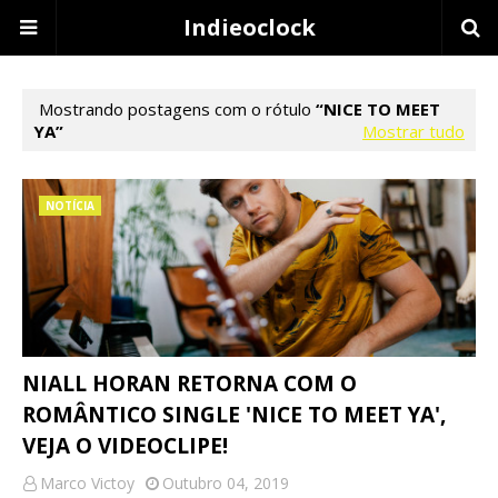
Indieoclock
Mostrando postagens com o rótulo
NICE TO MEET
YA
Mostrar tudo
NOTÍCIA
NIALL HORAN RETORNA COM O
ROMÂNTICO SINGLE 'NICE TO MEET YA',
VEJA O VIDEOCLIPE!
Marco Victoy
Outubro 04, 2019