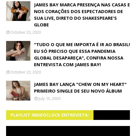
JAMES BAY MARCA PRESENÇA NAS CASAS E
NOS CORAÇÕES DOS ESPECTADORES DE
SUA LIVE, DIRETO DO SHAKESPEARE'S
GLOBE
October 23, 2020
"TUDO O QUE ME IMPORTA É IR AO BRASIL!
EU SÓ PRECISO QUE ESSA PANDEMIA
GLOBAL DESAPAREÇA", CONFIRA NOSSA
ENTREVISTA COM JAMES BAY!
October 22, 2020
JAMES BAY LANÇA "CHEW ON MY HEART"
PRIMEIRO SINGLE DE SEU NOVO ÁLBUM
July 15, 2020
PLAYLIST INDIEOCLOCK ENTREVISTA: