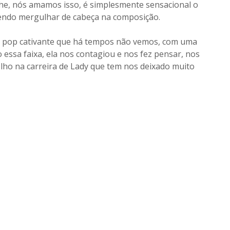
lhe, nós amamos isso, é simplesmente sensacional o
zendo mergulhar de cabeça na composição.
m pop cativante que há tempos não vemos, com uma
essa faixa, ela nos contagiou e nos fez pensar, nos
lho na carreira de Lady que tem nos deixado muito