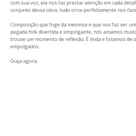
com sua voz, ela nos faz prestar atenção em cada deta
conjunto dessa obra, tudo orna perfeitamente nos fa
Composição que foge da mesmice e que nos faz ver u
pegada folk divertida e empolgante, nós amamos muito 
trouxe um momento de reflexão. É linda e Estamos de o
empolgados.
Ouça agora: