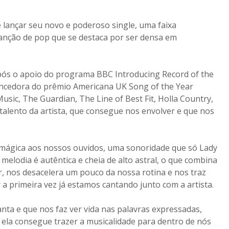
 lançar seu novo e poderoso single, uma faixa
canção de pop que se destaca por ser densa em
após o apoio do programa BBC Introducing Record of the
vencedora do prêmio Americana UK Song of the Year
usic, The Guardian, The Line of Best Fit, Holla Country,
 talento da artista, que consegue nos envolver e que nos
a mágica aos nossos ouvidos, uma sonoridade que só Lady
melodia é autêntica e cheia de alto astral, o que combina
ar, nos desacelera um pouco da nossa rotina e nos traz
a primeira vez já estamos cantando junto com a artista.
nta e que nos faz ver vida nas palavras expressadas,
a, ela consegue trazer a musicalidade para dentro de nós