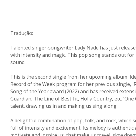
Tradução:
Talented singer-songwriter Lady Nade has just release
with intensity and magic. This pop song stands out for
sound.
This is the second single from her upcoming album 'Ide
Record of the Week program for her previous single, '
Song of the Year award (2022) and has received extens
Guardian, The Line of Best Fit, Holla Country, etc. 'One 
talent, drawing us in and making us sing along.
A delightful combination of pop, folk, and rock, which 
full of intensity and excitement. Its melody is authentic 
motivate and inspire us, that make us travel, slow down