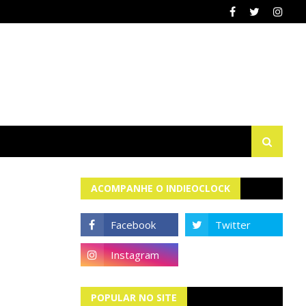
ACOMPANHE O INDIEOCLOCK
POPULAR NO SITE