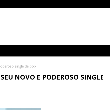
poderoso single de pop
 SEU NOVO E PODEROSO SINGLE