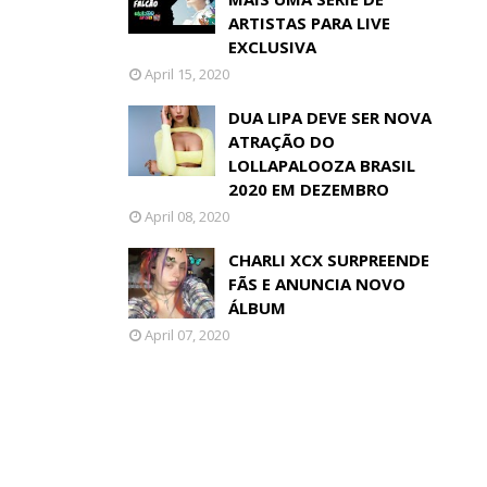
ARTISTAS PARA LIVE
EXCLUSIVA
April 15, 2020
DUA LIPA DEVE SER NOVA
ATRAÇÃO DO
LOLLAPALOOZA BRASIL
2020 EM DEZEMBRO
April 08, 2020
CHARLI XCX SURPREENDE
FÃS E ANUNCIA NOVO
ÁLBUM
April 07, 2020