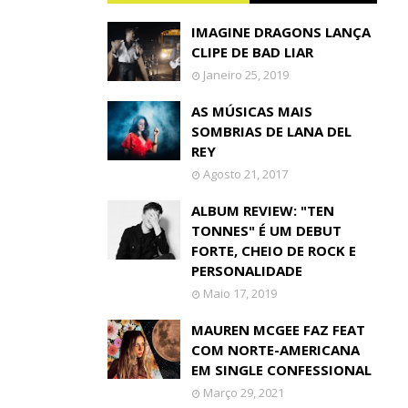
IMAGINE DRAGONS LANÇA
CLIPE DE BAD LIAR
Janeiro 25, 2019
AS MÚSICAS MAIS
SOMBRIAS DE LANA DEL
REY
Agosto 21, 2017
ALBUM REVIEW: "TEN
TONNES" É UM DEBUT
FORTE, CHEIO DE ROCK E
PERSONALIDADE
Maio 17, 2019
MAUREN MCGEE FAZ FEAT
COM NORTE-AMERICANA
EM SINGLE CONFESSIONAL
Março 29, 2021