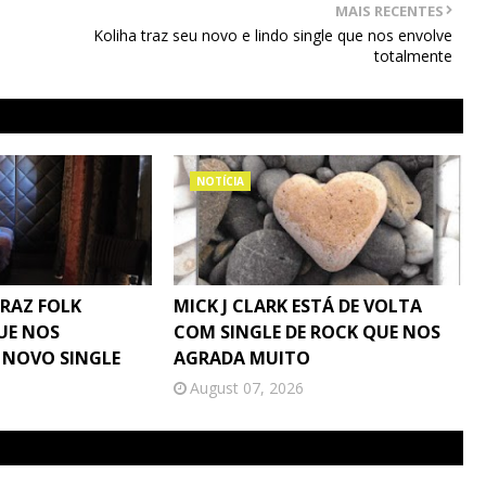
MAIS RECENTES
Koliha traz seu novo e lindo single que nos envolve
totalmente
NOTÍCIA
TRAZ FOLK
MICK J CLARK ESTÁ DE VOLTA
UE NOS
COM SINGLE DE ROCK QUE NOS
 NOVO SINGLE
AGRADA MUITO
August 07, 2026