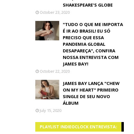
SHAKESPEARE'S GLOBE
October 23, 2020
"TUDO O QUE ME IMPORTA
É IR AO BRASIL! EU SÓ
PRECISO QUE ESSA
PANDEMIA GLOBAL
DESAPAREÇA", CONFIRA
NOSSA ENTREVISTA COM
JAMES BAY!
October 22, 2020
JAMES BAY LANÇA "CHEW
ON MY HEART" PRIMEIRO
SINGLE DE SEU NOVO
ÁLBUM
July 15, 2020
PLAYLIST INDIEOCLOCK ENTREVISTA: