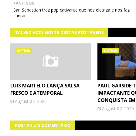
ANTIGOS
San Sebastian traz pop cativante que nos eletriza e nos faz
cantar
TALVEZ VOCÊ GOSTE DESTAS POSTAGENS
NOTÍCIA
NOTÍCIA
LUIS MARTELO LANÇA SALSA
PAUL GARSIDE 
FRESCO E ATEMPORAL
IMPACTANTE Q
CONQUISTA EM
August 07, 2026
August 07, 2026
POSTAR UM COMENTÁRIO