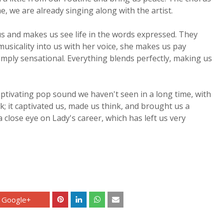
me, we are already singing along with the artist.
us and makes us see life in the words expressed. They
musicality into us with her voice, she makes us pay
 simply sensational. Everything blends perfectly, making us
ptivating pop sound we haven't seen in a long time, with
ck; it captivated us, made us think, and brought us a
a close eye on Lady's career, which has left us very
Google+