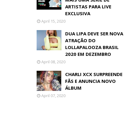
ARTISTAS PARA LIVE
EXCLUSIVA
April 15, 2020
DUA LIPA DEVE SER NOVA
ATRAÇÃO DO
LOLLAPALOOZA BRASIL
2020 EM DEZEMBRO
April 08, 2020
CHARLI XCX SURPREENDE
FÃS E ANUNCIA NOVO
ÁLBUM
April 07, 2020