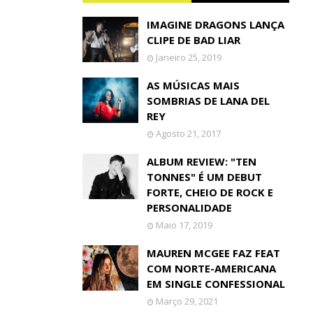
IMAGINE DRAGONS LANÇA
CLIPE DE BAD LIAR
Janeiro 25, 2019
AS MÚSICAS MAIS
SOMBRIAS DE LANA DEL
REY
Agosto 21, 2017
ALBUM REVIEW: "TEN
TONNES" É UM DEBUT
FORTE, CHEIO DE ROCK E
PERSONALIDADE
Maio 17, 2019
MAUREN MCGEE FAZ FEAT
COM NORTE-AMERICANA
EM SINGLE CONFESSIONAL
Março 29, 2021