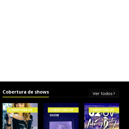
Cobertura de shows
Ver todos
COBERTURA DE
COBERTURA DE
COBERTURA DE
SHOW
SHOW
SHOW