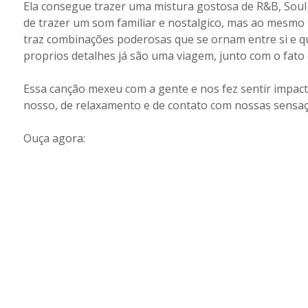
Ela consegue trazer uma mistura gostosa de R&B, Soul 
de trazer um som familiar e nostalgico, mas ao mesmo
traz combinações poderosas que se ornam entre si e qu
proprios detalhes já são uma viagem, junto com o fato 
Essa canção mexeu com a gente e nos fez sentir impac
nosso, de relaxamento e de contato com nossas sensa
Ouça agora: