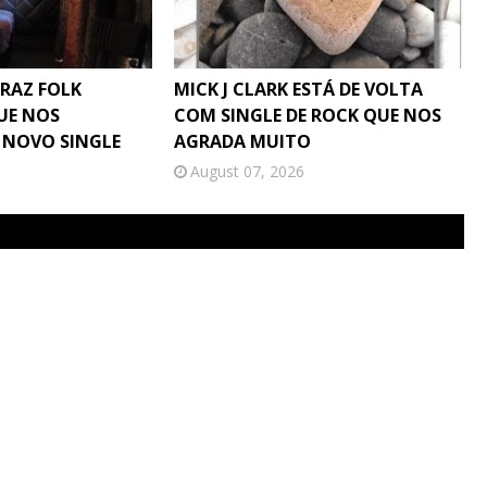
TRAZ FOLK
MICK J CLARK ESTÁ DE VOLTA
UE NOS
COM SINGLE DE ROCK QUE NOS
 NOVO SINGLE
AGRADA MUITO
August 07, 2026