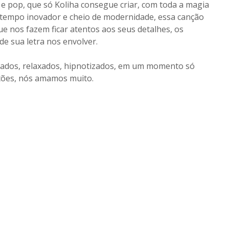
e pop, que só Koliha consegue criar, com toda a magia
 tempo inovador e cheio de modernidade, essa canção
e nos fazem ficar atentos aos seus detalhes, os
de sua letra nos envolver.
tados, relaxados, hipnotizados, em um momento só
ções, nós amamos muito.