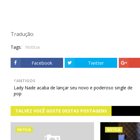
Tradução:
Tags:
Notícia
Facebook
Twitter
ANTIGOS
Lady Nade acaba de lançar seu novo e poderoso single de
pop
TALVEZ VOCÊ GOSTE DESTAS POSTAGENS
NOTÍCIA
NOTÍCIA