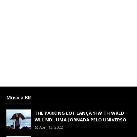
Música BR
THE PARKING LOT LANÇA 'HW TH WRLD
WLL ND', UMA JORNADA PELO UNIVERSO
April 12, 2022