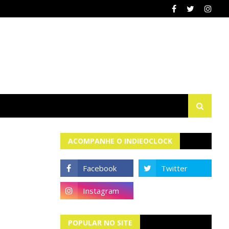
ACOMPANHE O INDIEOCLOCK
POPULAR NO SITE