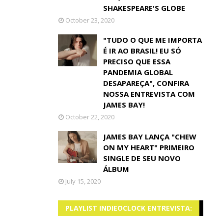
SHAKESPEARE'S GLOBE
October 23, 2020
"TUDO O QUE ME IMPORTA
É IR AO BRASIL! EU SÓ
PRECISO QUE ESSA
PANDEMIA GLOBAL
DESAPAREÇA", CONFIRA
NOSSA ENTREVISTA COM
JAMES BAY!
October 22, 2020
JAMES BAY LANÇA "CHEW
ON MY HEART" PRIMEIRO
SINGLE DE SEU NOVO
ÁLBUM
July 15, 2020
PLAYLIST INDIEOCLOCK ENTREVISTA: