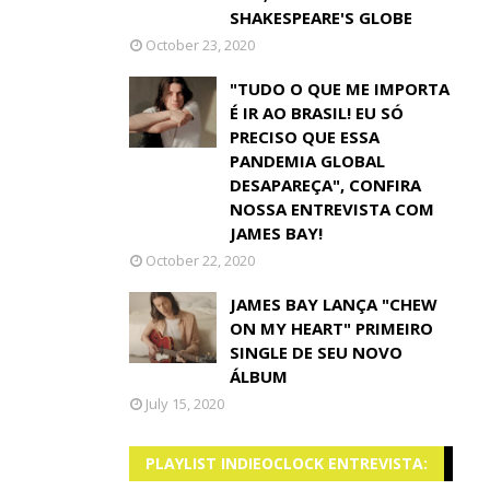
SHAKESPEARE'S GLOBE
October 23, 2020
"TUDO O QUE ME IMPORTA
É IR AO BRASIL! EU SÓ
PRECISO QUE ESSA
PANDEMIA GLOBAL
DESAPAREÇA", CONFIRA
NOSSA ENTREVISTA COM
JAMES BAY!
October 22, 2020
JAMES BAY LANÇA "CHEW
ON MY HEART" PRIMEIRO
SINGLE DE SEU NOVO
ÁLBUM
July 15, 2020
PLAYLIST INDIEOCLOCK ENTREVISTA: