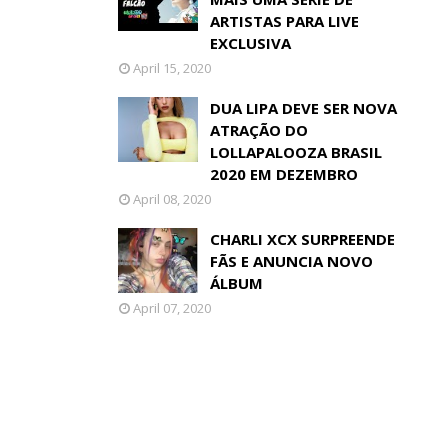
ARTISTAS PARA LIVE
EXCLUSIVA
April 15, 2020
DUA LIPA DEVE SER NOVA
ATRAÇÃO DO
LOLLAPALOOZA BRASIL
2020 EM DEZEMBRO
April 08, 2020
CHARLI XCX SURPREENDE
FÃS E ANUNCIA NOVO
ÁLBUM
April 07, 2020