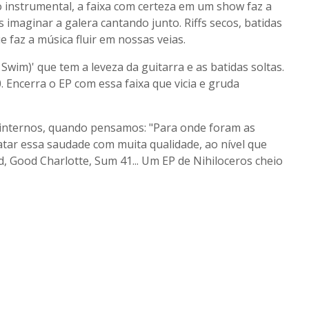
o instrumental, a faixa com certeza em um show faz a
 imaginar a galera cantando junto. Riffs secos, batidas
e faz a música fluir em nossas veias.
Swim)' que tem a leveza da guitarra e as batidas soltas.
 Encerra o EP com essa faixa que vicia e gruda
 internos, quando pensamos: "Para onde foram as
tar essa saudade com muita qualidade, ao nível que
d, Good Charlotte, Sum 41... Um EP de Nihiloceros cheio