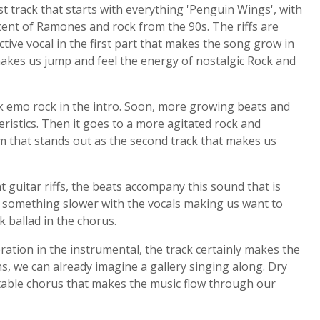
irst track that starts with everything 'Penguin Wings', with
ent of Ramones and rock from the 90s. The riffs are
ective vocal in the first part that makes the song grow in
makes us jump and feel the energy of nostalgic Rock and
k emo rock in the intro. Soon, more growing beats and
teristics. Then it goes to a more agitated rock and
 that stands out as the second track that makes us
t guitar riffs, the beats accompany this sound that is
s something slower with the vocals making us want to
k ballad in the chorus.
bration in the instrumental, the track certainly makes the
s, we can already imagine a gallery singing along. Dry
ettable chorus that makes the music flow through our