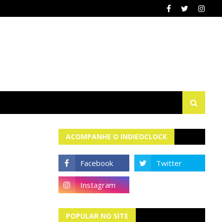
ACOMPANHE O INDIEOCLOCK
POPULAR NO SITE