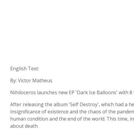
English Text:
By: Victor Matheus
Nihiloceros launches new EP 'Dark Ice Balloons' with 8 t
After releasing the album 'Self Destroy', which had a hea
insignificance of existence and the chaos of the pandemi
human condition and the end of the world. This time, in
about death.