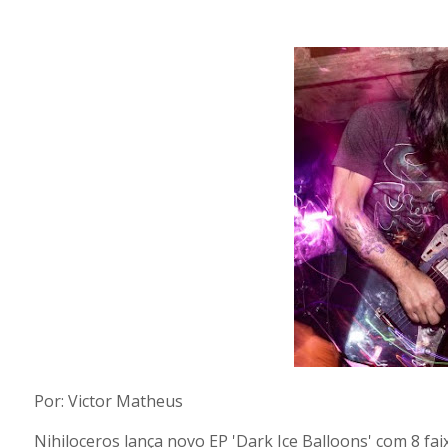
Por: Victor Matheus
Nihiloceros lança novo EP 'Dark Ice Balloons' com 8 fa