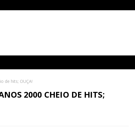
io de hits; OUÇA!
NOS 2000 CHEIO DE HITS;