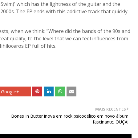
Swim)' which has the lightness of the guitar and the
2000s. The EP ends with this addictive track that quickly
ests, when we think: "Where did the bands of the 90s and
eat quality, to the level that we can feel influences from
hiloceros EP full of hits.
Google+
MAIS RECENTES
Bones In Butter inova em rock psicodélico em novo álbum
fascinante; OUÇA!