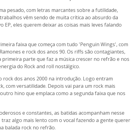
ma pesado, com letras marcantes sobre a futilidade,
s trabalhos vêm sendo de muita crítica ao absurdo da
 EP, eles querem deixar as coisas mais leves falando
primeira faixa que começa com tudo 'Penguin Wings', com
Ramones e rock dos anos 90. Os riffs são contagiantes,
na primeira parte que faz a música crescer no refrão e nos
energia do Rock and roll nostálgico.
o rock dos anos 2000 na introdução. Logo entram
k, com versatilidade. Depois vai para um rock mais
m outro hino que emplaca como a segunda faixa que nos
m poderosos e constantes, as batidas acompanham nesse
 traz algo mais lento com o vocal fazendo a gente querer
a balada rock no refrão.