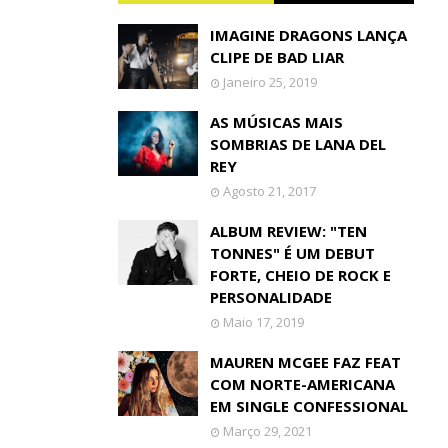
IMAGINE DRAGONS LANÇA
CLIPE DE BAD LIAR
Janeiro 25, 2019
AS MÚSICAS MAIS
SOMBRIAS DE LANA DEL
REY
Agosto 21, 2017
ALBUM REVIEW: "TEN
TONNES" É UM DEBUT
FORTE, CHEIO DE ROCK E
PERSONALIDADE
Maio 17, 2019
MAUREN MCGEE FAZ FEAT
COM NORTE-AMERICANA
EM SINGLE CONFESSIONAL
Março 29, 2021