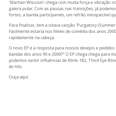
'Martian Wiscosin' chega com muita força e vibração n
galera pular. Com as pausas nas transições, já podemos
fortes, a banda participando, um refrão inesquecível qu
Para finalizar, tem a oitava canção 'Purgatory (Summer 
Facilmente estaria nos filmes de comédia dos anos 2000.
rapidamente na cabeça.
O novo EP é a resposta para nossos desejos e pedidos
bandas dos anos 90 e 2000?" O EP chega chega para ma
podemos sentir influências de Blink-182, Third Eye Blin
de hits.
Ouça aqui: