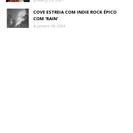
Março 29, 2021
COVE ESTREIA COM INDIE ROCK ÉPICO
COM 'RAIN'
Janeiro 09, 2024