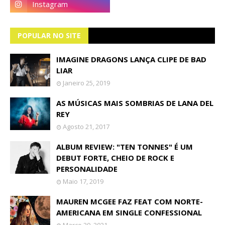
POPULAR NO SITE
IMAGINE DRAGONS LANÇA CLIPE DE BAD
LIAR
Janeiro 25, 2019
AS MÚSICAS MAIS SOMBRIAS DE LANA DEL
REY
Agosto 21, 2017
ALBUM REVIEW: "TEN TONNES" É UM
DEBUT FORTE, CHEIO DE ROCK E
PERSONALIDADE
Maio 17, 2019
MAUREN MCGEE FAZ FEAT COM NORTE-
AMERICANA EM SINGLE CONFESSIONAL