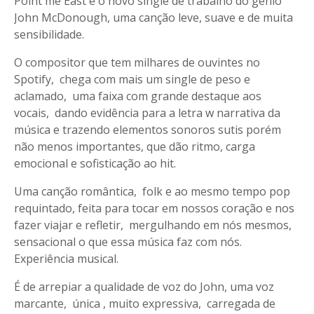
Point me East é o novo single de trabalho do gênio
John McDonough, uma canção leve, suave e de muita
sensibilidade.
O compositor que tem milhares de ouvintes no
Spotify, chega com mais um single de peso e
aclamado, uma faixa com grande destaque aos
vocais, dando evidência para a letra w narrativa da
música e trazendo elementos sonoros sutis porém
não menos importantes, que dão ritmo, carga
emocional e sofisticação ao hit.
Uma canção romântica, folk e ao mesmo tempo pop
requintado, feita para tocar em nossos coração e nos
fazer viajar e refletir, mergulhando em nós mesmos,
sensacional o que essa música faz com nós.
Experiência musical.
É de arrepiar a qualidade de voz do John, uma voz
marcante, única , muito expressiva, carregada de