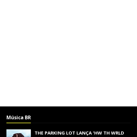
Música BR
THE PARKING LOT LANÇA 'HW TH WRLD