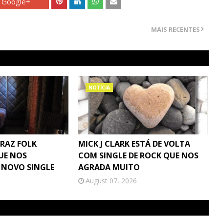
Google+
MAIS RECENTES
NOTÍCIA
TRAZ FOLK
MICK J CLARK ESTÁ DE VOLTA
UE NOS
COM SINGLE DE ROCK QUE NOS
 NOVO SINGLE
AGRADA MUITO
August 07, 2026