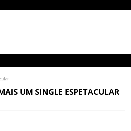
cular
AIS UM SINGLE ESPETACULAR