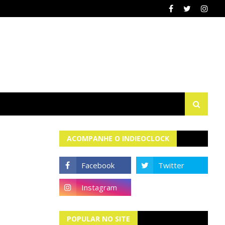
ACOMPANHE O INDIEOCLOCK
POPULAR NO SITE