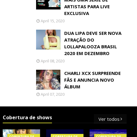
ARTISTAS PARA LIVE
EXCLUSIVA
April 15, 2020
DUA LIPA DEVE SER NOVA
ATRAÇÃO DO
LOLLAPALOOZA BRASIL
2020 EM DEZEMBRO
April 08, 2020
CHARLI XCX SURPREENDE
FÃS E ANUNCIA NOVO
ÁLBUM
April 07, 2020
Cobertura de shows
Ver todos
COBERTURA DE
COBERTURA DE
COBERTURA DE