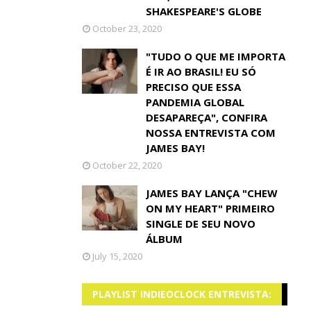
SHAKESPEARE'S GLOBE
October 23, 2020
"TUDO O QUE ME IMPORTA
É IR AO BRASIL! EU SÓ
PRECISO QUE ESSA
PANDEMIA GLOBAL
DESAPAREÇA", CONFIRA
NOSSA ENTREVISTA COM
JAMES BAY!
October 22, 2020
JAMES BAY LANÇA "CHEW
ON MY HEART" PRIMEIRO
SINGLE DE SEU NOVO
ÁLBUM
July 15, 2020
PLAYLIST INDIEOCLOCK ENTREVISTA: