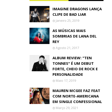
IMAGINE DRAGONS LANÇA
CLIPE DE BAD LIAR
Janeiro 25, 2019
AS MÚSICAS MAIS
SOMBRIAS DE LANA DEL
REY
Agosto 21, 2017
ALBUM REVIEW: "TEN
TONNES" É UM DEBUT
FORTE, CHEIO DE ROCK E
PERSONALIDADE
Maio 17, 2019
MAUREN MCGEE FAZ FEAT
COM NORTE-AMERICANA
EM SINGLE CONFESSIONAL
Março 29, 2021