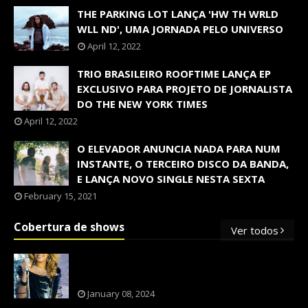
THE PARKING LOT LANÇA 'HW TH WRLD
WLL ND', UMA JORNADA PELO UNIVERSO
April 12, 2022
TRIO BRASILEIRO ROOFTIME LANÇA EP
EXCLUSIVO PARA PROJETO DE JORNALISTA
DO THE NEW YORK TIMES
April 12, 2022
O ELEVADOR ANUNCIA NADA PARA NUM
INSTANTE, O TERCEIRO DISCO DA BANDA,
E LANÇA NOVO SINGLE NESTA SEXTA
February 15, 2021
Cobertura de shows
Ver todos
OS SHOWS INTERNACIONAIS MAIS
PEDIDOS NO BRASIL, SEGUNDO FLESCH!
January 08, 2024