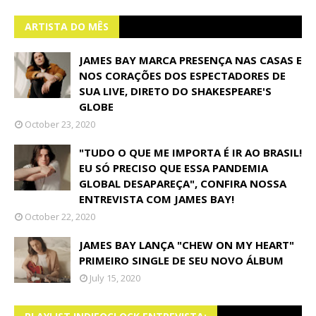
ARTISTA DO MÊS
JAMES BAY MARCA PRESENÇA NAS CASAS E
NOS CORAÇÕES DOS ESPECTADORES DE
SUA LIVE, DIRETO DO SHAKESPEARE'S
GLOBE
October 23, 2020
"TUDO O QUE ME IMPORTA É IR AO BRASIL!
EU SÓ PRECISO QUE ESSA PANDEMIA
GLOBAL DESAPAREÇA", CONFIRA NOSSA
ENTREVISTA COM JAMES BAY!
October 22, 2020
JAMES BAY LANÇA "CHEW ON MY HEART"
PRIMEIRO SINGLE DE SEU NOVO ÁLBUM
July 15, 2020