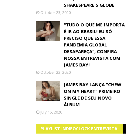
SHAKESPEARE'S GLOBE
October 23, 2020
"TUDO O QUE ME IMPORTA
É IR AO BRASIL! EU SÓ
PRECISO QUE ESSA
PANDEMIA GLOBAL
DESAPAREÇA", CONFIRA
NOSSA ENTREVISTA COM
JAMES BAY!
October 22, 2020
JAMES BAY LANÇA "CHEW
ON MY HEART" PRIMEIRO
SINGLE DE SEU NOVO
ÁLBUM
July 15, 2020
PLAYLIST INDIEOCLOCK ENTREVISTA: