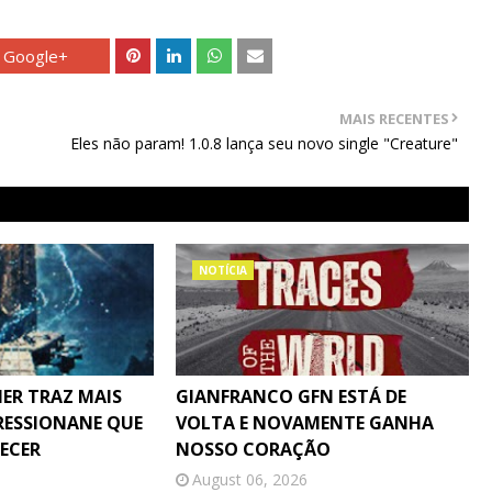
Google+
MAIS RECENTES
Eles não param! 1.0.8 lança seu novo single "Creature"
NOTÍCIA
ER TRAZ MAIS
GIANFRANCO GFN ESTÁ DE
RESSIONANE QUE
VOLTA E NOVAMENTE GANHA
ECER
NOSSO CORAÇÃO
August 06, 2026