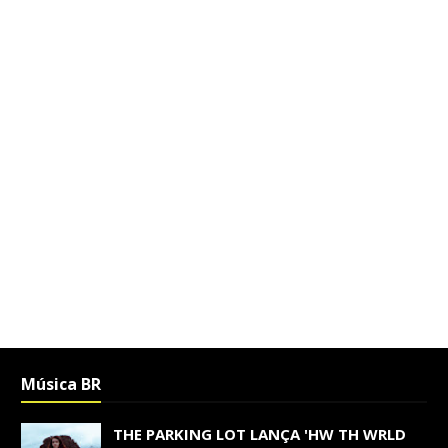
Música BR
THE PARKING LOT LANÇA 'HW TH WRLD