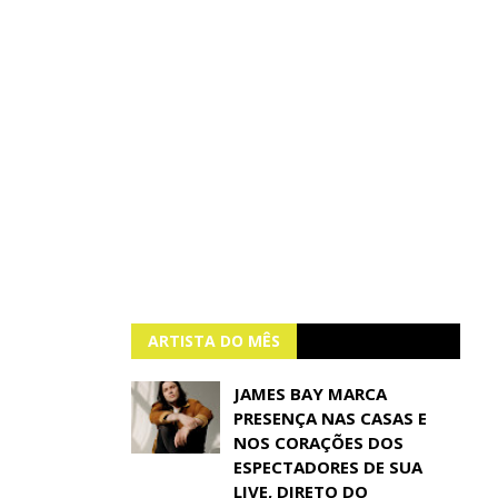
ARTISTA DO MÊS
JAMES BAY MARCA
PRESENÇA NAS CASAS E
NOS CORAÇÕES DOS
ESPECTADORES DE SUA
LIVE, DIRETO DO