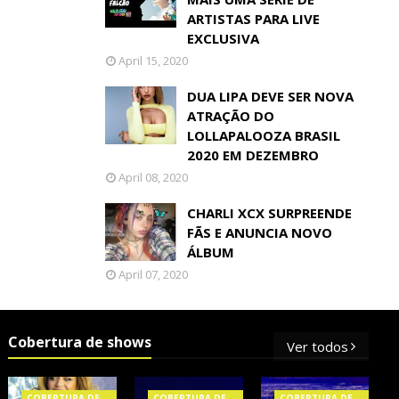
ARTISTAS PARA LIVE
EXCLUSIVA
April 15, 2020
DUA LIPA DEVE SER NOVA
ATRAÇÃO DO
LOLLAPALOOZA BRASIL
2020 EM DEZEMBRO
April 08, 2020
CHARLI XCX SURPREENDE
FÃS E ANUNCIA NOVO
ÁLBUM
April 07, 2020
Cobertura de shows
Ver todos
COBERTURA DE
COBERTURA DE
COBERTURA DE