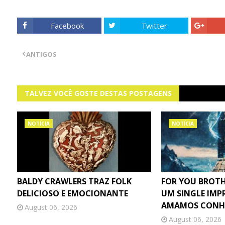
Facebook
Twitter
ANTIGOS
TALVEZ VOCÊ GOSTE DESTAS POSTAGENS
NOTÍCIA
NOTÍCIA
BALDY CRAWLERS TRAZ FOLK
FOR YOU BROTH
DELICIOSO E EMOCIONANTE
UM SINGLE IMP
AMAMOS CONH
August 06, 2026
August 06, 2026