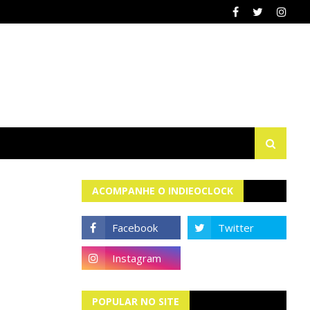
ACOMPANHE O INDIEOCLOCK
POPULAR NO SITE