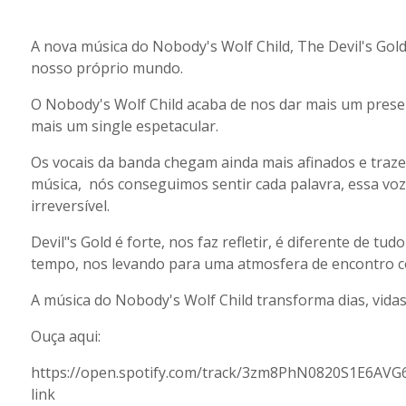
A nova música do Nobody's Wolf Child, The Devil's Go
nosso próprio mundo.
O Nobody's Wolf Child acaba de nos dar mais um present
mais um single espetacular.
Os vocais da banda chegam ainda mais afinados e traz
música, nós conseguimos sentir cada palavra, essa vo
irreversível.
Devil"s Gold é forte, nos faz refletir, é diferente de t
tempo, nos levando para uma atmosfera de encontro 
A música do Nobody's Wolf Child transforma dias, vida
Ouça aqui:
https://open.spotify.com/track/3zm8PhN0820S1E6A
link