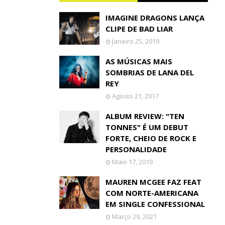
IMAGINE DRAGONS LANÇA
CLIPE DE BAD LIAR
Janeiro 25, 2019
AS MÚSICAS MAIS
SOMBRIAS DE LANA DEL
REY
Agosto 21, 2017
ALBUM REVIEW: "TEN
TONNES" É UM DEBUT
FORTE, CHEIO DE ROCK E
PERSONALIDADE
Maio 17, 2019
MAUREN MCGEE FAZ FEAT
COM NORTE-AMERICANA
EM SINGLE CONFESSIONAL
Março 29, 2021