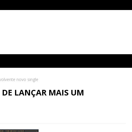
volvente novo single
 DE LANÇAR MAIS UM