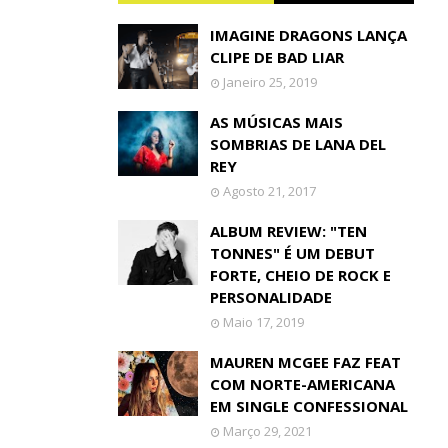
IMAGINE DRAGONS LANÇA
CLIPE DE BAD LIAR
Janeiro 25, 2019
AS MÚSICAS MAIS
SOMBRIAS DE LANA DEL
REY
Agosto 21, 2017
ALBUM REVIEW: "TEN
TONNES" É UM DEBUT
FORTE, CHEIO DE ROCK E
PERSONALIDADE
Maio 17, 2019
MAUREN MCGEE FAZ FEAT
COM NORTE-AMERICANA
EM SINGLE CONFESSIONAL
Março 29, 2021