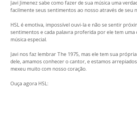
Javi Jimenez sabe como fazer de sua música uma verda
facilmente seus sentimentos ao nosso através de seu n
HSL é emotiva, impossível ouvi-la e não se sentir próxi
sentimentos e cada palavra proferida por ele tem uma
música especial.
Javi nos faz lembrar The 1975, mas ele tem sua própria 
dele, amamos conhecer o cantor, e estamos arrepiados 
mexeu muito com nosso coração.
Ouça agora HSL: