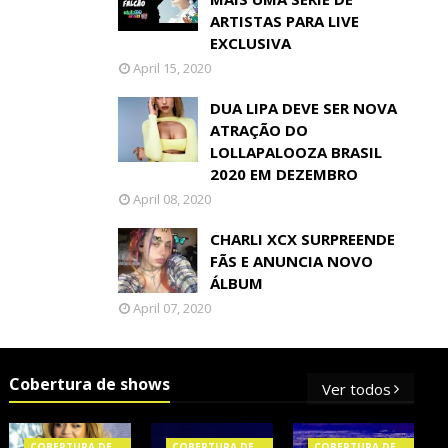
ARTISTAS PARA LIVE
EXCLUSIVA
April 15, 2020
DUA LIPA DEVE SER NOVA
ATRAÇÃO DO
LOLLAPALOOZA BRASIL
2020 EM DEZEMBRO
April 08, 2020
CHARLI XCX SURPREENDE
FÃS E ANUNCIA NOVO
ÁLBUM
April 07, 2020
Cobertura de shows
Ver todos
COBERTURA DE
COBERTURA DE
COBERTURA DE