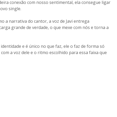
deira conexão com nosso sentimental, ela consegue ligar
ovo single.
mo a narrativa do cantor, a voz de Javi entrega
 carga grande de verdade, o que mexe com nós e torna a
identidade e é único no que faz, ele o faz de forma só
com a voz dele e o ritmo escolhido para essa faixa que