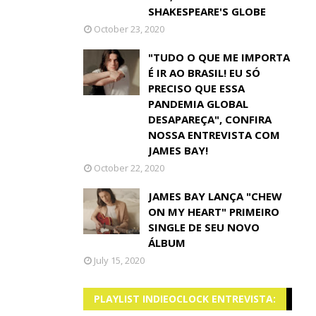
SHAKESPEARE'S GLOBE
October 23, 2020
"TUDO O QUE ME IMPORTA
É IR AO BRASIL! EU SÓ
PRECISO QUE ESSA
PANDEMIA GLOBAL
DESAPAREÇA", CONFIRA
NOSSA ENTREVISTA COM
JAMES BAY!
October 22, 2020
JAMES BAY LANÇA "CHEW
ON MY HEART" PRIMEIRO
SINGLE DE SEU NOVO
ÁLBUM
July 15, 2020
PLAYLIST INDIEOCLOCK ENTREVISTA: