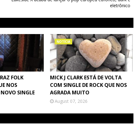
eletrônico
NOTÍCIA
TRAZ FOLK
MICK J CLARK ESTÁ DE VOLTA
UE NOS
COM SINGLE DE ROCK QUE NOS
 NOVO SINGLE
AGRADA MUITO
August 07, 2026