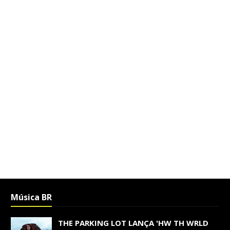
Música BR
THE PARKING LOT LANÇA 'HW TH WRLD