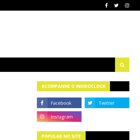
ACOMPANHE O INDIEOCLOCK
POPULAR NO SITE