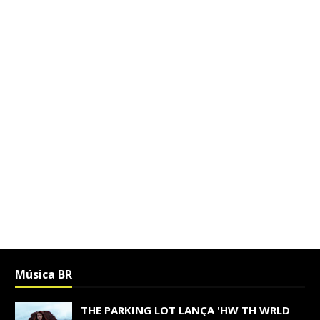
Música BR
THE PARKING LOT LANÇA 'HW TH WRLD