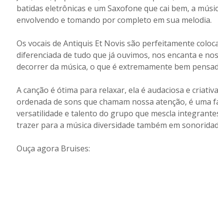
batidas eletrônicas e um Saxofone que cai bem, a mús
envolvendo e tomando por completo em sua melodia.
Os vocais de Antiquis Et Novis são perfeitamente colo
diferenciada de tudo que já ouvimos, nos encanta e no
decorrer da música, o que é extremamente bem pensado,
A canção é ótima para relaxar, ela é audaciosa e criat
ordenada de sons que chamam nossa atenção, é uma fa
versatilidade e talento do grupo que mescla integrant
trazer para a música diversidade também em sonoridade
Ouça agora Bruises: