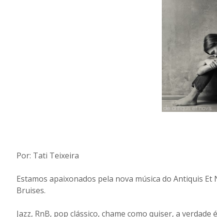
Por: Tati Teixeira
Estamos apaixonados pela nova música do Antiquis Et N
Bruises.
Jazz, RnB, pop clássico, chame como quiser, a verdade 