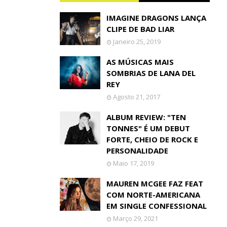
IMAGINE DRAGONS LANÇA
CLIPE DE BAD LIAR
Janeiro 25, 2019
AS MÚSICAS MAIS
SOMBRIAS DE LANA DEL
REY
Agosto 21, 2017
ALBUM REVIEW: "TEN
TONNES" É UM DEBUT
FORTE, CHEIO DE ROCK E
PERSONALIDADE
Maio 17, 2019
MAUREN MCGEE FAZ FEAT
COM NORTE-AMERICANA
EM SINGLE CONFESSIONAL
Março 29, 2021