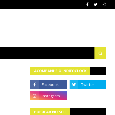
ACOMPANHE O INDIEOCLOCK
POPULAR NO SITE