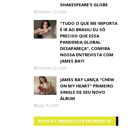
SHAKESPEARE'S GLOBE
October 23, 2020
"TUDO O QUE ME IMPORTA
É IR AO BRASIL! EU SÓ
PRECISO QUE ESSA
PANDEMIA GLOBAL
DESAPAREÇA", CONFIRA
NOSSA ENTREVISTA COM
JAMES BAY!
October 22, 2020
JAMES BAY LANÇA "CHEW
ON MY HEART" PRIMEIRO
SINGLE DE SEU NOVO
ÁLBUM
July 15, 2020
PLAYLIST INDIEOCLOCK ENTREVISTA: