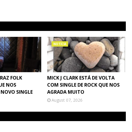
NOTÍCIA
TRAZ FOLK
MICK J CLARK ESTÁ DE VOLTA
UE NOS
COM SINGLE DE ROCK QUE NOS
 NOVO SINGLE
AGRADA MUITO
August 07, 2026