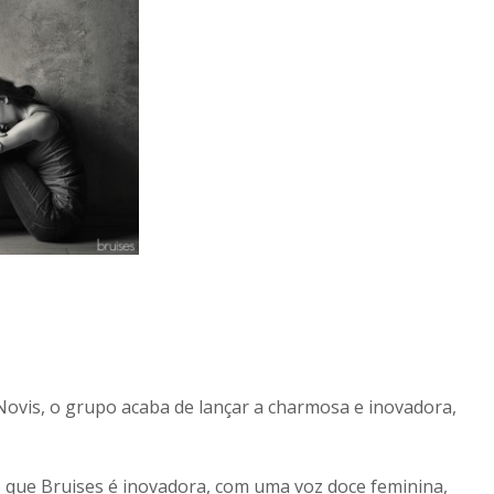
ovis, o grupo acaba de lançar a charmosa e inovadora,
é que Bruises é inovadora, com uma voz doce feminina,