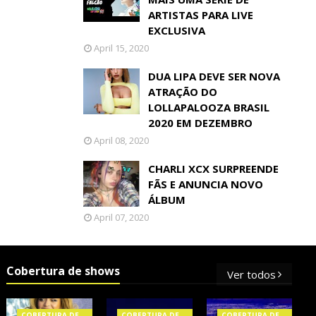
ARTISTAS PARA LIVE
EXCLUSIVA
April 15, 2020
DUA LIPA DEVE SER NOVA
ATRAÇÃO DO
LOLLAPALOOZA BRASIL
2020 EM DEZEMBRO
April 08, 2020
CHARLI XCX SURPREENDE
FÃS E ANUNCIA NOVO
ÁLBUM
April 07, 2020
Cobertura de shows
Ver todos
COBERTURA DE
COBERTURA DE
COBERTURA DE