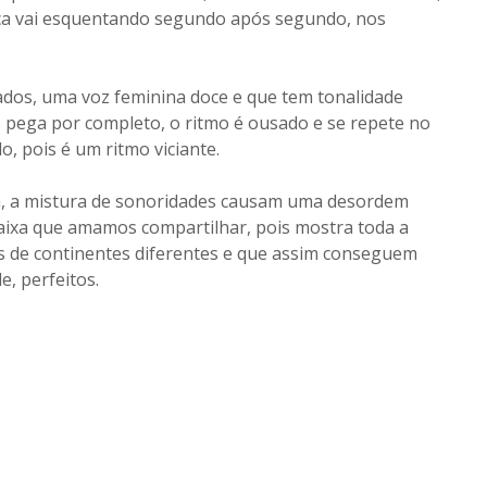
ica vai esquentando segundo após segundo, nos
cados, uma voz feminina doce e que tem tonalidade
s pega por completo, o ritmo é ousado e se repete no
 pois é um ritmo viciante.
iva, a mistura de sonoridades causam uma desordem
ixa que amamos compartilhar, pois mostra toda a
es de continentes diferentes e que assim conseguem
, perfeitos.