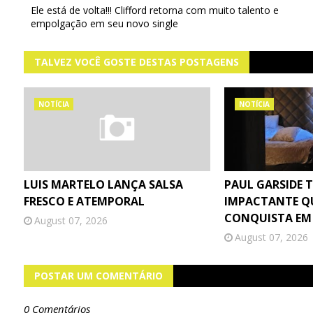
Ele está de volta!!! Clifford retorna com muito talento e
empolgação em seu novo single
TALVEZ VOCÊ GOSTE DESTAS POSTAGENS
NOTÍCIA
NOTÍCIA
LUIS MARTELO LANÇA SALSA
PAUL GARSIDE 
FRESCO E ATEMPORAL
IMPACTANTE Q
CONQUISTA EM
August 07, 2026
August 07, 2026
POSTAR UM COMENTÁRIO
0 Comentários