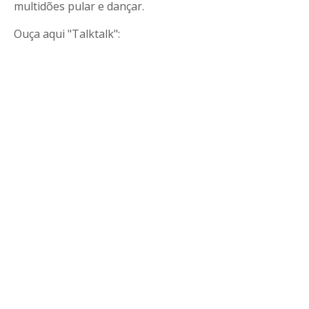
multidões pular e dançar.
Ouça aqui "Talktalk":