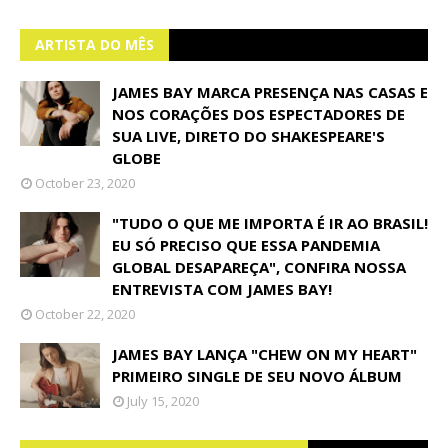
ARTISTA DO MÊS
JAMES BAY MARCA PRESENÇA NAS CASAS E
NOS CORAÇÕES DOS ESPECTADORES DE
SUA LIVE, DIRETO DO SHAKESPEARE'S
GLOBE
October 23, 2020
"TUDO O QUE ME IMPORTA É IR AO BRASIL!
EU SÓ PRECISO QUE ESSA PANDEMIA
GLOBAL DESAPAREÇA", CONFIRA NOSSA
ENTREVISTA COM JAMES BAY!
October 22, 2020
JAMES BAY LANÇA "CHEW ON MY HEART"
PRIMEIRO SINGLE DE SEU NOVO ÁLBUM
July 15, 2020