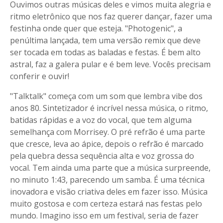
Ouvimos outras músicas deles e vimos muita alegria e
ritmo eletrônico que nos faz querer dançar, fazer uma
festinha onde quer que esteja. "Photogenic", a
penúltima lançada, tem uma versão remix que deve
ser tocada em todas as baladas e festas. É bem alto
astral, faz a galera pular e é bem leve. Vocês precisam
conferir e ouvir!
"Talktalk" começa com um som que lembra vibe dos
anos 80. Sintetizador é incrível nessa música, o ritmo,
batidas rápidas e a voz do vocal, que tem alguma
semelhança com Morrisey. O pré refrão é uma parte
que cresce, leva ao ápice, depois o refrão é marcado
pela quebra dessa sequência alta e voz grossa do
vocal. Tem ainda uma parte que a música surpreende,
no minuto 1:43, parecendo um samba. É uma técnica
inovadora e visão criativa deles em fazer isso. Música
muito gostosa e com certeza estará nas festas pelo
mundo. Imagino isso em um festival, seria de fazer