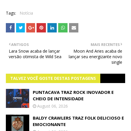
Tags:
Notícia
ANTIGOS
MAIS RECENTES
Lara Snow acaba de lançar
Moon And Aries acaba de
versão otimista de Wild Sea
lançar seu energizante novo
single
TALVEZ VOCÊ GOSTE DESTAS POSTAGENS
PUNTACAVA TRAZ ROCK INOVADOR E
CHEIO DE INTENSIDADE
August 06, 2026
BALDY CRAWLERS TRAZ FOLK DELICIOSO E
EMOCIONANTE