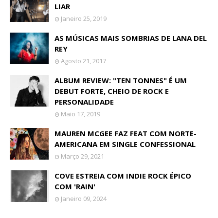
LIAR
Janeiro 25, 2019
AS MÚSICAS MAIS SOMBRIAS DE LANA DEL
REY
Agosto 21, 2017
ALBUM REVIEW: "TEN TONNES" É UM
DEBUT FORTE, CHEIO DE ROCK E
PERSONALIDADE
Maio 17, 2019
MAUREN MCGEE FAZ FEAT COM NORTE-
AMERICANA EM SINGLE CONFESSIONAL
Março 29, 2021
COVE ESTREIA COM INDIE ROCK ÉPICO
COM 'RAIN'
Janeiro 09, 2024