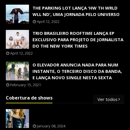
THE PARKING LOT LANÇA 'HW TH WRLD
WLL ND', UMA JORNADA PELO UNIVERSO
April 12, 2022
TRIO BRASILEIRO ROOFTIME LANÇA EP
EXCLUSIVO PARA PROJETO DE JORNALISTA
DO THE NEW YORK TIMES
April 12, 2022
O ELEVADOR ANUNCIA NADA PARA NUM
INSTANTE, O TERCEIRO DISCO DA BANDA,
E LANÇA NOVO SINGLE NESTA SEXTA
February 15, 2021
Cobertura de shows
Ver todos
OS SHOWS INTERNACIONAIS MAIS
PEDIDOS NO BRASIL, SEGUNDO FLESCH!
January 08, 2024