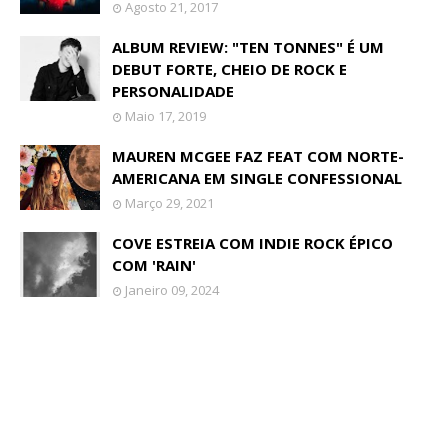
Agosto 21, 2017
ALBUM REVIEW: "TEN TONNES" É UM
DEBUT FORTE, CHEIO DE ROCK E
PERSONALIDADE
Maio 17, 2019
MAUREN MCGEE FAZ FEAT COM NORTE-
AMERICANA EM SINGLE CONFESSIONAL
Março 29, 2021
COVE ESTREIA COM INDIE ROCK ÉPICO
COM 'RAIN'
Janeiro 09, 2024