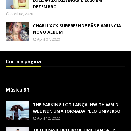
LOLLAPALOOZA BRASIL 2020 EM
DEZEMBRO
April 08, 2020
CHARLI XCX SURPREENDE FÃS E ANUNCIA
NOVO ÁLBUM
April 07, 2020
Curta a página
Música BR
THE PARKING LOT LANÇA 'HW TH WRLD
WLL ND', UMA JORNADA PELO UNIVERSO
April 12, 2022
TRIO BRASILEIRO ROOFTIME LANÇA EP