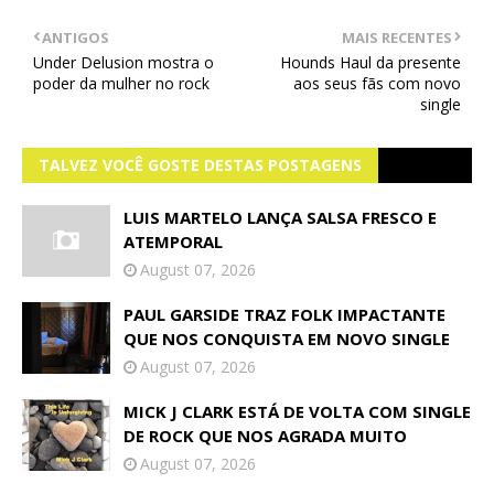
ANTIGOS
MAIS RECENTES
Under Delusion mostra o
Hounds Haul da presente
poder da mulher no rock
aos seus fãs com novo
single
TALVEZ VOCÊ GOSTE DESTAS POSTAGENS
LUIS MARTELO LANÇA SALSA FRESCO E
ATEMPORAL
August 07, 2026
PAUL GARSIDE TRAZ FOLK IMPACTANTE
QUE NOS CONQUISTA EM NOVO SINGLE
August 07, 2026
MICK J CLARK ESTÁ DE VOLTA COM SINGLE
DE ROCK QUE NOS AGRADA MUITO
August 07, 2026