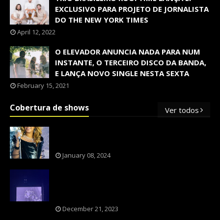
EXCLUSIVO PARA PROJETO DE JORNALISTA
DO THE NEW YORK TIMES
April 12, 2022
O ELEVADOR ANUNCIA NADA PARA NUM
INSTANTE, O TERCEIRO DISCO DA BANDA,
E LANÇA NOVO SINGLE NESTA SEXTA
February 15, 2021
Cobertura de shows
Ver todos
OS SHOWS INTERNACIONAIS MAIS
PEDIDOS NO BRASIL, SEGUNDO FLESCH!
January 08, 2024
NXZERO FAZ SHOW INESQUECÍVEL,
MARCANTE E FAZ O PÚBLICO REVIVER A
ADOLESCÊNCIA
December 21, 2023