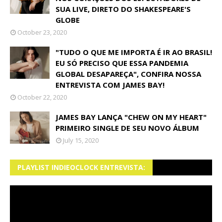
SUA LIVE, DIRETO DO SHAKESPEARE'S
GLOBE
October 23, 2020
"TUDO O QUE ME IMPORTA É IR AO BRASIL!
EU SÓ PRECISO QUE ESSA PANDEMIA
GLOBAL DESAPAREÇA", CONFIRA NOSSA
ENTREVISTA COM JAMES BAY!
October 22, 2020
JAMES BAY LANÇA "CHEW ON MY HEART"
PRIMEIRO SINGLE DE SEU NOVO ÁLBUM
July 15, 2020
PLAYLIST INDIEOCLOCK ENTREVISTA: