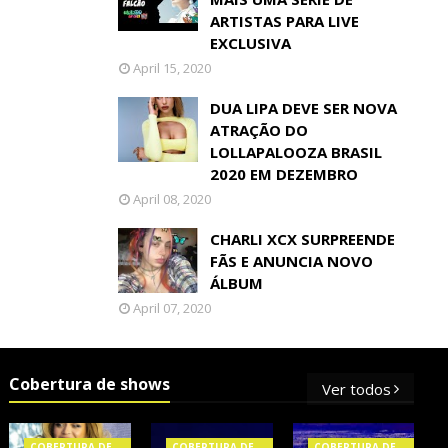
ARTISTAS PARA LIVE
EXCLUSIVA
April 15, 2020
DUA LIPA DEVE SER NOVA
ATRAÇÃO DO
LOLLAPALOOZA BRASIL
2020 EM DEZEMBRO
April 08, 2020
CHARLI XCX SURPREENDE
FÃS E ANUNCIA NOVO
ÁLBUM
April 07, 2020
Cobertura de shows
Ver todos
COBERTURA DE
COBERTURA DE
COBERTURA DE