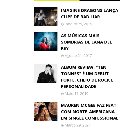
IMAGINE DRAGONS LANÇA
CLIPE DE BAD LIAR
Janeiro 25, 2019
AS MÚSICAS MAIS
SOMBRIAS DE LANA DEL
REY
Agosto 21, 2017
ALBUM REVIEW: "TEN
TONNES" É UM DEBUT
FORTE, CHEIO DE ROCK E
PERSONALIDADE
Maio 17, 2019
MAUREN MCGEE FAZ FEAT
COM NORTE-AMERICANA
EM SINGLE CONFESSIONAL
Março 29, 2021