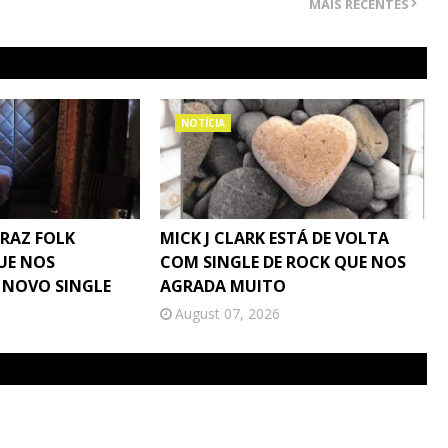
MAIS RECENTES
NOTÍCIA
TRAZ FOLK
MICK J CLARK ESTÁ DE VOLTA
UE NOS
COM SINGLE DE ROCK QUE NOS
 NOVO SINGLE
AGRADA MUITO
August 07, 2026