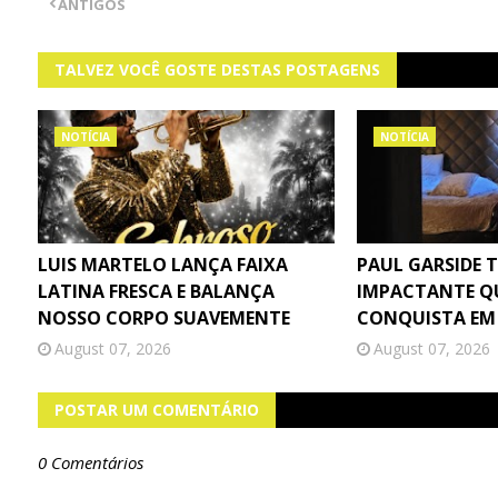
ANTIGOS
TALVEZ VOCÊ GOSTE DESTAS POSTAGENS
NOTÍCIA
NOTÍCIA
LUIS MARTELO LANÇA FAIXA
PAUL GARSIDE 
LATINA FRESCA E BALANÇA
IMPACTANTE Q
NOSSO CORPO SUAVEMENTE
CONQUISTA EM
August 07, 2026
August 07, 2026
POSTAR UM COMENTÁRIO
0 Comentários