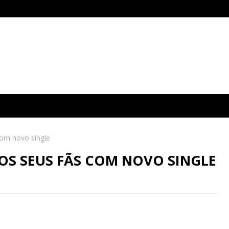
com novo single
OS SEUS FÃS COM NOVO SINGLE