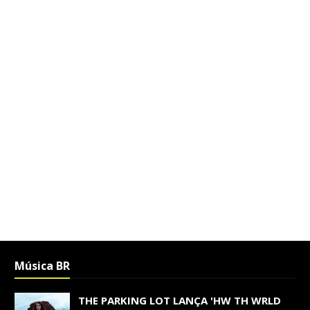
Música BR
THE PARKING LOT LANÇA 'HW TH WRLD