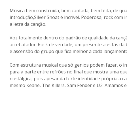
Música bem construída, bem cantada, bem feita, de qual
introdução,Silver Shoat é incrível. Poderosa, rock com
a letra da canção.
Voz totalmente dentro do padrão de qualidade da cançã
arrebatador. Rock de verdade, um presente aos fãs da 
e ascensão do grupo que fica melhor a cada lançamento
Com estrutura musical que só genios podem fazer, o ini
para a parte entre refrões no final que mostra uma qu
nostálgica, pois apesar da forte identidade própria a c
mesmo Keane, The Killers, Sam Fender e U2. Amamos ess