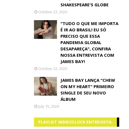
SHAKESPEARE'S GLOBE
October 23, 2020
"TUDO O QUE ME IMPORTA
É IR AO BRASIL! EU SÓ
PRECISO QUE ESSA
PANDEMIA GLOBAL
DESAPAREÇA", CONFIRA
NOSSA ENTREVISTA COM
JAMES BAY!
October 22, 2020
JAMES BAY LANÇA "CHEW
ON MY HEART" PRIMEIRO
SINGLE DE SEU NOVO
ÁLBUM
July 15, 2020
PLAYLIST INDIEOCLOCK ENTREVISTA: