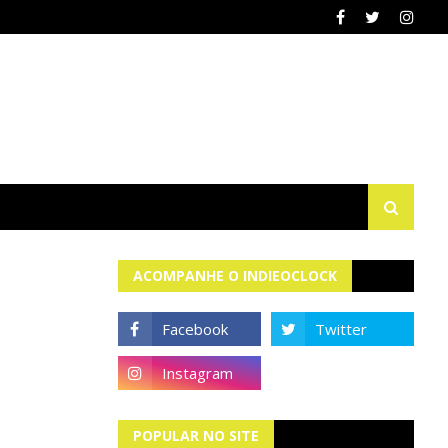
ACOMPANHE O INDIEOCLOCK
POPULAR NO SITE