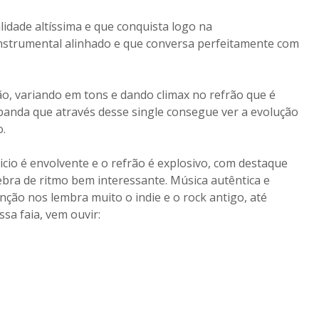
idade altíssima e que conquista logo na
 instrumental alinhado e que conversa perfeitamente com
o, variando em tons e dando climax no refrão que é
banda que através desse single consegue ver a evolução
.
cio é envolvente e o refrão é explosivo, com destaque
ebra de ritmo bem interessante. Música autêntica e
anção nos lembra muito o indie e o rock antigo, até
a faia, vem ouvir: