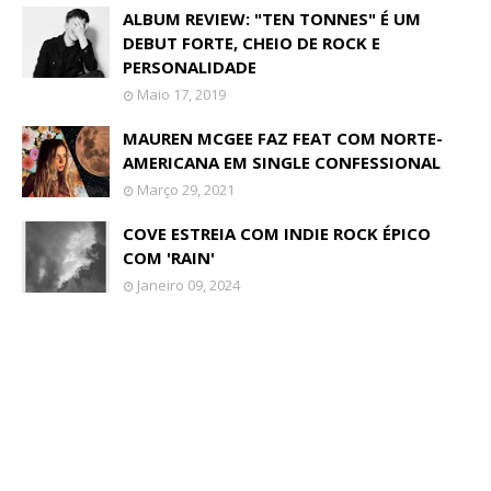
ALBUM REVIEW: "TEN TONNES" É UM
DEBUT FORTE, CHEIO DE ROCK E
PERSONALIDADE
Maio 17, 2019
MAUREN MCGEE FAZ FEAT COM NORTE-
AMERICANA EM SINGLE CONFESSIONAL
Março 29, 2021
COVE ESTREIA COM INDIE ROCK ÉPICO
COM 'RAIN'
Janeiro 09, 2024