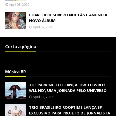
April 08, 2020
CHARLI XCX SURPREENDE FÃS E ANUNCIA
NOVO ÁLBUM
April 07, 2020
Curta a página
Música BR
THE PARKING LOT LANÇA 'HW TH WRLD
WLL ND', UMA JORNADA PELO UNIVERSO
April 12, 2022
TRIO BRASILEIRO ROOFTIME LANÇA EP
EXCLUSIVO PARA PROJETO DE JORNALISTA