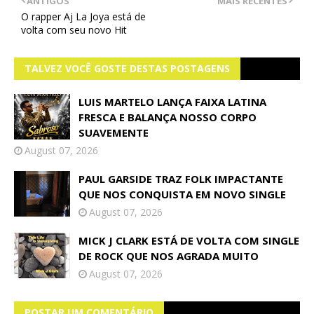
ANTIGOS
MAIS RECENTES
O rapper Aj La Joya está de
volta com seu novo Hit
TALVEZ VOCÊ GOSTE DESTAS POSTAGENS
LUIS MARTELO LANÇA FAIXA LATINA
FRESCA E BALANÇA NOSSO CORPO
SUAVEMENTE
August 07, 2026
PAUL GARSIDE TRAZ FOLK IMPACTANTE
QUE NOS CONQUISTA EM NOVO SINGLE
August 07, 2026
MICK J CLARK ESTÁ DE VOLTA COM SINGLE
DE ROCK QUE NOS AGRADA MUITO
August 07, 2026
POSTAR UM COMENTÁRIO