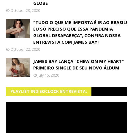
GLOBE
October 23, 2020
"TUDO O QUE ME IMPORTA É IR AO BRASIL!
EU SÓ PRECISO QUE ESSA PANDEMIA
GLOBAL DESAPAREÇA", CONFIRA NOSSA
ENTREVISTA COM JAMES BAY!
October 22, 2020
JAMES BAY LANÇA "CHEW ON MY HEART"
PRIMEIRO SINGLE DE SEU NOVO ÁLBUM
July 15, 2020
PLAYLIST INDIEOCLOCK ENTREVISTA: