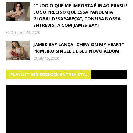
"TUDO O QUE ME IMPORTA É IR AO BRASIL!
EU SÓ PRECISO QUE ESSA PANDEMIA
GLOBAL DESAPAREÇA", CONFIRA NOSSA
ENTREVISTA COM JAMES BAY!
October 22, 2020
JAMES BAY LANÇA "CHEW ON MY HEART"
PRIMEIRO SINGLE DE SEU NOVO ÁLBUM
July 15, 2020
PLAYLIST INDIEOCLOCK ENTREVISTA: