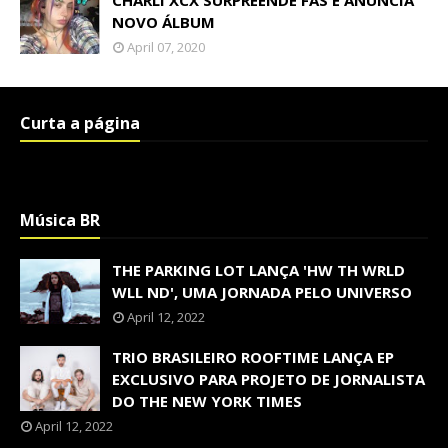
CHARLI XCX SURPREENDE FÃS E ANUNCIA
NOVO ÁLBUM
April 07, 2020
Curta a página
Música BR
THE PARKING LOT LANÇA 'HW TH WRLD
WLL ND', UMA JORNADA PELO UNIVERSO
April 12, 2022
TRIO BRASILEIRO ROOFTIME LANÇA EP
EXCLUSIVO PARA PROJETO DE JORNALISTA
DO THE NEW YORK TIMES
April 12, 2022