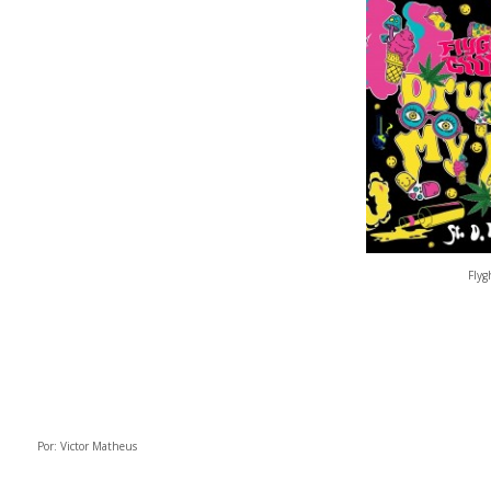
Flyg
Por: Victor Matheus