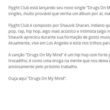
Flyght Club está lançando seu novo single "Drugs On My 
singles, muito provável que venha um álbum por aí, ma
Flyght Club é composto por Shauvik Sharan, indiano q
pop, rap, hip hop, algo mais acústico e intimista (algo m
Shauvik apreciou durante sua formação de gosto musical
Atualmente, vive em Los Angeles e está nos trilhos par
A canção "Drugs On My Mind" é um hip hop com forte pr
trocadilho, é como uma droga na mente que nos deixa 
ansiosamente pelo próximo trabalho.
Ouça aqui "Drugs On My Mind":