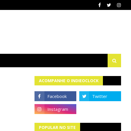
ACOMPANHE O INDIEOCLOCK
POPULAR NO SITE