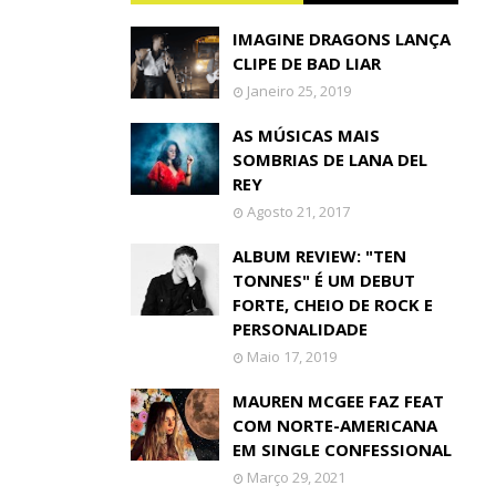
IMAGINE DRAGONS LANÇA
CLIPE DE BAD LIAR
Janeiro 25, 2019
AS MÚSICAS MAIS
SOMBRIAS DE LANA DEL
REY
Agosto 21, 2017
ALBUM REVIEW: "TEN
TONNES" É UM DEBUT
FORTE, CHEIO DE ROCK E
PERSONALIDADE
Maio 17, 2019
MAUREN MCGEE FAZ FEAT
COM NORTE-AMERICANA
EM SINGLE CONFESSIONAL
Março 29, 2021