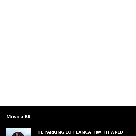
Música BR
THE PARKING LOT LANÇA 'HW TH WRLD