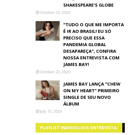
SHAKESPEARE'S GLOBE
October 23, 2020
"TUDO O QUE ME IMPORTA
É IR AO BRASIL! EU SÓ
PRECISO QUE ESSA
PANDEMIA GLOBAL
DESAPAREÇA", CONFIRA
NOSSA ENTREVISTA COM
JAMES BAY!
October 22, 2020
JAMES BAY LANÇA "CHEW
ON MY HEART" PRIMEIRO
SINGLE DE SEU NOVO
ÁLBUM
July 15, 2020
PLAYLIST INDIEOCLOCK ENTREVISTA: