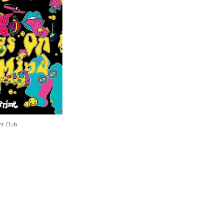
ht Club