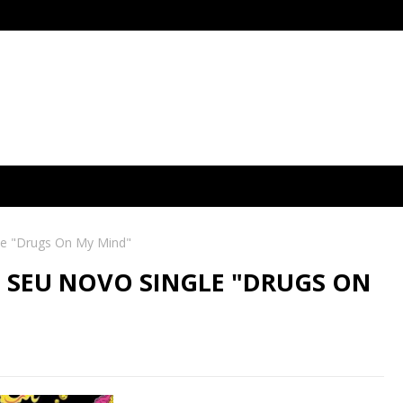
gle "Drugs On My Mind"
 SEU NOVO SINGLE "DRUGS ON