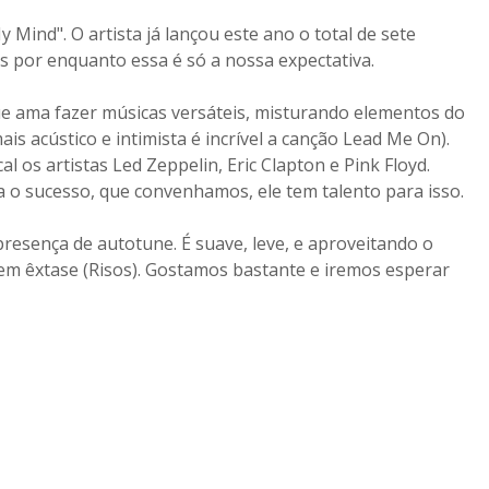
Mind". O artista já lançou este ano o total de sete
s por enquanto essa é só a nossa expectativa.
ue ama fazer músicas versáteis, misturando elementos do
ais acústico e intimista é incrível a canção Lead Me On).
 os artistas Led Zeppelin, Eric Clapton e Pink Floyd.
a o sucesso, que convenhamos, ele tem talento para isso.
esença de autotune. É suave, leve, e aproveitando o
em êxtase (Risos). Gostamos bastante e iremos esperar