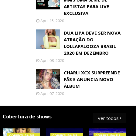
ARTISTAS PARA LIVE
EXCLUSIVA
April 15, 2020
DUA LIPA DEVE SER NOVA
ATRAÇÃO DO
LOLLAPALOOZA BRASIL
2020 EM DEZEMBRO
April 08, 2020
CHARLI XCX SURPREENDE
FÃS E ANUNCIA NOVO
ÁLBUM
April 07, 2020
Cobertura de shows
Ver todos
COBERTURA DE
COBERTURA DE
COBERTURA DE