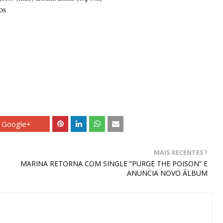
os
Google+
MAIS RECENTES
MARINA RETORNA COM SINGLE “PURGE THE POISON” E
ANUNCIA NOVO ÁLBUM