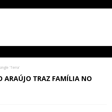
ingle 'Terra'
O ARAÚJO TRAZ FAMÍLIA NO