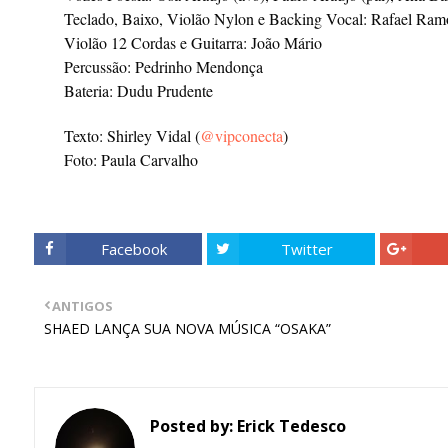
Teclado, Baixo, Violão Nylon e Backing Vocal: Rafael Ram
Violão 12 Cordas e Guitarra: João Mário
Percussão: Pedrinho Mendonça
Bateria: Dudu Prudente
Texto: Shirley Vidal (
@vipconecta
)
Foto: Paula Carvalho
Facebook
Twitter
ANTIGOS
SHAED LANÇA SUA NOVA MÚSICA “OSAKA”
Posted by:
Erick Tedesco