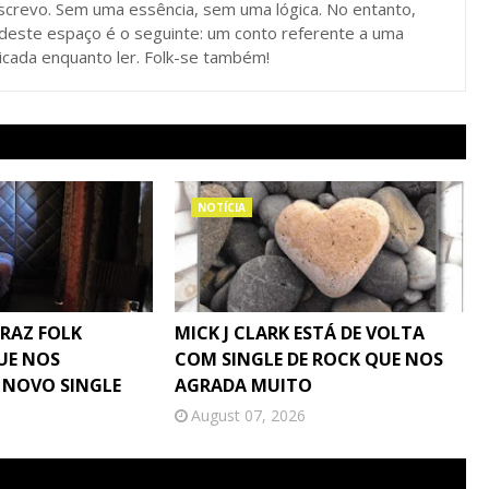
screvo. Sem uma essência, sem uma lógica. No entanto,
 deste espaço é o seguinte: um conto referente a uma
dicada enquanto ler. Folk-se também!
NOTÍCIA
TRAZ FOLK
MICK J CLARK ESTÁ DE VOLTA
UE NOS
COM SINGLE DE ROCK QUE NOS
 NOVO SINGLE
AGRADA MUITO
August 07, 2026