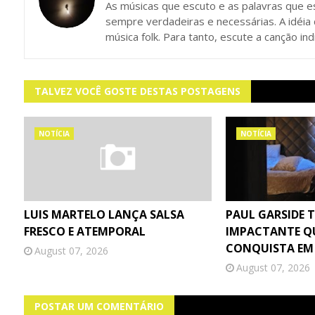
As músicas que escuto e as palavras que e
sempre verdadeiras e necessárias. A idéia
música folk. Para tanto, escute a canção in
TALVEZ VOCÊ GOSTE DESTAS POSTAGENS
NOTÍCIA
NOTÍCIA
LUIS MARTELO LANÇA SALSA
PAUL GARSIDE 
FRESCO E ATEMPORAL
IMPACTANTE Q
CONQUISTA EM
August 07, 2026
August 07, 2026
POSTAR UM COMENTÁRIO