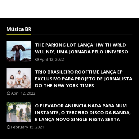
Música BR
THE PARKING LOT LANÇA 'HW TH WRLD
WLL ND', UMA JORNADA PELO UNIVERSO
April 12, 2022
TRIO BRASILEIRO ROOFTIME LANÇA EP
EXCLUSIVO PARA PROJETO DE JORNALISTA
DO THE NEW YORK TIMES
April 12, 2022
O ELEVADOR ANUNCIA NADA PARA NUM
INSTANTE, O TERCEIRO DISCO DA BANDA,
E LANÇA NOVO SINGLE NESTA SEXTA
February 15, 2021