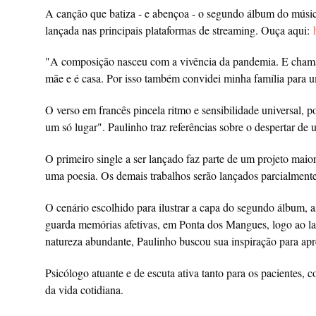
A canção que batiza - e abençoa - o segundo álbum do músi
lançada nas principais plataformas de streaming. Ouça aqui:
"A composição nasceu com a vivência da pandemia. E chama-
mãe e é casa. Por isso também convidei minha família para uma
O verso em francês pincela ritmo e sensibilidade universal, 
um só lugar". Paulinho traz referências sobre o despertar de u
O primeiro single a ser lançado faz parte de um projeto mai
uma poesia. Os demais trabalhos serão lançados parcialment
O cenário escolhido para ilustrar a capa do segundo álbum, a
guarda memórias afetivas, em Ponta dos Mangues, logo ao la
natureza abundante, Paulinho buscou sua inspiração para apre
Psicólogo atuante e de escuta ativa tanto para os pacientes, 
da vida cotidiana.