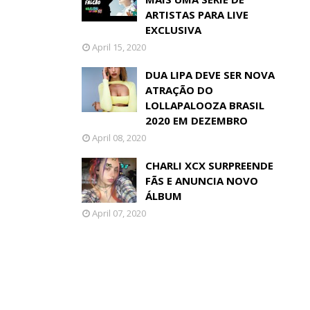
ARTISTAS PARA LIVE
EXCLUSIVA
April 15, 2020
DUA LIPA DEVE SER NOVA
ATRAÇÃO DO
LOLLAPALOOZA BRASIL
2020 EM DEZEMBRO
April 08, 2020
CHARLI XCX SURPREENDE
FÃS E ANUNCIA NOVO
ÁLBUM
April 07, 2020