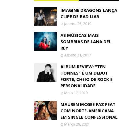
IMAGINE DRAGONS LANÇA
CLIPE DE BAD LIAR
Janeiro 25, 2019
AS MÚSICAS MAIS
SOMBRIAS DE LANA DEL
REY
Agosto 21, 2017
ALBUM REVIEW: "TEN
TONNES" É UM DEBUT
FORTE, CHEIO DE ROCK E
PERSONALIDADE
Maio 17, 2019
MAUREN MCGEE FAZ FEAT
COM NORTE-AMERICANA
EM SINGLE CONFESSIONAL
Março 29, 2021