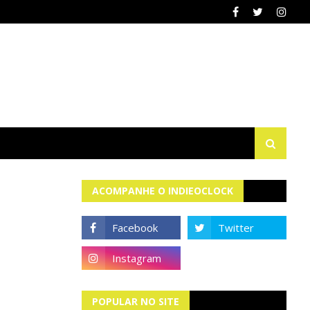
ACOMPANHE O INDIEOCLOCK
POPULAR NO SITE