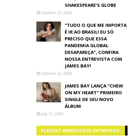
SHAKESPEARE'S GLOBE
October 23, 2020
"TUDO O QUE ME IMPORTA
É IR AO BRASIL! EU SÓ
PRECISO QUE ESSA
PANDEMIA GLOBAL
DESAPAREÇA", CONFIRA
NOSSA ENTREVISTA COM
JAMES BAY!
October 22, 2020
JAMES BAY LANÇA "CHEW
ON MY HEART" PRIMEIRO
SINGLE DE SEU NOVO
ÁLBUM
July 15, 2020
PLAYLIST INDIEOCLOCK ENTREVISTA: