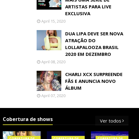
ARTISTAS PARA LIVE
EXCLUSIVA
April 15, 2020
DUA LIPA DEVE SER NOVA
ATRAÇÃO DO
LOLLAPALOOZA BRASIL
2020 EM DEZEMBRO
April 08, 2020
CHARLI XCX SURPREENDE
FÃS E ANUNCIA NOVO
ÁLBUM
April 07, 2020
Cobertura de shows
Ver todos
COBERTURA DE
COBERTURA DE
COBERTURA DE