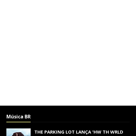
Música BR
THE PARKING LOT LANÇA 'HW TH WRLD