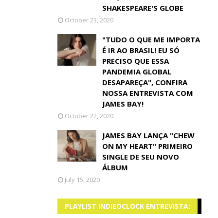
SHAKESPEARE'S GLOBE
October 23, 2020
"TUDO O QUE ME IMPORTA
É IR AO BRASIL! EU SÓ
PRECISO QUE ESSA
PANDEMIA GLOBAL
DESAPAREÇA", CONFIRA
NOSSA ENTREVISTA COM
JAMES BAY!
October 22, 2020
JAMES BAY LANÇA "CHEW
ON MY HEART" PRIMEIRO
SINGLE DE SEU NOVO
ÁLBUM
July 15, 2020
PLAYLIST INDIEOCLOCK ENTREVISTA: