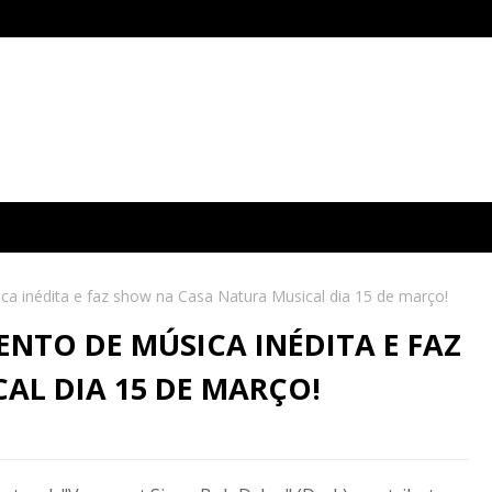
a inédita e faz show na Casa Natura Musical dia 15 de março!
TO DE MÚSICA INÉDITA E FAZ
AL DIA 15 DE MARÇO!