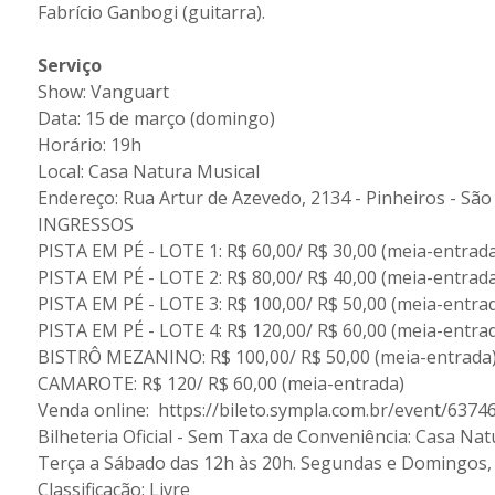
Fabrício Ganbogi (guitarra).
Serviço
Show: Vanguart
Data: 15 de março (domingo)
Horário: 19h
Local: Casa Natura Musical
Endereço: Rua Artur de Azevedo, 2134 - Pinheiros - São
INGRESSOS
PISTA EM PÉ - LOTE 1: R$ 60,00/ R$ 30,00 (meia-entrada
PISTA EM PÉ - LOTE 2: R$ 80,00/ R$ 40,00 (meia-entrad
PISTA EM PÉ - LOTE 3: R$ 100,00/ R$ 50,00 (meia-entra
PISTA EM PÉ - LOTE 4: R$ 120,00/ R$ 60,00 (meia-entra
BISTRÔ MEZANINO: R$ 100,00/ R$ 50,00 (meia-entrada
CAMAROTE: R$ 120/ R$ 60,00 (meia-entrada)
Venda online: https://bileto.sympla.com.br/event/637
Bilheteria Oficial - Sem Taxa de Conveniência: Casa Nat
Terça a Sábado das 12h às 20h. Segundas e Domingos,
Classificação: Livre