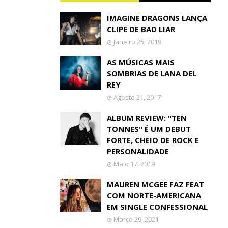
IMAGINE DRAGONS LANÇA
CLIPE DE BAD LIAR
Janeiro 25, 2019
AS MÚSICAS MAIS
SOMBRIAS DE LANA DEL
REY
Agosto 21, 2017
ALBUM REVIEW: "TEN
TONNES" É UM DEBUT
FORTE, CHEIO DE ROCK E
PERSONALIDADE
Maio 17, 2019
MAUREN MCGEE FAZ FEAT
COM NORTE-AMERICANA
EM SINGLE CONFESSIONAL
Março 29, 2021