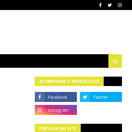
ACOMPANHE O INDIEOCLOCK
POPULAR NO SITE