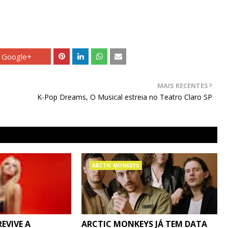
Google+
MAIS RECENTES
K-Pop Dreams, O Musical estreia no Teatro Claro SP
ARCTIC MONKEYS
REVIVE A
ARCTIC MONKEYS JÁ TEM DATA