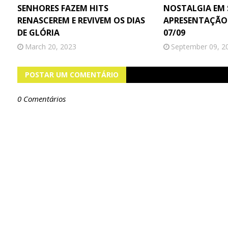
SENHORES FAZEM HITS
NOSTALGIA EM
RENASCEREM E REVIVEM OS DIAS
APRESENTAÇÃO 
DE GLÓRIA
07/09
March 20, 2023
September 09, 2
POSTAR UM COMENTÁRIO
0 Comentários