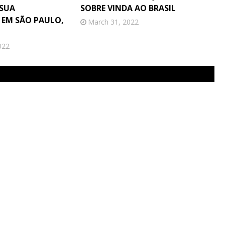
 SUA
SOBRE VINDA AO BRASIL
EM SÃO PAULO,
March 31, 2022
022