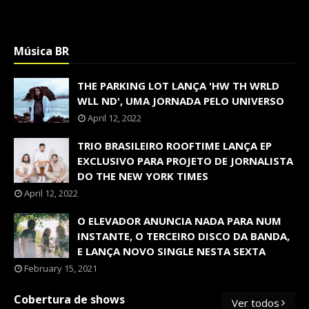
Música BR
THE PARKING LOT LANÇA 'HW TH WRLD
WLL ND', UMA JORNADA PELO UNIVERSO
April 12, 2022
TRIO BRASILEIRO ROOFTIME LANÇA EP
EXCLUSIVO PARA PROJETO DE JORNALISTA
DO THE NEW YORK TIMES
April 12, 2022
O ELEVADOR ANUNCIA NADA PARA NUM
INSTANTE, O TERCEIRO DISCO DA BANDA,
E LANÇA NOVO SINGLE NESTA SEXTA
February 15, 2021
Cobertura de shows
Ver todos