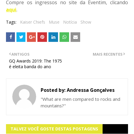
Compre os ingressos no site da Eventim, clicando
aqui
.
Tags:
Kaiser Chiefs
Muse
Notícia
Show
ANTIGOS
MAIS RECENTES
GQ Awards 2019: The 1975
é eleita banda do ano
Posted by:
Andressa Gonçalves
"What are men compared to rocks and
mountains?"
TALVEZ VOCÊ GOSTE DESTAS POSTAGENS