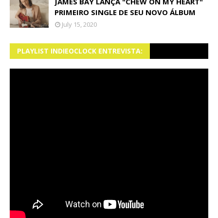
JAMES BAY LANÇA "CHEW ON MY HEART"
PRIMEIRO SINGLE DE SEU NOVO ÁLBUM
July 15, 2020
PLAYLIST INDIEOCLOCK ENTREVISTA: