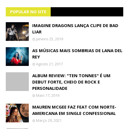
POPULAR NO SITE
IMAGINE DRAGONS LANÇA CLIPE DE BAD
LIAR
Janeiro 25, 2019
AS MÚSICAS MAIS SOMBRIAS DE LANA DEL
REY
Agosto 21, 2017
ALBUM REVIEW: "TEN TONNES" É UM
DEBUT FORTE, CHEIO DE ROCK E
PERSONALIDADE
Maio 17, 2019
MAUREN MCGEE FAZ FEAT COM NORTE-
AMERICANA EM SINGLE CONFESSIONAL
Março 29, 2021