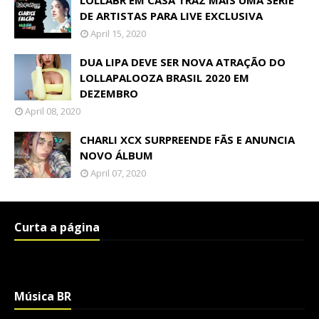
LOLLABR EM CASA TRAZ MAIS UMA SÉRIE
DE ARTISTAS PARA LIVE EXCLUSIVA
April 15, 2020
DUA LIPA DEVE SER NOVA ATRAÇÃO DO
LOLLAPALOOZA BRASIL 2020 EM
DEZEMBRO
April 08, 2020
CHARLI XCX SURPREENDE FÃS E ANUNCIA
NOVO ÁLBUM
April 07, 2020
Curta a página
Música BR