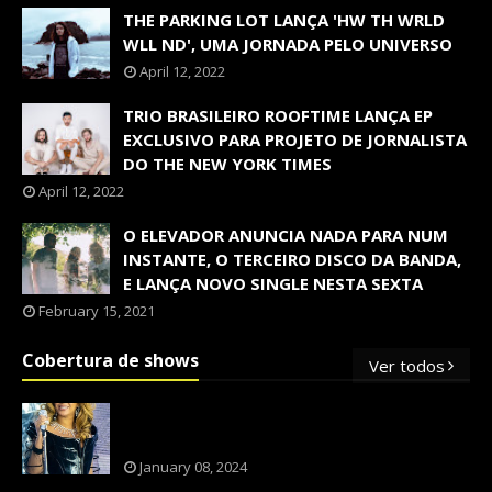
THE PARKING LOT LANÇA 'HW TH WRLD
WLL ND', UMA JORNADA PELO UNIVERSO
April 12, 2022
TRIO BRASILEIRO ROOFTIME LANÇA EP
EXCLUSIVO PARA PROJETO DE JORNALISTA
DO THE NEW YORK TIMES
April 12, 2022
O ELEVADOR ANUNCIA NADA PARA NUM
INSTANTE, O TERCEIRO DISCO DA BANDA,
E LANÇA NOVO SINGLE NESTA SEXTA
February 15, 2021
Cobertura de shows
Ver todos
OS SHOWS INTERNACIONAIS MAIS
PEDIDOS NO BRASIL, SEGUNDO FLESCH!
January 08, 2024