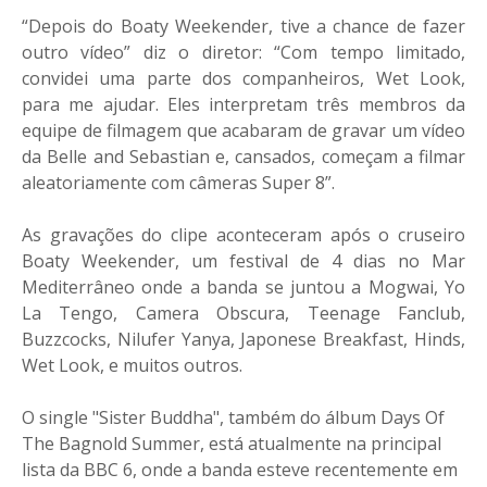
“Depois do Boaty Weekender, tive a chance de fazer
outro vídeo” diz o diretor: “Com tempo limitado,
convidei uma parte dos companheiros, Wet Look,
para me ajudar. Eles interpretam três membros da
equipe de filmagem que acabaram de gravar um vídeo
da Belle and Sebastian e, cansados, começam a filmar
aleatoriamente com câmeras Super 8”.
As gravações do clipe aconteceram após o cruseiro
Boaty Weekender, um festival de 4 dias no Mar
Mediterrâneo onde a banda se juntou a Mogwai, Yo
La Tengo, Camera Obscura, Teenage Fanclub,
Buzzcocks, Nilufer Yanya, Japonese Breakfast, Hinds,
Wet Look, e muitos outros.
O single "Sister Buddha", também do álbum Days Of
The Bagnold Summer, está atualmente na principal
lista da BBC 6, onde a banda esteve recentemente em