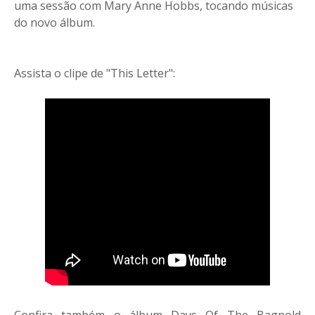
uma sessão com Mary Anne Hobbs, tocando músicas
do novo álbum.
Assista o clipe de "This Letter":