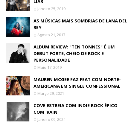
LIAR
Janeiro 25, 2019
AS MÚSICAS MAIS SOMBRIAS DE LANA DEL
REY
Agosto 21, 2017
ALBUM REVIEW: "TEN TONNES" É UM
DEBUT FORTE, CHEIO DE ROCK E
PERSONALIDADE
Maio 17, 2019
MAUREN MCGEE FAZ FEAT COM NORTE-
AMERICANA EM SINGLE CONFESSIONAL
Março 29, 2021
COVE ESTREIA COM INDIE ROCK ÉPICO
COM 'RAIN'
Janeiro 09, 2024