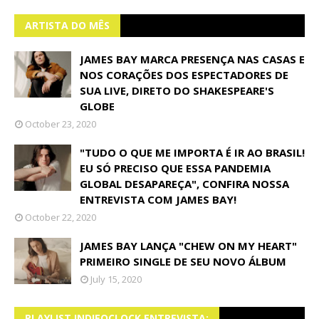
ARTISTA DO MÊS
JAMES BAY MARCA PRESENÇA NAS CASAS E
NOS CORAÇÕES DOS ESPECTADORES DE
SUA LIVE, DIRETO DO SHAKESPEARE'S
GLOBE
October 23, 2020
"TUDO O QUE ME IMPORTA É IR AO BRASIL!
EU SÓ PRECISO QUE ESSA PANDEMIA
GLOBAL DESAPAREÇA", CONFIRA NOSSA
ENTREVISTA COM JAMES BAY!
October 22, 2020
JAMES BAY LANÇA "CHEW ON MY HEART"
PRIMEIRO SINGLE DE SEU NOVO ÁLBUM
July 15, 2020
PLAYLIST INDIEOCLOCK ENTREVISTA: