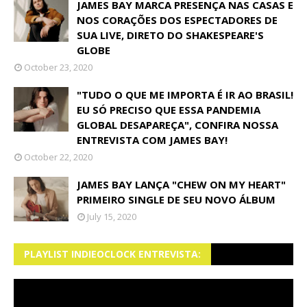
JAMES BAY MARCA PRESENÇA NAS CASAS E
NOS CORAÇÕES DOS ESPECTADORES DE
SUA LIVE, DIRETO DO SHAKESPEARE'S
GLOBE
October 23, 2020
"TUDO O QUE ME IMPORTA É IR AO BRASIL!
EU SÓ PRECISO QUE ESSA PANDEMIA
GLOBAL DESAPAREÇA", CONFIRA NOSSA
ENTREVISTA COM JAMES BAY!
October 22, 2020
JAMES BAY LANÇA "CHEW ON MY HEART"
PRIMEIRO SINGLE DE SEU NOVO ÁLBUM
July 15, 2020
PLAYLIST INDIEOCLOCK ENTREVISTA: