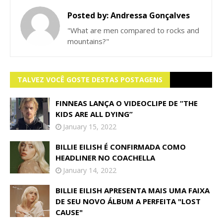
Posted by:
Andressa Gonçalves
"What are men compared to rocks and
mountains?"
TALVEZ VOCÊ GOSTE DESTAS POSTAGENS
FINNEAS LANÇA O VIDEOCLIPE DE “THE
KIDS ARE ALL DYING”
January 15, 2022
BILLIE EILISH É CONFIRMADA COMO
HEADLINER NO COACHELLA
January 14, 2022
BILLIE EILISH APRESENTA MAIS UMA FAIXA
DE SEU NOVO ÁLBUM A PERFEITA "LOST
CAUSE"