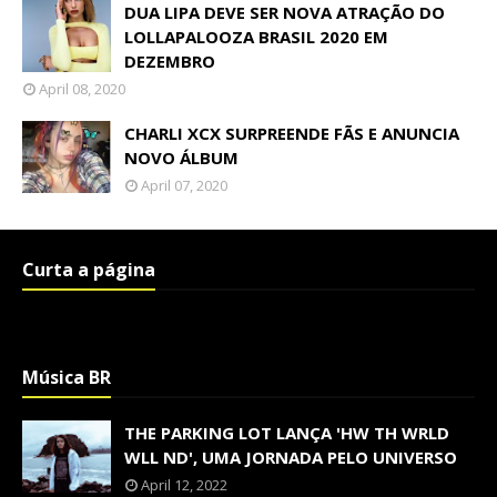
DUA LIPA DEVE SER NOVA ATRAÇÃO DO
LOLLAPALOOZA BRASIL 2020 EM
DEZEMBRO
April 08, 2020
CHARLI XCX SURPREENDE FÃS E ANUNCIA
NOVO ÁLBUM
April 07, 2020
Curta a página
Música BR
THE PARKING LOT LANÇA 'HW TH WRLD
WLL ND', UMA JORNADA PELO UNIVERSO
April 12, 2022