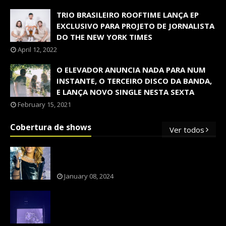
TRIO BRASILEIRO ROOFTIME LANÇA EP
EXCLUSIVO PARA PROJETO DE JORNALISTA
DO THE NEW YORK TIMES
April 12, 2022
O ELEVADOR ANUNCIA NADA PARA NUM
INSTANTE, O TERCEIRO DISCO DA BANDA,
E LANÇA NOVO SINGLE NESTA SEXTA
February 15, 2021
Cobertura de shows
Ver todos
OS SHOWS INTERNACIONAIS MAIS
PEDIDOS NO BRASIL, SEGUNDO FLESCH!
January 08, 2024
NXZERO FAZ SHOW INESQUECÍVEL,
MARCANTE E FAZ O PÚBLICO REVIVER A
ADOLESCÊNCIA