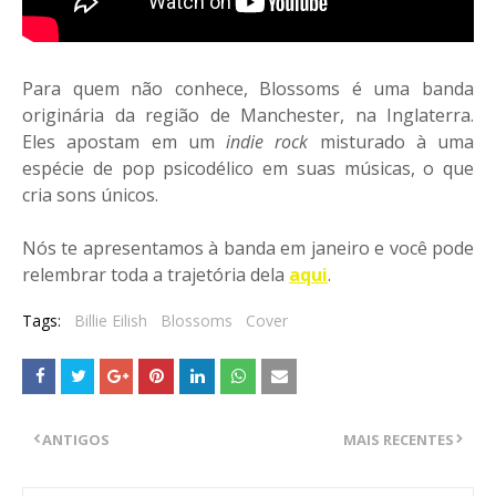
Para quem não conhece, Blossoms é uma banda
originária da região de Manchester, na Inglaterra.
Eles apostam em um
indie rock
misturado à uma
espécie de pop psicodélico em suas músicas, o que
cria sons únicos.
Nós te apresentamos à banda em janeiro e você pode
relembrar toda a trajetória dela
aqui
.
Tags:
Billie Eilish
Blossoms
Cover
ANTIGOS
MAIS RECENTES