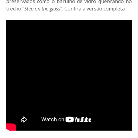
preservados como o barulho de vidro quebrando no
trecho "
Step on the glass
". Confira a versão completa: