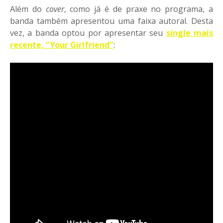
Além do
cover
, como já é de praxe no programa, a
banda também apresentou uma faixa autoral. Desta
vez, a banda optou por apresentar seu
single mais
recente, "Your Girlfriend"
: