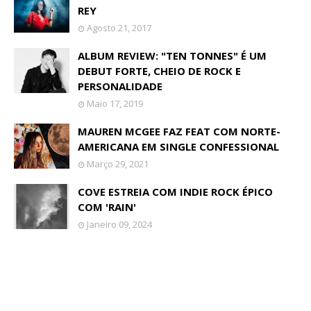
REY
Agosto 21, 2017
ALBUM REVIEW: "TEN TONNES" É UM
DEBUT FORTE, CHEIO DE ROCK E
PERSONALIDADE
Maio 17, 2019
MAUREN MCGEE FAZ FEAT COM NORTE-
AMERICANA EM SINGLE CONFESSIONAL
Março 29, 2021
COVE ESTREIA COM INDIE ROCK ÉPICO
COM 'RAIN'
Janeiro 09, 2024