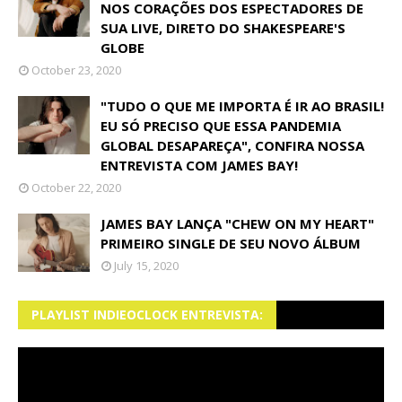
NOS CORAÇÕES DOS ESPECTADORES DE
SUA LIVE, DIRETO DO SHAKESPEARE'S
GLOBE
October 23, 2020
"TUDO O QUE ME IMPORTA É IR AO BRASIL!
EU SÓ PRECISO QUE ESSA PANDEMIA
GLOBAL DESAPAREÇA", CONFIRA NOSSA
ENTREVISTA COM JAMES BAY!
October 22, 2020
JAMES BAY LANÇA "CHEW ON MY HEART"
PRIMEIRO SINGLE DE SEU NOVO ÁLBUM
July 15, 2020
PLAYLIST INDIEOCLOCK ENTREVISTA: