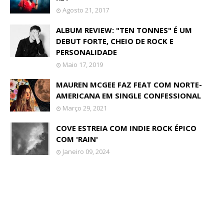
Agosto 21, 2017
ALBUM REVIEW: "TEN TONNES" É UM
DEBUT FORTE, CHEIO DE ROCK E
PERSONALIDADE
Maio 17, 2019
MAUREN MCGEE FAZ FEAT COM NORTE-
AMERICANA EM SINGLE CONFESSIONAL
Março 29, 2021
COVE ESTREIA COM INDIE ROCK ÉPICO
COM 'RAIN'
Janeiro 09, 2024