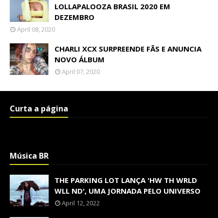
LOLLAPALOOZA BRASIL 2020 EM
DEZEMBRO
April 08, 2020
CHARLI XCX SURPREENDE FÃS E ANUNCIA
NOVO ÁLBUM
April 07, 2020
Curta a página
Música BR
THE PARKING LOT LANÇA 'HW TH WRLD
WLL ND', UMA JORNADA PELO UNIVERSO
April 12, 2022