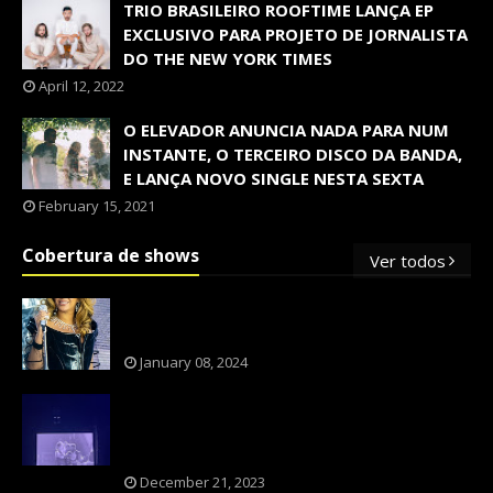
TRIO BRASILEIRO ROOFTIME LANÇA EP
EXCLUSIVO PARA PROJETO DE JORNALISTA
DO THE NEW YORK TIMES
April 12, 2022
O ELEVADOR ANUNCIA NADA PARA NUM
INSTANTE, O TERCEIRO DISCO DA BANDA,
E LANÇA NOVO SINGLE NESTA SEXTA
February 15, 2021
Cobertura de shows
Ver todos
OS SHOWS INTERNACIONAIS MAIS
PEDIDOS NO BRASIL, SEGUNDO FLESCH!
January 08, 2024
NXZERO FAZ SHOW INESQUECÍVEL,
MARCANTE E FAZ O PÚBLICO REVIVER A
ADOLESCÊNCIA
December 21, 2023