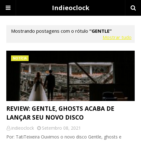
Indieoclock
Mostrando postagens com o rótulo
GENTLE
Mostrar tudo
NOTÍCIA
REVIEW: GENTLE, GHOSTS ACABA DE
LANÇAR SEU NOVO DISCO
indieoclock
Setembro 08, 2021
Por: TatiTeixeira Ouvimos o novo disco Gentle, ghosts e