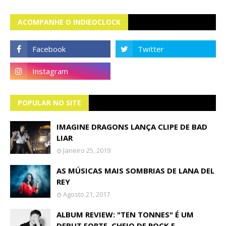
ACOMPANHE O INDIEOCLOCK
POPULAR NO SITE
IMAGINE DRAGONS LANÇA CLIPE DE BAD
LIAR
Janeiro 25, 2019
AS MÚSICAS MAIS SOMBRIAS DE LANA DEL
REY
Agosto 21, 2017
ALBUM REVIEW: "TEN TONNES" É UM
DEBUT FORTE, CHEIO DE ROCK E