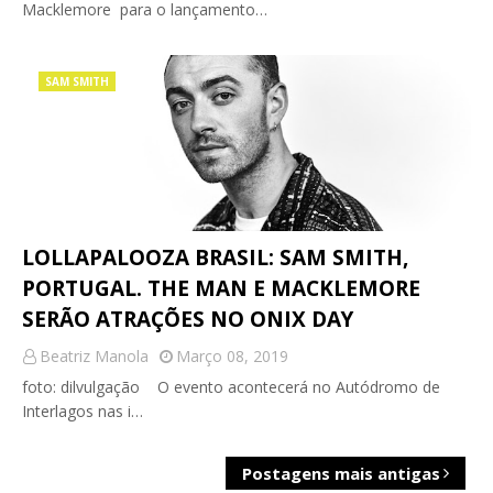
Macklemore para o lançamento…
SAM SMITH
LOLLAPALOOZA BRASIL: SAM SMITH,
PORTUGAL. THE MAN E MACKLEMORE
SERÃO ATRAÇÕES NO ONIX DAY
Beatriz Manola
Março 08, 2019
foto: dilvulgação O evento acontecerá no Autódromo de
Interlagos nas i…
Postagens mais antigas