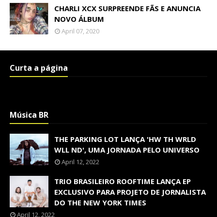
CHARLI XCX SURPREENDE FÃS E ANUNCIA
NOVO ÁLBUM
April 07, 2020
Curta a página
Música BR
THE PARKING LOT LANÇA 'HW TH WRLD
WLL ND', UMA JORNADA PELO UNIVERSO
April 12, 2022
TRIO BRASILEIRO ROOFTIME LANÇA EP
EXCLUSIVO PARA PROJETO DE JORNALISTA
DO THE NEW YORK TIMES
April 12, 2022