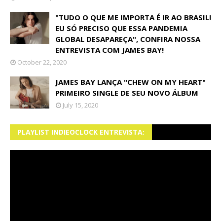
"TUDO O QUE ME IMPORTA É IR AO BRASIL!
EU SÓ PRECISO QUE ESSA PANDEMIA
GLOBAL DESAPAREÇA", CONFIRA NOSSA
ENTREVISTA COM JAMES BAY!
October 22, 2020
JAMES BAY LANÇA "CHEW ON MY HEART"
PRIMEIRO SINGLE DE SEU NOVO ÁLBUM
July 15, 2020
PLAYLIST INDIEOCLOCK ENTREVISTA: