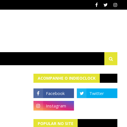
ACOMPANHE O INDIEOCLOCK
POPULAR NO SITE