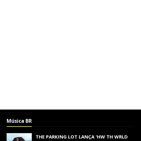
Música BR
THE PARKING LOT LANÇA 'HW TH WRLD