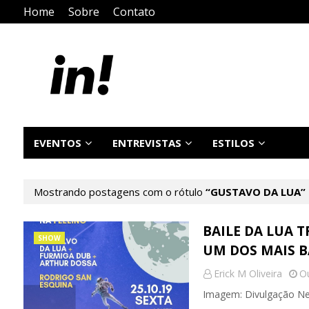
Home
Sobre
Contato
EVENTOS
ENTREVISTAS
ESTILOS
Mostrando postagens com o rótulo
GUSTAVO DA LUA
BAILE DA LUA 
SHOW
UM DOS MAIS B
Erick M Oliveira
Ou
Imagem: Divulgação Nest