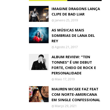
IMAGINE DRAGONS LANÇA
CLIPE DE BAD LIAR
Janeiro 25, 2019
AS MÚSICAS MAIS
SOMBRIAS DE LANA DEL
REY
Agosto 21, 2017
ALBUM REVIEW: "TEN
TONNES" É UM DEBUT
FORTE, CHEIO DE ROCK E
PERSONALIDADE
Maio 17, 2019
MAUREN MCGEE FAZ FEAT
COM NORTE-AMERICANA
EM SINGLE CONFESSIONAL
Março 29, 2021