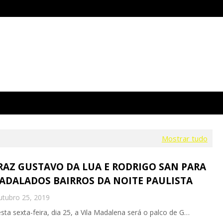
Mostrar tudo
TRAZ GUSTAVO DA LUA E RODRIGO SAN PARA
ADALADOS BAIRROS DA NOITE PAULISTA
tubro 25, 2019
a sexta-feira, dia 25, a Vila Madalena será o palco de G…