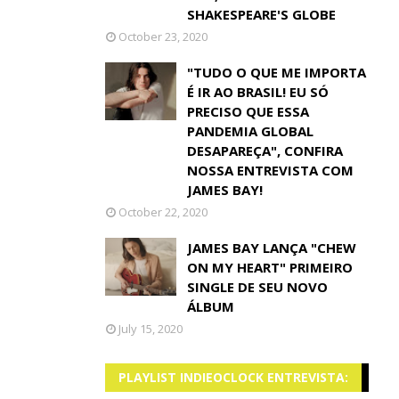
SHAKESPEARE'S GLOBE
October 23, 2020
"TUDO O QUE ME IMPORTA
É IR AO BRASIL! EU SÓ
PRECISO QUE ESSA
PANDEMIA GLOBAL
DESAPAREÇA", CONFIRA
NOSSA ENTREVISTA COM
JAMES BAY!
October 22, 2020
JAMES BAY LANÇA "CHEW
ON MY HEART" PRIMEIRO
SINGLE DE SEU NOVO
ÁLBUM
July 15, 2020
PLAYLIST INDIEOCLOCK ENTREVISTA: