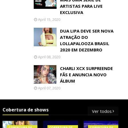
ARTISTAS PARA LIVE
EXCLUSIVA
April 15, 2020
DUA LIPA DEVE SER NOVA
ATRAÇÃO DO
LOLLAPALOOZA BRASIL
2020 EM DEZEMBRO
April 08, 2020
CHARLI XCX SURPREENDE
FÃS E ANUNCIA NOVO
ÁLBUM
April 07, 2020
Cobertura de shows
Ver todos
COBERTURA DE
COBERTURA DE
COBERTURA DE