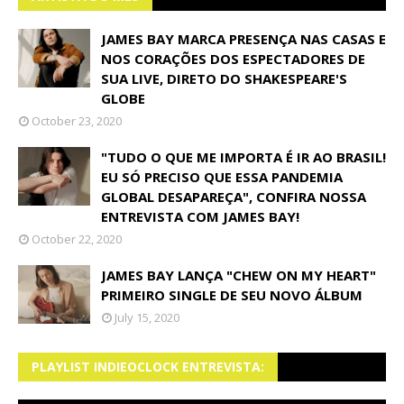
JAMES BAY MARCA PRESENÇA NAS CASAS E
NOS CORAÇÕES DOS ESPECTADORES DE
SUA LIVE, DIRETO DO SHAKESPEARE'S
GLOBE
October 23, 2020
"TUDO O QUE ME IMPORTA É IR AO BRASIL!
EU SÓ PRECISO QUE ESSA PANDEMIA
GLOBAL DESAPAREÇA", CONFIRA NOSSA
ENTREVISTA COM JAMES BAY!
October 22, 2020
JAMES BAY LANÇA "CHEW ON MY HEART"
PRIMEIRO SINGLE DE SEU NOVO ÁLBUM
July 15, 2020
PLAYLIST INDIEOCLOCK ENTREVISTA: