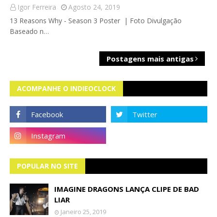
Igor Ferreira
Agosto 24, 2019
13 Reasons Why - Season 3 Poster | Foto Divulgação
Baseado n…
Postagens mais antigas
ACOMPANHE O INDIEOCLOCK
POPULAR NO SITE
IMAGINE DRAGONS LANÇA CLIPE DE BAD
LIAR
Janeiro 25, 2019