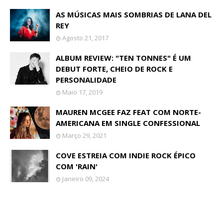
AS MÚSICAS MAIS SOMBRIAS DE LANA DEL
REY
Agosto 21, 2017
ALBUM REVIEW: "TEN TONNES" É UM
DEBUT FORTE, CHEIO DE ROCK E
PERSONALIDADE
Maio 17, 2019
MAUREN MCGEE FAZ FEAT COM NORTE-
AMERICANA EM SINGLE CONFESSIONAL
Março 29, 2021
COVE ESTREIA COM INDIE ROCK ÉPICO
COM 'RAIN'
Janeiro 09, 2024