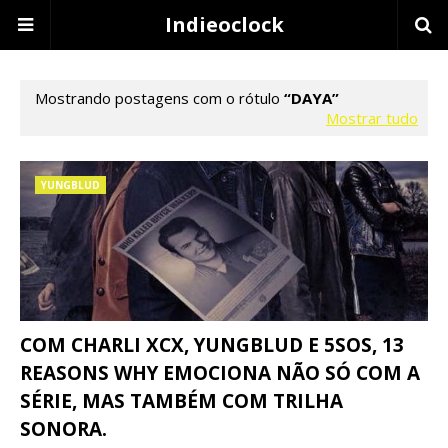
Indieoclock
Mostrando postagens com o rótulo
DAYA
Mostrar tudo
YUNGBLUD
COM CHARLI XCX, YUNGBLUD E 5SOS, 13
REASONS WHY EMOCIONA NÃO SÓ COM A
SÉRIE, MAS TAMBÉM COM TRILHA
SONORA.