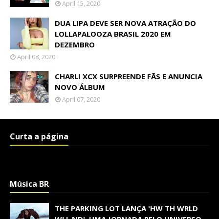
April 15, 2020
DUA LIPA DEVE SER NOVA ATRAÇÃO DO
LOLLAPALOOZA BRASIL 2020 EM
DEZEMBRO
April 08, 2020
CHARLI XCX SURPREENDE FÃS E ANUNCIA
NOVO ÁLBUM
April 07, 2020
Curta a página
Música BR
THE PARKING LOT LANÇA 'HW TH WRLD