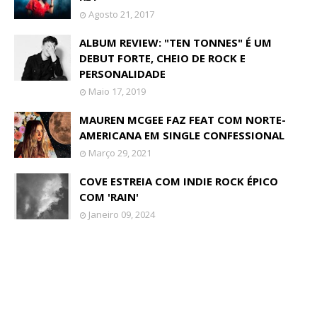
Agosto 21, 2017
ALBUM REVIEW: "TEN TONNES" É UM
DEBUT FORTE, CHEIO DE ROCK E
PERSONALIDADE
Maio 17, 2019
MAUREN MCGEE FAZ FEAT COM NORTE-
AMERICANA EM SINGLE CONFESSIONAL
Março 29, 2021
COVE ESTREIA COM INDIE ROCK ÉPICO
COM 'RAIN'
Janeiro 09, 2024