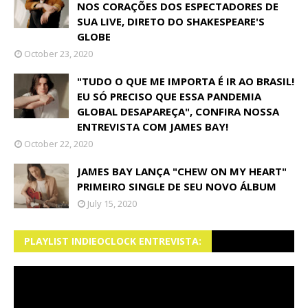
NOS CORAÇÕES DOS ESPECTADORES DE
SUA LIVE, DIRETO DO SHAKESPEARE'S
GLOBE
October 23, 2020
"TUDO O QUE ME IMPORTA É IR AO BRASIL!
EU SÓ PRECISO QUE ESSA PANDEMIA
GLOBAL DESAPAREÇA", CONFIRA NOSSA
ENTREVISTA COM JAMES BAY!
October 22, 2020
JAMES BAY LANÇA "CHEW ON MY HEART"
PRIMEIRO SINGLE DE SEU NOVO ÁLBUM
July 15, 2020
PLAYLIST INDIEOCLOCK ENTREVISTA: