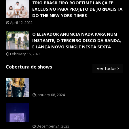
TRIO BRASILEIRO ROOFTIME LANÇA EP
EXCLUSIVO PARA PROJETO DE JORNALISTA
DO THE NEW YORK TIMES
April 12, 2022
O ELEVADOR ANUNCIA NADA PARA NUM
INSTANTE, O TERCEIRO DISCO DA BANDA,
E LANÇA NOVO SINGLE NESTA SEXTA
February 15, 2021
Cobertura de shows
Ver todos
OS SHOWS INTERNACIONAIS MAIS
PEDIDOS NO BRASIL, SEGUNDO FLESCH!
January 08, 2024
NXZERO FAZ SHOW INESQUECÍVEL,
MARCANTE E FAZ O PÚBLICO REVIVER A
ADOLESCÊNCIA
December 21, 2023