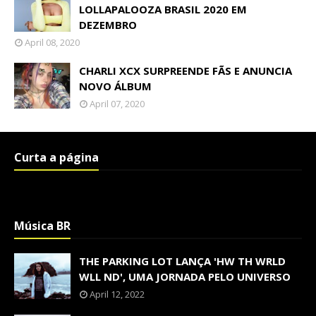
LOLLAPALOOZA BRASIL 2020 EM
DEZEMBRO
April 08, 2020
CHARLI XCX SURPREENDE FÃS E ANUNCIA
NOVO ÁLBUM
April 07, 2020
Curta a página
Música BR
THE PARKING LOT LANÇA 'HW TH WRLD
WLL ND', UMA JORNADA PELO UNIVERSO
April 12, 2022