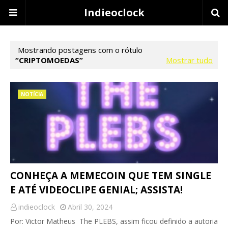
Indieoclock
Mostrando postagens com o rótulo
CRIPTOMOEDAS
Mostrar tudo
NOTÍCIA
CONHEÇA A MEMECOIN QUE TEM SINGLE
E ATÉ VIDEOCLIPE GENIAL; ASSISTA!
indieoclock
Abril 30, 2024
Por: Victor Matheus The PLEBS, assim ficou definido a autoria