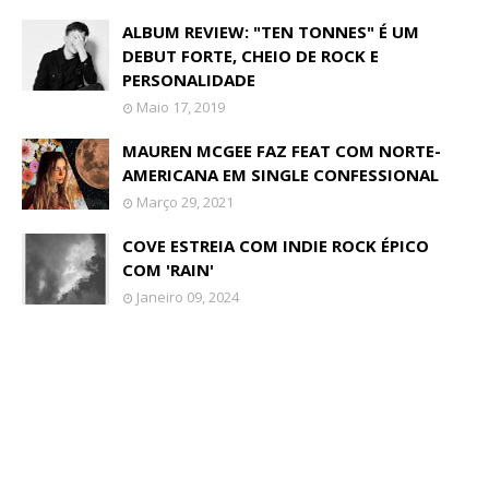
ALBUM REVIEW: "TEN TONNES" É UM
DEBUT FORTE, CHEIO DE ROCK E
PERSONALIDADE
Maio 17, 2019
MAUREN MCGEE FAZ FEAT COM NORTE-
AMERICANA EM SINGLE CONFESSIONAL
Março 29, 2021
COVE ESTREIA COM INDIE ROCK ÉPICO
COM 'RAIN'
Janeiro 09, 2024