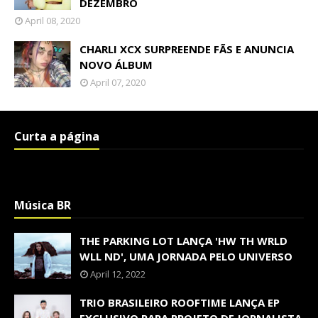
DEZEMBRO
April 08, 2020
CHARLI XCX SURPREENDE FÃS E ANUNCIA
NOVO ÁLBUM
April 07, 2020
Curta a página
Música BR
THE PARKING LOT LANÇA 'HW TH WRLD
WLL ND', UMA JORNADA PELO UNIVERSO
April 12, 2022
TRIO BRASILEIRO ROOFTIME LANÇA EP