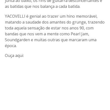
junta ao baixo, os riffs de guitarra desconcertantes e
as batidas que nos balança a cada batida.
YACOVELLI é genial ao trazer um hino memorável,
matando a saudade dos amantes do grunge, trazendo
toda aquela sensação de estar nos anos 90, com
bandas que nos vem a mente como Pearl Jam,
Soundgarden e muitas outras que marcaram uma
época.
Ouça aqui: