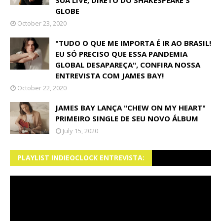
SUA LIVE, DIRETO DO SHAKESPEARE'S
GLOBE
October 23, 2020
"TUDO O QUE ME IMPORTA É IR AO BRASIL!
EU SÓ PRECISO QUE ESSA PANDEMIA
GLOBAL DESAPAREÇA", CONFIRA NOSSA
ENTREVISTA COM JAMES BAY!
October 22, 2020
JAMES BAY LANÇA "CHEW ON MY HEART"
PRIMEIRO SINGLE DE SEU NOVO ÁLBUM
July 15, 2020
PLAYLIST INDIEOCLOCK ENTREVISTA: