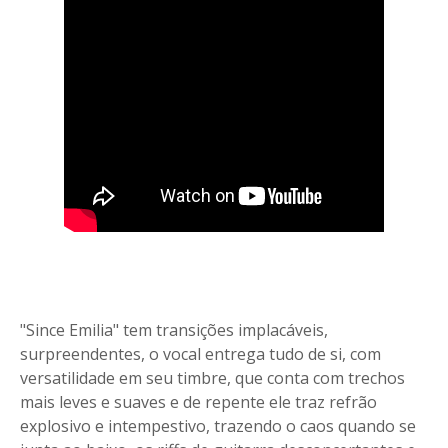
"Since Emilia" tem transições implacáveis,
surpreendentes, o vocal entrega tudo de si, com
versatilidade em seu timbre, que conta com trechos
mais leves e suaves e de repente ele traz refrão
explosivo e intempestivo, trazendo o caos quando se