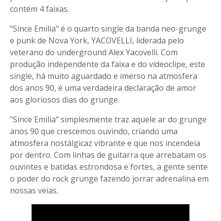
contém 4 faixas.
"Since Emilia" é o quarto single da banda neo-grunge
e punk de Nova York, YACOVELLI, liderada pelo
veterano do underground Alex Yacovelli. Com
produção independente da faixa e do videoclipe, este
single, há muito aguardado e imerso na atmosfera
dos anos 90, é uma verdadeira declaração de amor
aos gloriosos dias do grunge.
"Since Emilia" simplesmente traz aquele ar do grunge
anos 90 que crescemos ouvindo, criando uma
atmosfera nostálgicaz vibrante e que nos incendeia
por dentro. Com linhas de guitarra que arrebatam os
ouvintes e batidas estrondosa e fortes, a gente sente
o poder do rock grunge fazendo jorrar adrenalina em
nossas veias.