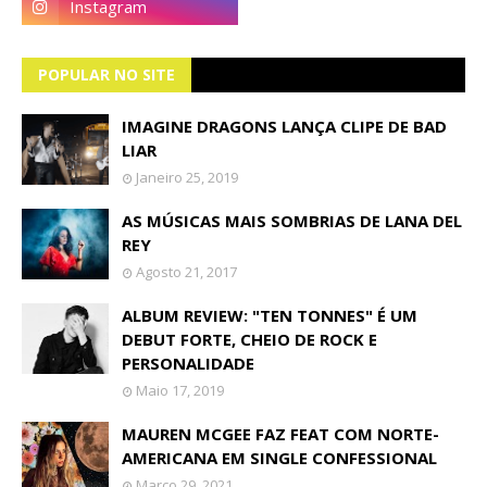
POPULAR NO SITE
IMAGINE DRAGONS LANÇA CLIPE DE BAD
LIAR
Janeiro 25, 2019
AS MÚSICAS MAIS SOMBRIAS DE LANA DEL
REY
Agosto 21, 2017
ALBUM REVIEW: "TEN TONNES" É UM
DEBUT FORTE, CHEIO DE ROCK E
PERSONALIDADE
Maio 17, 2019
MAUREN MCGEE FAZ FEAT COM NORTE-
AMERICANA EM SINGLE CONFESSIONAL
Março 29, 2021