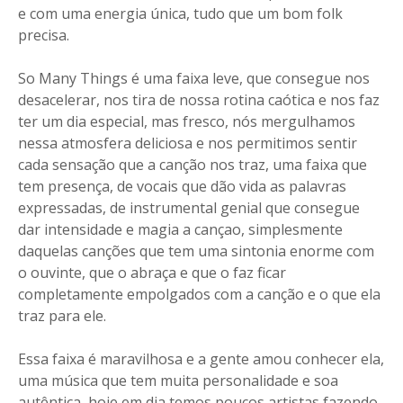
e com uma energia única, tudo que um bom folk
precisa.
So Many Things é uma faixa leve, que consegue nos
desacelerar, nos tira de nossa rotina caótica e nos faz
ter um dia especial, mas fresco, nós mergulhamos
nessa atmosfera deliciosa e nos permitimos sentir
cada sensação que a canção nos traz, uma faixa que
tem presença, de vocais que dão vida as palavras
expressadas, de instrumental genial que consegue
dar intensidade e magia a cançao, simplesmente
daquelas canções que tem uma sintonia enorme com
o ouvinte, que o abraça e que o faz ficar
completamente empolgados com a canção e o que ela
traz para ele.
Essa faixa é maravilhosa e a gente amou conhecer ela,
uma música que tem muita personalidade e soa
autêntica, hoje em dia temos poucos artistas fazendo