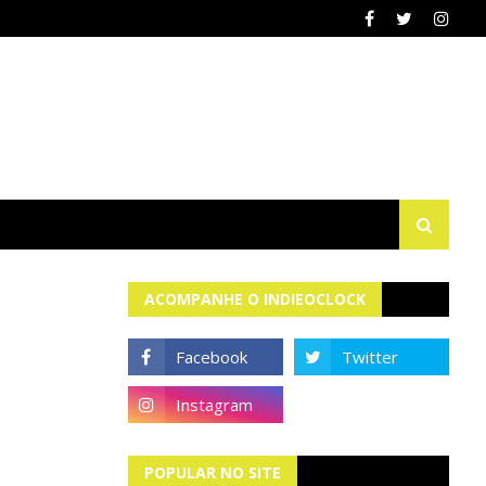
ACOMPANHE O INDIEOCLOCK
POPULAR NO SITE