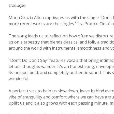
tradução:
Maria Grazia Altea captivates us with the single "Don't
more recent works are the singles "Tra Prato e Cielo" a
The song leads us to reflect on how often we distort reali
us on a tapestry that blends classical and folk, a tradi
around the world with instrumental smoothness and voc
"Don't Do Don't Say" features vocals that bring intimacy
let our thoughts wander. It's an honest song, enveloped 
its unique, bold, and completely authentic sound. This 
wonderful.
A perfect track to help us slow down, leave behind ever
vibe of tranquility and comfort where we can have a tr
uplift us and it also grows with each passing minute, ma