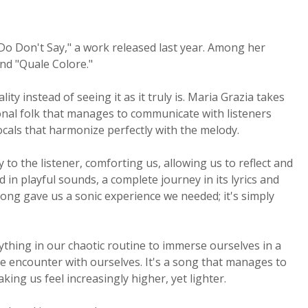
 Do Don't Say," a work released last year. Among her
nd "Quale Colore."
ty instead of seeing it as it truly is. Maria Grazia takes
tional folk that manages to communicate with listeners
als that harmonize perfectly with the melody.
 to the listener, comforting us, allowing us to reflect and
in playful sounds, a complete journey in its lyrics and
song gave us a sonic experience we needed; it's simply
ything in our chaotic routine to immerse ourselves in a
ue encounter with ourselves. It's a song that manages to
king us feel increasingly higher, yet lighter.