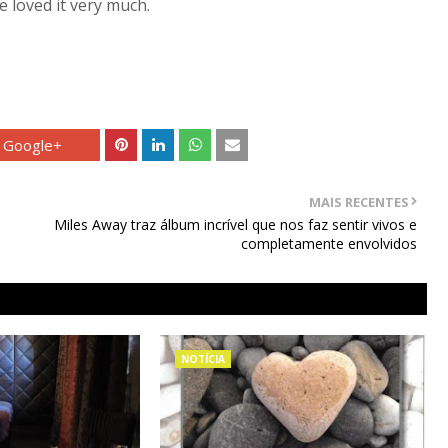
 loved it very much.
Google+
MAIS RECENTES
Miles Away traz álbum incrível que nos faz sentir vivos e
completamente envolvidos
NOTÍCIA