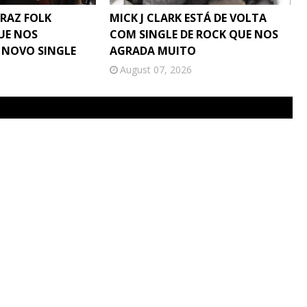
TRAZ FOLK
MICK J CLARK ESTÁ DE VOLTA
UE NOS
COM SINGLE DE ROCK QUE NOS
 NOVO SINGLE
AGRADA MUITO
August 07, 2026