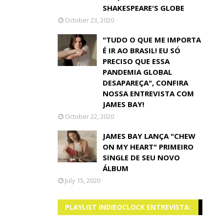
SHAKESPEARE'S GLOBE
October 23, 2020
"TUDO O QUE ME IMPORTA
É IR AO BRASIL! EU SÓ
PRECISO QUE ESSA
PANDEMIA GLOBAL
DESAPAREÇA", CONFIRA
NOSSA ENTREVISTA COM
JAMES BAY!
October 22, 2020
JAMES BAY LANÇA "CHEW
ON MY HEART" PRIMEIRO
SINGLE DE SEU NOVO
ÁLBUM
July 15, 2020
PLAYLIST INDIEOCLOCK ENTREVISTA: