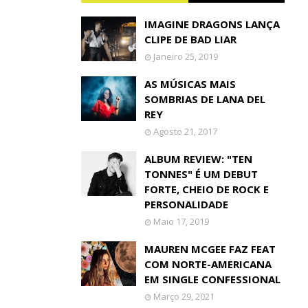
IMAGINE DRAGONS LANÇA
CLIPE DE BAD LIAR
Janeiro 25, 2019
AS MÚSICAS MAIS
SOMBRIAS DE LANA DEL
REY
Agosto 21, 2017
ALBUM REVIEW: "TEN
TONNES" É UM DEBUT
FORTE, CHEIO DE ROCK E
PERSONALIDADE
Maio 17, 2019
MAUREN MCGEE FAZ FEAT
COM NORTE-AMERICANA
EM SINGLE CONFESSIONAL
Março 29, 2021