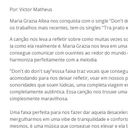
Por: Victor Matheus
Maria Grazia Altea nos conquista com o single "Don't 
os trabalhos mais recentes, tem os singles "Tra prato e
A canção nos leva a refletir sobre como muitas vezes s
la como ela realmente é. Maria Grazia nos leva em uma t
consegue comunicar com ouvintes ao redor do mundo 
harmoniza perfeitamente com a melodia.
"Don't do don't say"esssa faixa traz vocais que conseg
acomodando para nos deixar refletir, voar em nossos
sonoridades que soam lúdicas, uma completa viagem em
completamente autêntica. Essa canção nos trouxe uma 
simplesmente maravilhosa.
Uma faixa perfeita para nos fazer dar aquela desaceler
mergulharmos em uma vibe de tranquilidade e confor
mesmos, é uma música que consegue nos elevar e ela 