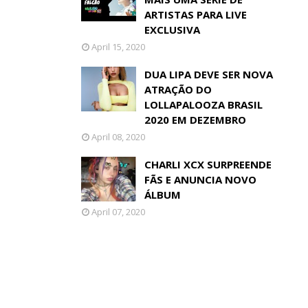
ARTISTAS PARA LIVE
EXCLUSIVA
April 15, 2020
DUA LIPA DEVE SER NOVA
ATRAÇÃO DO
LOLLAPALOOZA BRASIL
2020 EM DEZEMBRO
April 08, 2020
CHARLI XCX SURPREENDE
FÃS E ANUNCIA NOVO
ÁLBUM
April 07, 2020