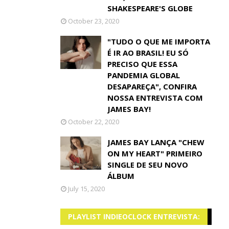
SHAKESPEARE'S GLOBE
October 23, 2020
"TUDO O QUE ME IMPORTA
É IR AO BRASIL! EU SÓ
PRECISO QUE ESSA
PANDEMIA GLOBAL
DESAPAREÇA", CONFIRA
NOSSA ENTREVISTA COM
JAMES BAY!
October 22, 2020
JAMES BAY LANÇA "CHEW
ON MY HEART" PRIMEIRO
SINGLE DE SEU NOVO
ÁLBUM
July 15, 2020
PLAYLIST INDIEOCLOCK ENTREVISTA: