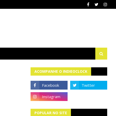
ACOMPANHE O INDIEOCLOCK
POPULAR NO SITE