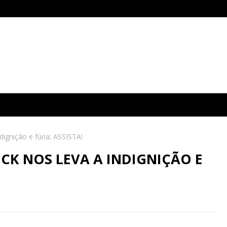
ndignição e fúria; ASSISTA!
OCK NOS LEVA A INDIGNIÇÃO E