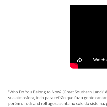
"Who Do You Belong to Now? (Great Southern Land)" é
sua atmosfera, indo para refrão que faz a gente cantar 
porém o rock and roll agora senta no colo do sistema, p