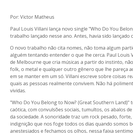
Por: Victor Matheus
Paul Louis Villani lança novo single "Who Do You Belo
trabalho lançado nesse ano. Antes, havia sido lançado
O novo trabalho não cita nomes, não toma algum part
alguém tentando entender o que lhe cerca. Paul Louis V
de Melbourne que cria músicas a partir do instinto, não
folk, o metal e qualquer outro gênero que lhe pareça 
em se manter em um só. Villani escreve sobre coisas re
quais as pessoas realmente convivem. Não há polimen
vividas.
"Who Do You Belong to Now? (Great Southern Land)" t
caótica, com convulsões sociais, tumultos, os abalos
da sociedade. A sonoridade traz um rock pesado, forte,
indignição que nos foge todos os dias quando somos 
anestesiados e fechamos os olhos, nessa faixa sentimo