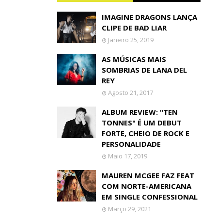
IMAGINE DRAGONS LANÇA
CLIPE DE BAD LIAR
Janeiro 25, 2019
AS MÚSICAS MAIS
SOMBRIAS DE LANA DEL
REY
Agosto 21, 2017
ALBUM REVIEW: "TEN
TONNES" É UM DEBUT
FORTE, CHEIO DE ROCK E
PERSONALIDADE
Maio 17, 2019
MAUREN MCGEE FAZ FEAT
COM NORTE-AMERICANA
EM SINGLE CONFESSIONAL
Março 29, 2021