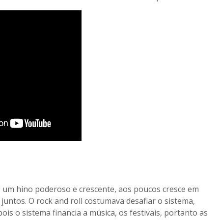
 um hino poderoso e crescente, aos poucos cresce em
juntos. O rock and roll costumava desafiar o sistema,
ois o sistema financia a música, os festivais, portanto as