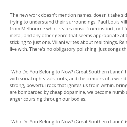
The new work doesn't mention names, doesn't take si
trying to understand their surroundings. Paul Louis Vil
from Melbourne who creates music from instinct, not f
metal, and any other genre that seems appropriate at t
sticking to just one. Villani writes about real things. R
live with. There's no obligatory polishing, just songs t
"Who Do You Belong to Now? (Great Southern Land)" has
with social upheavals, riots, and the tremors of a world t
strong, powerful rock that ignites us from within, bri
are bombarded by cheap dopamine, we become numb and c
anger coursing through our bodies.
"Who Do You Belong to Now? (Great Southern Land)" is