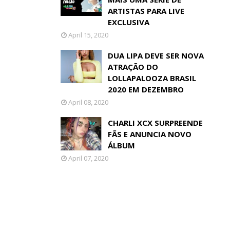
ARTISTAS PARA LIVE
EXCLUSIVA
April 15, 2020
DUA LIPA DEVE SER NOVA
ATRAÇÃO DO
LOLLAPALOOZA BRASIL
2020 EM DEZEMBRO
April 08, 2020
CHARLI XCX SURPREENDE
FÃS E ANUNCIA NOVO
ÁLBUM
April 07, 2020