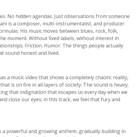
des. No hidden agendas. Just observations from someone
lani is a composer, multi-instrumentalist, and producer
ormulas. His music moves between blues, rock, folk,
he moment. Without fixed labels, without interest in
elationships. Friction. Humor. The things people actually
hat sound honest and lived.
 a music video that shows a completely chaotic reality,
hat is on fire in all layers of society. The sound is heavy,
nging that indignation that escapes us every day when we
lose our eyes; in this track, we feel that fury and
 a powerful and growing anthem, gradually building in