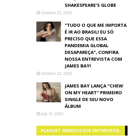
SHAKESPEARE'S GLOBE
October 23, 2020
"TUDO O QUE ME IMPORTA
É IR AO BRASIL! EU SÓ
PRECISO QUE ESSA
PANDEMIA GLOBAL
DESAPAREÇA", CONFIRA
NOSSA ENTREVISTA COM
JAMES BAY!
October 22, 2020
JAMES BAY LANÇA "CHEW
ON MY HEART" PRIMEIRO
SINGLE DE SEU NOVO
ÁLBUM
July 15, 2020
PLAYLIST INDIEOCLOCK ENTREVISTA: