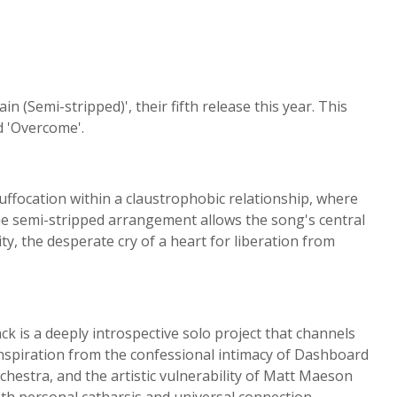
(Semi-stripped)', their fifth release this year. This
d 'Overcome'.
ffocation within a claustrophobic relationship, where
 semi-stripped arrangement allows the song's central
y, the desperate cry of a heart for liberation from
 is a deeply introspective solo project that channels
nspiration from the confessional intimacy of Dashboard
estra, and the artistic vulnerability of Matt Maeson