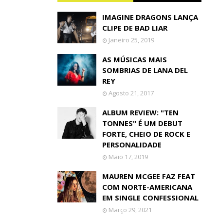
IMAGINE DRAGONS LANÇA
CLIPE DE BAD LIAR
Janeiro 25, 2019
AS MÚSICAS MAIS
SOMBRIAS DE LANA DEL
REY
Agosto 21, 2017
ALBUM REVIEW: "TEN
TONNES" É UM DEBUT
FORTE, CHEIO DE ROCK E
PERSONALIDADE
Maio 17, 2019
MAUREN MCGEE FAZ FEAT
COM NORTE-AMERICANA
EM SINGLE CONFESSIONAL
Março 29, 2021