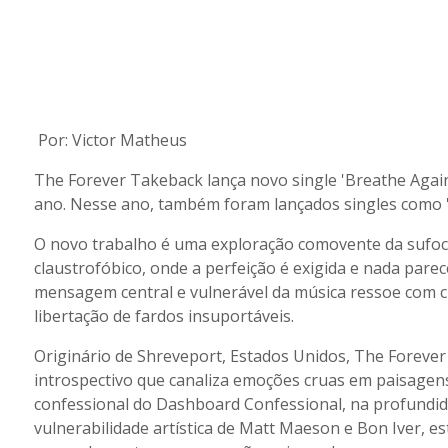
Por: Victor Matheus
The Forever Takeback lança novo single 'Breathe Again
ano. Nesse ano, também foram lançados singles como '
O novo trabalho é uma exploração comovente da sufo
claustrofóbico, onde a perfeição é exigida e nada pare
mensagem central e vulnerável da música ressoe com c
libertação de fardos insuportáveis.
Originário de Shreveport, Estados Unidos, The Foreve
introspectivo que canaliza emoções cruas em paisagens
confessional do Dashboard Confessional, na profundi
vulnerabilidade artística de Matt Maeson e Bon Iver, e