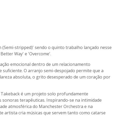
 (Semi-stripped)' sendo o quinto trabalho lançado nesse
Better Way' e 'Overcome'.
cação emocional dentro de um relacionamento
ce suficiente. O arranjo semi-despojado permite que a
lareza absoluta, o grito desesperado de um coração por
r Takeback é um projeto solo profundamente
 sonoras terapêuticas. Inspirando-se na intimidade
dade atmosférica do Manchester Orchestra e na
ste artista cria músicas que servem tanto como catarse