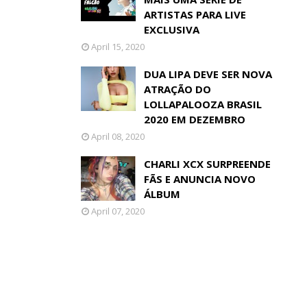
ARTISTAS PARA LIVE
EXCLUSIVA
April 15, 2020
DUA LIPA DEVE SER NOVA
ATRAÇÃO DO
LOLLAPALOOZA BRASIL
2020 EM DEZEMBRO
April 08, 2020
CHARLI XCX SURPREENDE
FÃS E ANUNCIA NOVO
ÁLBUM
April 07, 2020