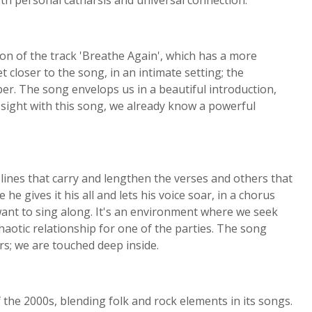
oth personal catharsis and universal connection.
ion of the track 'Breathe Again', which has a more
et closer to the song, in an intimate setting; the
. The song envelops us in a beautiful introduction,
rst sight with this song, we already know a powerful
 lines that carry and lengthen the verses and others that
 he gives it his all and lets his voice soar, in a chorus
 want to sing along. It's an environment where we seek
haotic relationship for one of the parties. The song
rs; we are touched deep inside.
 the 2000s, blending folk and rock elements in its songs.