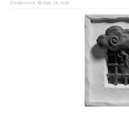
indieoclock
Maio 24, 2026