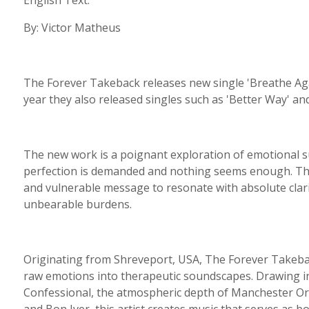
English Text:
By: Victor Matheus
The Forever Takeback releases new single 'Breathe Again 
year they also released singles such as 'Better Way' an
The new work is a poignant exploration of emotional su
perfection is demanded and nothing seems enough. The
and vulnerable message to resonate with absolute clarit
unbearable burdens.
Originating from Shreveport, USA, The Forever Takeback
raw emotions into therapeutic soundscapes. Drawing i
Confessional, the atmospheric depth of Manchester Orch