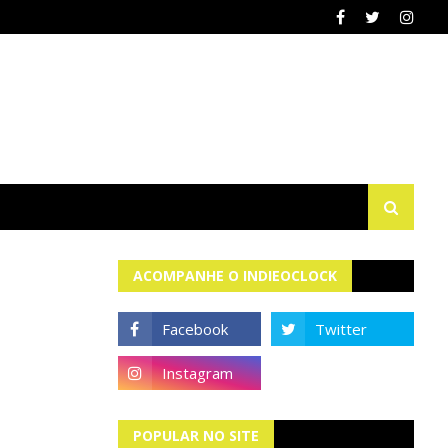
ACOMPANHE O INDIEOCLOCK
POPULAR NO SITE