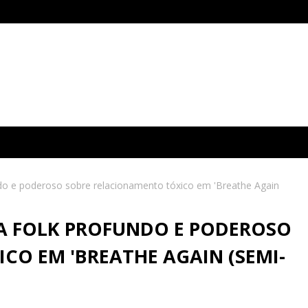
do e poderoso sobre relacionamento tóxico em 'Breathe Again
A FOLK PROFUNDO E PODEROSO
CO EM 'BREATHE AGAIN (SEMI-