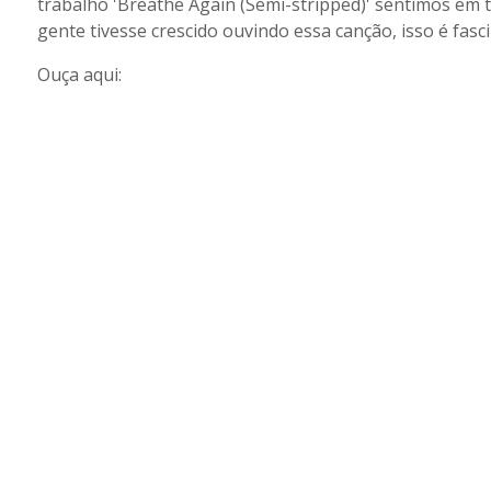
trabalho 'Breathe Again (Semi-stripped)' sentimos em 
gente tivesse crescido ouvindo essa canção, isso é fasc
Ouça aqui: