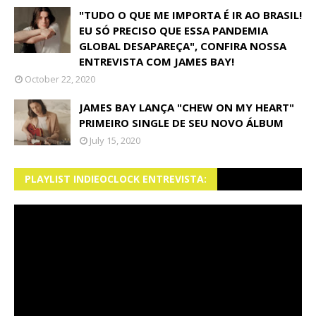
"TUDO O QUE ME IMPORTA É IR AO BRASIL!
EU SÓ PRECISO QUE ESSA PANDEMIA
GLOBAL DESAPAREÇA", CONFIRA NOSSA
ENTREVISTA COM JAMES BAY!
October 22, 2020
JAMES BAY LANÇA "CHEW ON MY HEART"
PRIMEIRO SINGLE DE SEU NOVO ÁLBUM
July 15, 2020
PLAYLIST INDIEOCLOCK ENTREVISTA: