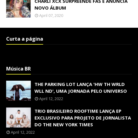
CHARLI XCX SURPREENDE FÃS E ANUNCIA
NOVO ÁLBUM
April 07, 2020
Curta a página
Música BR
THE PARKING LOT LANÇA 'HW TH WRLD
WLL ND', UMA JORNADA PELO UNIVERSO
April 12, 2022
TRIO BRASILEIRO ROOFTIME LANÇA EP
EXCLUSIVO PARA PROJETO DE JORNALISTA
DO THE NEW YORK TIMES
April 12, 2022