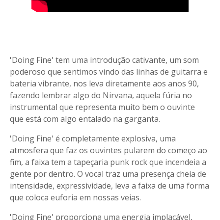
'Doing Fine' tem uma introdução cativante, um som
poderoso que sentimos vindo das linhas de guitarra e
bateria vibrante, nos leva diretamente aos anos 90,
fazendo lembrar algo do Nirvana, aquela fúria no
instrumental que representa muito bem o ouvinte
que está com algo entalado na garganta.
'Doing Fine' é completamente explosiva, uma
atmosfera que faz os ouvintes pularem do começo ao
fim, a faixa tem a tapeçaria punk rock que incendeia a
gente por dentro. O vocal traz uma presença cheia de
intensidade, expressividade, leva a faixa de uma forma
que coloca euforia em nossas veias.
'Doing Fine' proporciona uma energia implacável,