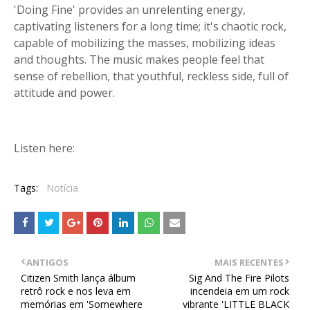
'Doing Fine' provides an unrelenting energy,
captivating listeners for a long time; it's chaotic rock,
capable of mobilizing the masses, mobilizing ideas
and thoughts. The music makes people feel that
sense of rebellion, that youthful, reckless side, full of
attitude and power.
Listen here:
Tags:
Notícia
ANTIGOS
MAIS RECENTES
Citizen Smith lança álbum
Sig And The Fire Pilots
retrô rock e nos leva em
incendeia em um rock
memórias em 'Somewhere
vibrante 'LITTLE BLACK