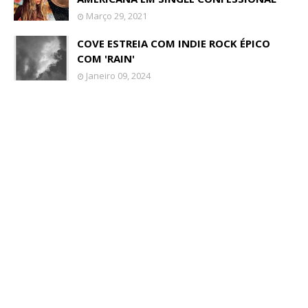
Março 29, 2021
COVE ESTREIA COM INDIE ROCK ÉPICO
COM 'RAIN'
Janeiro 09, 2024