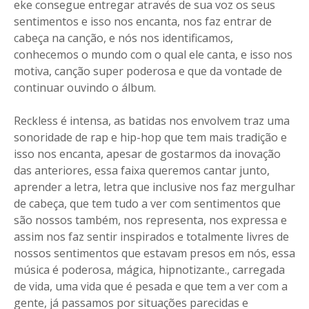
eke consegue entregar através de sua voz os seus
sentimentos e isso nos encanta, nos faz entrar de
cabeça na canção, e nós nos identificamos,
conhecemos o mundo com o qual ele canta, e isso nos
motiva, canção super poderosa e que da vontade de
continuar ouvindo o álbum.
Reckless é intensa, as batidas nos envolvem traz uma
sonoridade de rap e hip-hop que tem mais tradição e
isso nos encanta, apesar de gostarmos da inovação
das anteriores, essa faixa queremos cantar junto,
aprender a letra, letra que inclusive nos faz mergulhar
de cabeça, que tem tudo a ver com sentimentos que
são nossos também, nos representa, nos expressa e
assim nos faz sentir inspirados e totalmente livres de
nossos sentimentos que estavam presos em nós, essa
música é poderosa, mágica, hipnotizante., carregada
de vida, uma vida que é pesada e que tem a ver com a
gente, já passamos por situações parecidas e