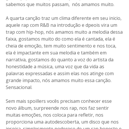
sabemos que muitos passam, nós amamos muito.
A quarta canção traz um clima diferente em seu inicio,
aquele rap com R&B na introdução e dpeois vira um
trap com hip-hop, nós amamos muito a melodia dessa
faixa, gostamos muito do como ela é cantada, ela é
cheia de emoção, tem muito sentimento e nos toca,
ela é impactante em sua melodia e também em
narrativa, gostamos do quanto a voz do artista da
honestidade a música, uma voz que da vida as
palavras expressadas e assim elas nos atinge com
grande impacto, nós amamos muito essa canção.
Sensacional.
Sem mais spoillers vocês precisam conhecer esse
novo álbum, surpreende nos rap, nos faz sentir
muitas emoções, nos coloca para refletir, nos
proporciona uma autodescoberta, um disco que nos
inspira, simplesmente poderoso de um rap honesto e