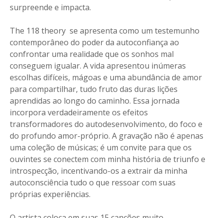
surpreende e impacta.
The 118 theory se apresenta como um testemunho
contemporâneo do poder da autoconfiança ao
confrontar uma realidade que os sonhos mal
conseguem igualar. A vida apresentou inúmeras
escolhas difíceis, mágoas e uma abundância de amor
para compartilhar, tudo fruto das duras lições
aprendidas ao longo do caminho. Essa jornada
incorpora verdadeiramente os efeitos
transformadores do autodesenvolvimento, do foco e
do profundo amor-próprio. A gravação não é apenas
uma coleção de músicas; é um convite para que os
ouvintes se conectem com minha história de triunfo e
introspecção, incentivando-os a extrair da minha
autoconsciência tudo o que ressoar com suas
próprias experiências.
O artista coloca em suas 15 canções muito