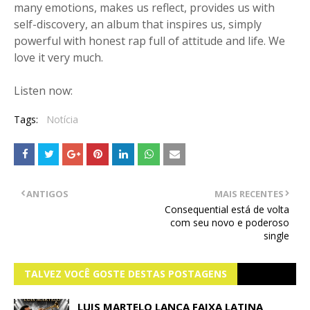
many emotions, makes us reflect, provides us with
self-discovery, an album that inspires us, simply
powerful with honest rap full of attitude and life. We
love it very much.
Listen now:
Tags:
Notícia
ANTIGOS
MAIS RECENTES
Consequential está de volta
com seu novo e poderoso
single
TALVEZ VOCÊ GOSTE DESTAS POSTAGENS
LUIS MARTELO LANÇA FAIXA LATINA