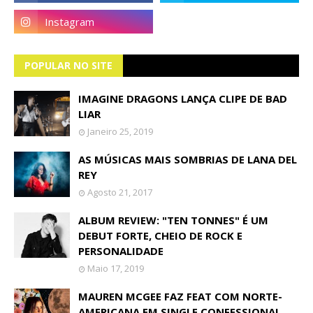
POPULAR NO SITE
IMAGINE DRAGONS LANÇA CLIPE DE BAD
LIAR
Janeiro 25, 2019
AS MÚSICAS MAIS SOMBRIAS DE LANA DEL
REY
Agosto 21, 2017
ALBUM REVIEW: "TEN TONNES" É UM
DEBUT FORTE, CHEIO DE ROCK E
PERSONALIDADE
Maio 17, 2019
MAUREN MCGEE FAZ FEAT COM NORTE-
AMERICANA EM SINGLE CONFESSIONAL