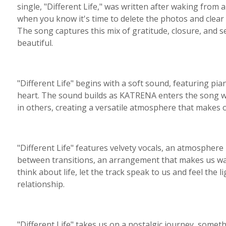
single, "Different Life," was written after waking from
when you know it's time to delete the photos and cle
The song captures this mix of gratitude, closure, and s
beautiful.
"Different Life" begins with a soft sound, featuring pi
heart. The sound builds as KATRENA enters the song wit
in others, creating a versatile atmosphere that makes o
"Different Life" features velvety vocals, an atmosphere
between transitions, an arrangement that makes us wa
think about life, let the track speak to us and feel the
relationship.
"Different Life" takes us on a nostalgic journey, somet