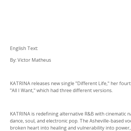
English Text:
By: Victor Matheus
KATRINA releases new single "Different Life," her fourth
"All I Want," which had three different versions.
KATRINA is redefining alternative R&B with cinematic na
dance, soul, and electronic pop. The Asheville-based vo
broken heart into healing and vulnerability into power, 