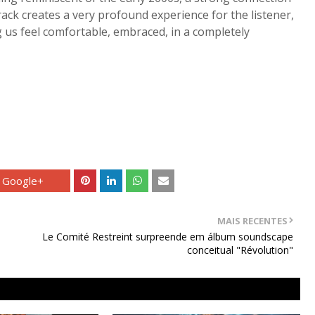
rack creates a very profound experience for the listener,
 us feel comfortable, embraced, in a completely
Google+
MAIS RECENTES
Le Comité Restreint surpreende em álbum soundscape
conceitual "Révolution"