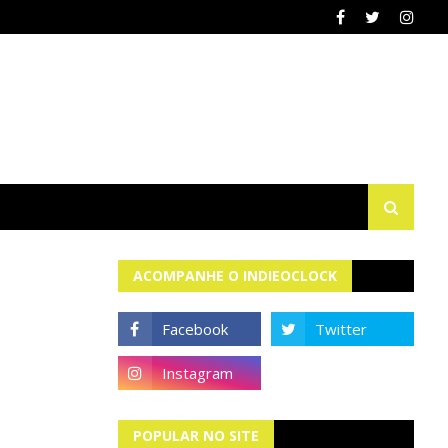
ACOMPANHE O INDIEOCLOCK
POPULAR NO SITE