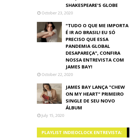
SHAKESPEARE'S GLOBE
October 23, 2020
"TUDO O QUE ME IMPORTA
É IR AO BRASIL! EU SÓ
PRECISO QUE ESSA
PANDEMIA GLOBAL
DESAPAREÇA", CONFIRA
NOSSA ENTREVISTA COM
JAMES BAY!
October 22, 2020
JAMES BAY LANÇA "CHEW
ON MY HEART" PRIMEIRO
SINGLE DE SEU NOVO
ÁLBUM
July 15, 2020
PLAYLIST INDIEOCLOCK ENTREVISTA: