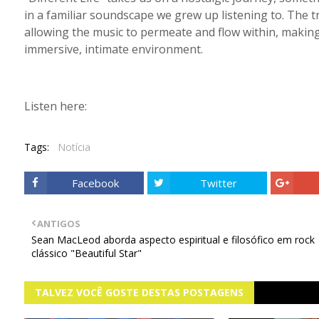
in a familiar soundscape we grew up listening to. The t
allowing the music to permeate and flow within, making
immersive, intimate environment.
Listen here:
Tags:
Notícia
Facebook
Twitter
ANTIGOS
Sean MacLeod aborda aspecto espiritual e filosófico em rock
clássico "Beautiful Star"
TALVEZ VOCÊ GOSTE DESTAS POSTAGENS