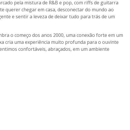
rcado pela mistura de R&B e pop, com riffs de guitarra
ente querer chegar em casa, desconectar do mundo ao
gente e sentir a leveza de deixar tudo para trás de um
 lembra o começo dos anos 2000, uma conexão forte em um
xa cria uma experiência muito profunda para o ouvinte
 sentimos confortáveis, abraçados, em um ambiente