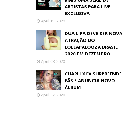
ARTISTAS PARA LIVE
EXCLUSIVA
April 15, 2020
DUA LIPA DEVE SER NOVA
ATRAÇÃO DO
LOLLAPALOOZA BRASIL
2020 EM DEZEMBRO
April 08, 2020
CHARLI XCX SURPREENDE
FÃS E ANUNCIA NOVO
ÁLBUM
April 07, 2020