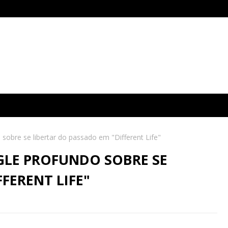
 sobre se libertar do passado em "Different Life"
NGLE PROFUNDO SOBRE SE
FERENT LIFE"