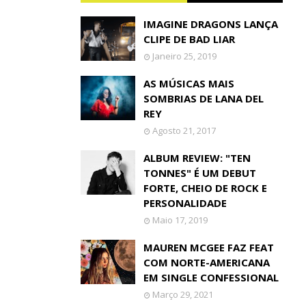
IMAGINE DRAGONS LANÇA
CLIPE DE BAD LIAR
Janeiro 25, 2019
AS MÚSICAS MAIS
SOMBRIAS DE LANA DEL
REY
Agosto 21, 2017
ALBUM REVIEW: "TEN
TONNES" É UM DEBUT
FORTE, CHEIO DE ROCK E
PERSONALIDADE
Maio 17, 2019
MAUREN MCGEE FAZ FEAT
COM NORTE-AMERICANA
EM SINGLE CONFESSIONAL
Março 29, 2021