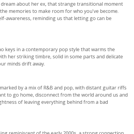
 a dream about her ex, that strange transitional moment
ar the memories to make room for who you've become.
elf-awareness, reminding us that letting go can be
ano keys in a contemporary pop style that warms the
h her striking timbre, solid in some parts and delicate
ur minds drift away.
 marked by a mix of R&B and pop, with distant guitar riffs
nt to go home, disconnect from the world around us and
 lightness of leaving everything behind from a bad
hing reminiscent of the early 2000s, a strong connection