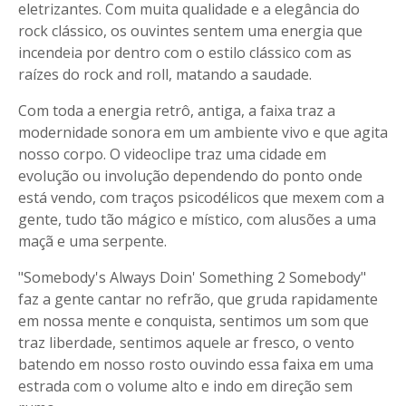
eletrizantes. Com muita qualidade e a elegância do
rock clássico, os ouvintes sentem uma energia que
incendeia por dentro com o estilo clássico com as
raízes do rock and roll, matando a saudade.
Com toda a energia retrô, antiga, a faixa traz a
modernidade sonora em um ambiente vivo e que agita
nosso corpo. O videoclipe traz uma cidade em
evolução ou involução dependendo do ponto onde
está vendo, com traços psicodélicos que mexem com a
gente, tudo tão mágico e místico, com alusões a uma
maçã e uma serpente.
"Somebody's Always Doin' Something 2 Somebody"
faz a gente cantar no refrão, que gruda rapidamente
em nossa mente e conquista, sentimos um som que
traz liberdade, sentimos aquele ar fresco, o vento
batendo em nosso rosto ouvindo essa faixa em uma
estrada com o volume alto e indo em direção sem