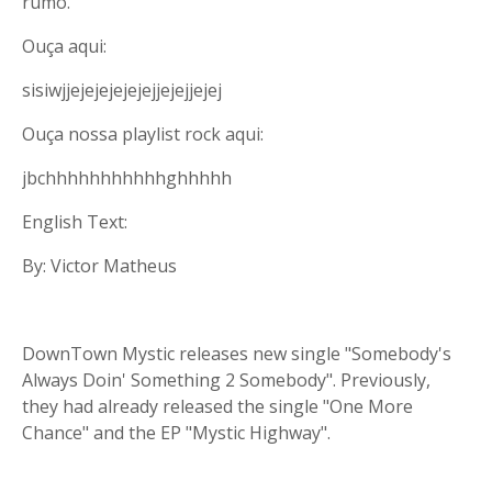
rumo.
Ouça aqui:
sisiwjjejejejejejejjejejjejej
Ouça nossa playlist rock aqui:
jbchhhhhhhhhhhghhhhh
English Text:
By: Victor Matheus
DownTown Mystic releases new single "Somebody's
Always Doin' Something 2 Somebody". Previously,
they had already released the single "One More
Chance" and the EP "Mystic Highway".