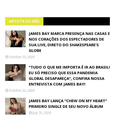
ARTISTA DO MÊS
JAMES BAY MARCA PRESENÇA NAS CASAS E
NOS CORAÇÕES DOS ESPECTADORES DE
SUA LIVE, DIRETO DO SHAKESPEARE'S
GLOBE
October 23, 2020
"TUDO O QUE ME IMPORTA É IR AO BRASIL!
EU SÓ PRECISO QUE ESSA PANDEMIA
GLOBAL DESAPAREÇA", CONFIRA NOSSA
ENTREVISTA COM JAMES BAY!
October 22, 2020
JAMES BAY LANÇA "CHEW ON MY HEART"
PRIMEIRO SINGLE DE SEU NOVO ÁLBUM
July 15, 2020