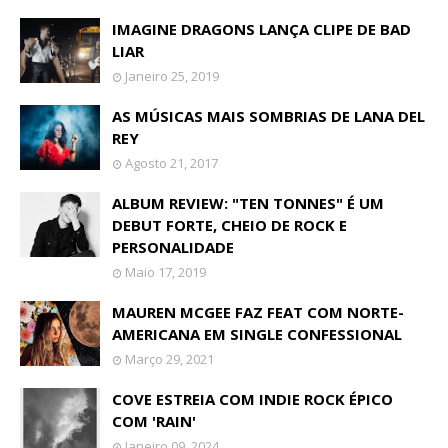
IMAGINE DRAGONS LANÇA CLIPE DE BAD
LIAR
Janeiro 25, 2019
AS MÚSICAS MAIS SOMBRIAS DE LANA DEL
REY
Agosto 21, 2017
ALBUM REVIEW: "TEN TONNES" É UM
DEBUT FORTE, CHEIO DE ROCK E
PERSONALIDADE
Maio 17, 2019
MAUREN MCGEE FAZ FEAT COM NORTE-
AMERICANA EM SINGLE CONFESSIONAL
Março 29, 2021
COVE ESTREIA COM INDIE ROCK ÉPICO
COM 'RAIN'
Janeiro 09, 2024