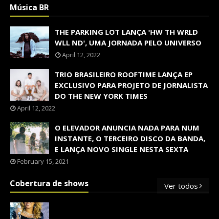
Música BR
THE PARKING LOT LANÇA 'HW TH WRLD
WLL ND', UMA JORNADA PELO UNIVERSO
April 12, 2022
TRIO BRASILEIRO ROOFTIME LANÇA EP
EXCLUSIVO PARA PROJETO DE JORNALISTA
DO THE NEW YORK TIMES
April 12, 2022
O ELEVADOR ANUNCIA NADA PARA NUM
INSTANTE, O TERCEIRO DISCO DA BANDA,
E LANÇA NOVO SINGLE NESTA SEXTA
February 15, 2021
Cobertura de shows
Ver todos
OS SHOWS INTERNACIONAIS MAIS
PEDIDOS NO BRASIL, SEGUNDO FLESCH!