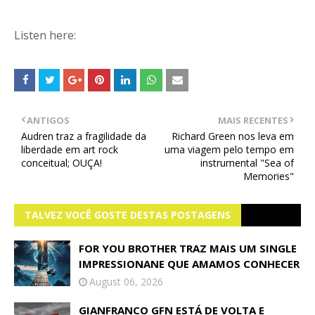
Listen here:
ANTIGOS
MAIS RECENTES
Audren traz a fragilidade da
Richard Green nos leva em
liberdade em art rock
uma viagem pelo tempo em
conceitual; OUÇA!
instrumental "Sea of
Memories"
TALVEZ VOCÊ GOSTE DESTAS POSTAGENS
FOR YOU BROTHER TRAZ MAIS UM SINGLE
IMPRESSIONANE QUE AMAMOS CONHECER
August 06, 2026
GIANFRANCO GFN ESTÁ DE VOLTA E