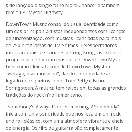
sido lançado o single "One More Chance" e também
tem o EP "Mystic Highway".
DownTown Mystic consolidou sua identidade como
um dos principais artistas independentes com licenças
de sincronização, com músicas licenciadas para mais
de 250 programas de TV e filmes. Telespectadores
internacionais, de Londres a Hong Kong, assistem a
programas de TV com músicas de DownTown Mystic,
bem como filmes. O som de DownTown Mystic é
"vintage, mas moderno", dando continuidade ao
legado de roqueiros como Tom Petty e Bruce
Springsteen. A música tem raízes em todas as grandes
tradições do rock'n'roll americano.
"Somebody's Always Doin' Something 2 Somebody"
inicia com uma sonoridade que nos leva em um rock
and roll clássico, com uma atmosfera vibrante e cheio
de energia. Os riffs de guitarra são completamente