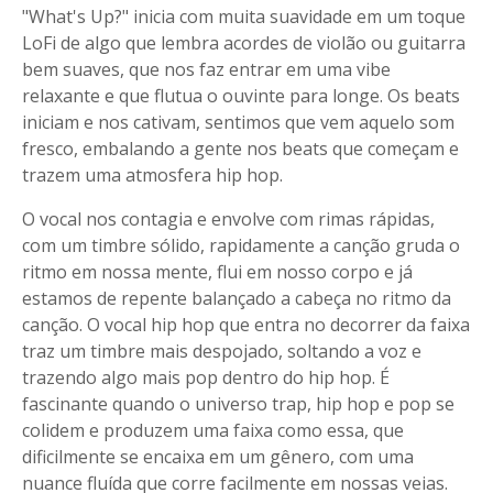
"What's Up?" inicia com muita suavidade em um toque
LoFi de algo que lembra acordes de violão ou guitarra
bem suaves, que nos faz entrar em uma vibe
relaxante e que flutua o ouvinte para longe. Os beats
iniciam e nos cativam, sentimos que vem aquelo som
fresco, embalando a gente nos beats que começam e
trazem uma atmosfera hip hop.
O vocal nos contagia e envolve com rimas rápidas,
com um timbre sólido, rapidamente a canção gruda o
ritmo em nossa mente, flui em nosso corpo e já
estamos de repente balançado a cabeça no ritmo da
canção. O vocal hip hop que entra no decorrer da faixa
traz um timbre mais despojado, soltando a voz e
trazendo algo mais pop dentro do hip hop. É
fascinante quando o universo trap, hip hop e pop se
colidem e produzem uma faixa como essa, que
dificilmente se encaixa em um gênero, com uma
nuance fluída que corre facilmente em nossas veias.