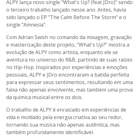
ALPY lança novo single "What's Up? (feat JDro)" sendo
o terceiro trabalho lançado nesse ano. Antes, havia
sido lançado o EP "The Calm Before The Storm" e o
single "Amnesia".
Com Adrian Swish no comando da mixagem, gravação
e masterização deste projeto, "What's Up?" mostra a
evolução de ALPY como artista, enquanto ele se
aventura no universo do R&B, partindo de suas raízes
no Hip-Hop. Inspirados por experiências e emoções
pessoais, ALPY e JDro encontraram a batida perfeita
para expressar seus sentimentos, resultando em uma
faixa não apenas envolvente, mas também uma prova
da química musical entre os dois.
O trabalho de ALPY é enraizado em experiências de
vida e moldado pela energia criativa ao seu redor,
tornando sua música não apenas autêntica, mas
também profundamente identificável.