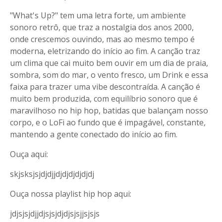
"What's Up?" tem uma letra forte, um ambiente
sonoro retrô, que traz a nostalgia dos anos 2000,
onde crescemos ouvindo, mas ao mesmo tempo é
moderna, eletrizando do início ao fim. A canção traz
um clima que cai muito bem ouvir em um dia de praia,
sombra, som do mar, o vento fresco, um Drink e essa
faixa para trazer uma vibe descontraída. A canção é
muito bem produzida, com equilíbrio sonoro que é
maravilhoso no hip hop, batidas que balançam nosso
corpo, e o LoFi ao fundo que é impagável, constante,
mantendo a gente conectado do início ao fim.
Ouça aqui:
skjsksjsjdjdjjdjdjdjdjdjdj
Ouça nossa playlist hip hop aqui:
jdjsjsjdjjdjsjsjdjdjsjsjjsjsjs