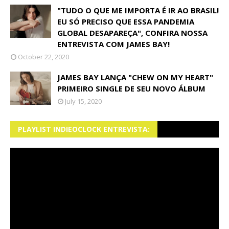
"TUDO O QUE ME IMPORTA É IR AO BRASIL!
EU SÓ PRECISO QUE ESSA PANDEMIA
GLOBAL DESAPAREÇA", CONFIRA NOSSA
ENTREVISTA COM JAMES BAY!
October 22, 2020
JAMES BAY LANÇA "CHEW ON MY HEART"
PRIMEIRO SINGLE DE SEU NOVO ÁLBUM
July 15, 2020
PLAYLIST INDIEOCLOCK ENTREVISTA: