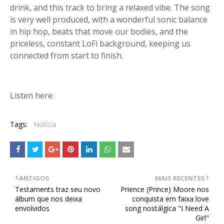
drink, and this track to bring a relaxed vibe. The song
is very well produced, with a wonderful sonic balance
in hip hop, beats that move our bodies, and the
priceless, constant LoFi background, keeping us
connected from start to finish.
Listen here:
Tags:
Notícia
ANTIGOS
MAIS RECENTES
Testaments traz seu novo
Prience (Prince) Moore nos
álbum que nos deixa
conquista em faixa love
envolvidos
song nostálgica "I Need A
Girl"