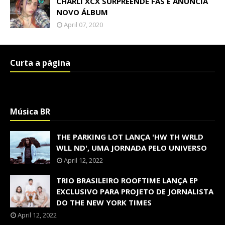
CHARLI XCX SURPREENDE FÃS E ANUNCIA
NOVO ÁLBUM
April 07, 2020
Curta a página
Música BR
THE PARKING LOT LANÇA 'HW TH WRLD
WLL ND', UMA JORNADA PELO UNIVERSO
April 12, 2022
TRIO BRASILEIRO ROOFTIME LANÇA EP
EXCLUSIVO PARA PROJETO DE JORNALISTA
DO THE NEW YORK TIMES
April 12, 2022