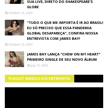
SUA LIVE, DIRETO DO SHAKESPEARE'S
GLOBE
October 23, 2020
"TUDO O QUE ME IMPORTA É IR AO BRASIL!
EU SÓ PRECISO QUE ESSA PANDEMIA
GLOBAL DESAPAREÇA", CONFIRA NOSSA
ENTREVISTA COM JAMES BAY!
October 22, 2020
JAMES BAY LANÇA "CHEW ON MY HEART"
PRIMEIRO SINGLE DE SEU NOVO ÁLBUM
July 15, 2020
PLAYLIST INDIEOCLOCK ENTREVISTA: