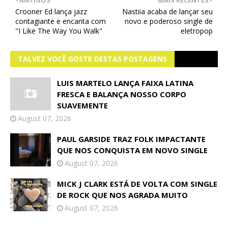
ANTIGOS
MAIS RECENTES
Crooner Ed lança jazz
Nastiia acaba de lançar seu
contagiante e encanta com
novo e poderoso single de
"I Like The Way You Walk"
eletropop
TALVEZ VOCÊ GOSTE DESTAS POSTAGENS
LUIS MARTELO LANÇA FAIXA LATINA
FRESCA E BALANÇA NOSSO CORPO
SUAVEMENTE
August 07, 2026
PAUL GARSIDE TRAZ FOLK IMPACTANTE
QUE NOS CONQUISTA EM NOVO SINGLE
August 07, 2026
MICK J CLARK ESTÁ DE VOLTA COM SINGLE
DE ROCK QUE NOS AGRADA MUITO
August 07, 2026