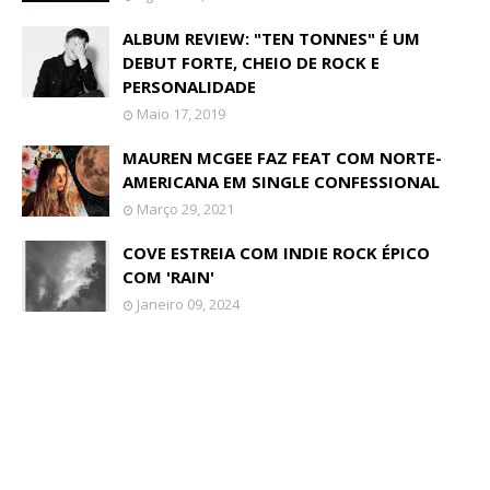
ALBUM REVIEW: "TEN TONNES" É UM
DEBUT FORTE, CHEIO DE ROCK E
PERSONALIDADE
Maio 17, 2019
MAUREN MCGEE FAZ FEAT COM NORTE-
AMERICANA EM SINGLE CONFESSIONAL
Março 29, 2021
COVE ESTREIA COM INDIE ROCK ÉPICO
COM 'RAIN'
Janeiro 09, 2024