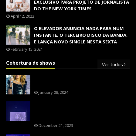
EXCLUSIVO PARA PROJETO DE JORNALISTA
DO THE NEW YORK TIMES
April 12, 2022
O ELEVADOR ANUNCIA NADA PARA NUM
INSTANTE, O TERCEIRO DISCO DA BANDA,
E LANÇA NOVO SINGLE NESTA SEXTA
February 15, 2021
Cobertura de shows
Ver todos
OS SHOWS INTERNACIONAIS MAIS
PEDIDOS NO BRASIL, SEGUNDO FLESCH!
January 08, 2024
NXZERO FAZ SHOW INESQUECÍVEL,
MARCANTE E FAZ O PÚBLICO REVIVER A
ADOLESCÊNCIA
December 21, 2023