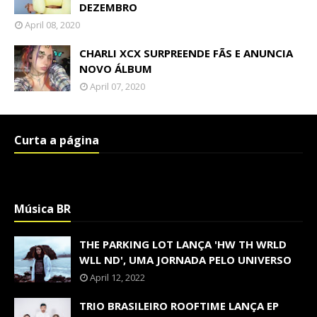
DEZEMBRO
April 08, 2020
CHARLI XCX SURPREENDE FÃS E ANUNCIA
NOVO ÁLBUM
April 07, 2020
Curta a página
Música BR
THE PARKING LOT LANÇA 'HW TH WRLD
WLL ND', UMA JORNADA PELO UNIVERSO
April 12, 2022
TRIO BRASILEIRO ROOFTIME LANÇA EP