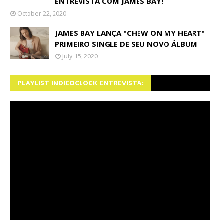
ENTREVISTA COM JAMES BAY!
October 22, 2020
JAMES BAY LANÇA "CHEW ON MY HEART"
PRIMEIRO SINGLE DE SEU NOVO ÁLBUM
July 15, 2020
PLAYLIST INDIEOCLOCK ENTREVISTA: