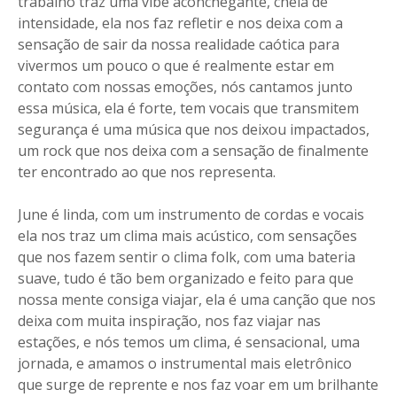
trabalho traz uma vibe aconchegante, cheia de
intensidade, ela nos faz refletir e nos deixa com a
sensação de sair da nossa realidade caótica para
vivermos um pouco o que é realmente estar em
contato com nossas emoções, nós cantamos junto
essa música, ela é forte, tem vocais que transmitem
segurança é uma música que nos deixou impactados,
um rock que nos deixa com a sensação de finalmente
ter encontrado ao que nos representa.
June é linda, com um instrumento de cordas e vocais
ela nos traz um clima mais acústico, com sensações
que nos fazem sentir o clima folk, com uma bateria
suave, tudo é tão bem organizado e feito para que
nossa mente consiga viajar, ela é uma canção que nos
deixa com muita inspiração, nos faz viajar nas
estações, e nós temos um clima, é sensacional, uma
jornada, e amamos o instrumental mais eletrônico
que surge de reprente e nos faz voar em um brilhante