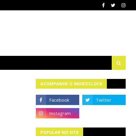
ACOMPANHE O INDIEOCLOCK
POPULAR NO SITE