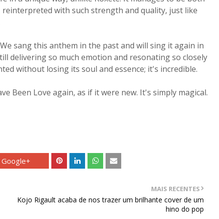
 reinterpreted with such strength and quality, just like
.
We sang this anthem in the past and will sing it again in
d still delivering so much emotion and resonating so closely
ted without losing its soul and essence; it's incredible.
ave Been Love again, as if it were new. It's simply magical.
Google+
MAIS RECENTES
Kojo Rigault acaba de nos trazer um brilhante cover de um
hino do pop