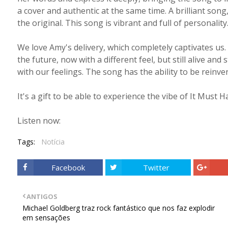
a cover and authentic at the same time. A brilliant song,
the original. This song is vibrant and full of personality
We love Amy's delivery, which completely captivates us. 
the future, now with a different feel, but still alive an
with our feelings. The song has the ability to be reinven
It's a gift to be able to experience the vibe of It Must H
Listen now:
Tags:
Notícia
Facebook
Twitter
ANTIGOS
Michael Goldberg traz rock fantástico que nos faz explodir
em sensações