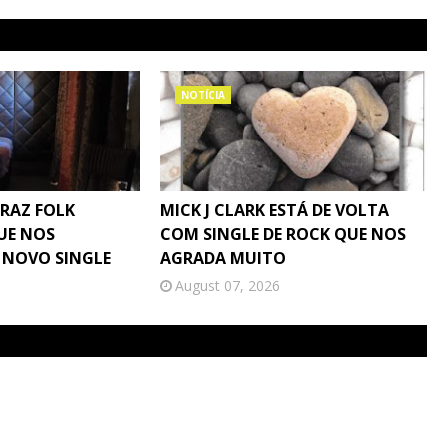
NOTÍCIA
TRAZ FOLK
MICK J CLARK ESTÁ DE VOLTA
UE NOS
COM SINGLE DE ROCK QUE NOS
 NOVO SINGLE
AGRADA MUITO
August 07, 2026