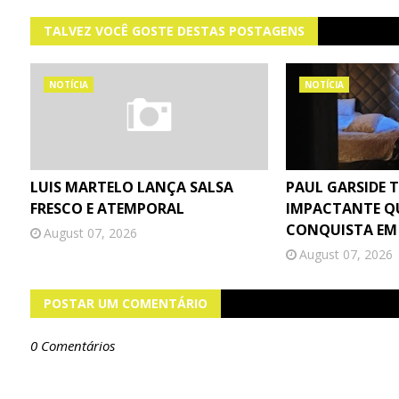
TALVEZ VOCÊ GOSTE DESTAS POSTAGENS
NOTÍCIA
NOTÍCIA
LUIS MARTELO LANÇA SALSA
PAUL GARSIDE 
FRESCO E ATEMPORAL
IMPACTANTE Q
CONQUISTA EM
August 07, 2026
August 07, 2026
POSTAR UM COMENTÁRIO
0 Comentários