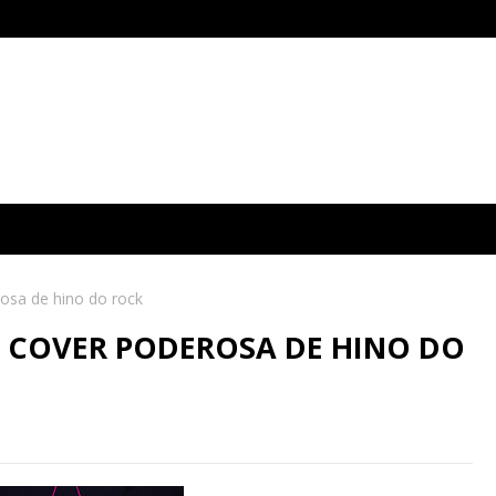
osa de hino do rock
A COVER PODEROSA DE HINO DO