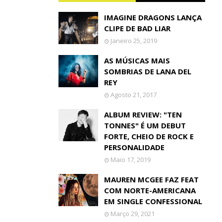
IMAGINE DRAGONS LANÇA
CLIPE DE BAD LIAR
Janeiro 25, 2019
AS MÚSICAS MAIS
SOMBRIAS DE LANA DEL
REY
Agosto 21, 2017
ALBUM REVIEW: "TEN
TONNES" É UM DEBUT
FORTE, CHEIO DE ROCK E
PERSONALIDADE
Maio 17, 2019
MAUREN MCGEE FAZ FEAT
COM NORTE-AMERICANA
EM SINGLE CONFESSIONAL
Março 29, 2021