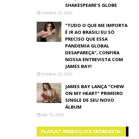
SHAKESPEARE'S GLOBE
October 23, 2020
"TUDO O QUE ME IMPORTA
É IR AO BRASIL! EU SÓ
PRECISO QUE ESSA
PANDEMIA GLOBAL
DESAPAREÇA", CONFIRA
NOSSA ENTREVISTA COM
JAMES BAY!
October 22, 2020
JAMES BAY LANÇA "CHEW
ON MY HEART" PRIMEIRO
SINGLE DE SEU NOVO
ÁLBUM
July 15, 2020
PLAYLIST INDIEOCLOCK ENTREVISTA: