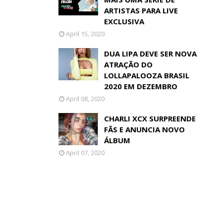
ARTISTAS PARA LIVE
EXCLUSIVA
April 15, 2020
DUA LIPA DEVE SER NOVA
ATRAÇÃO DO
LOLLAPALOOZA BRASIL
2020 EM DEZEMBRO
April 08, 2020
CHARLI XCX SURPREENDE
FÃS E ANUNCIA NOVO
ÁLBUM
April 07, 2020