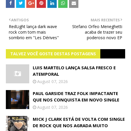
ANTIGOS
MAIS RECENTES
RedLight lança dark wave
Stefano Orfeo Meneghetti
rock com tom mais
acaba de trazer seu
sombrio em "Les Dérives"
poderoso novo EP
TALVEZ VOCÊ GOSTE DESTAS POSTAGENS
LUIS MARTELO LANÇA SALSA FRESCO E
ATEMPORAL
August 07, 2026
PAUL GARSIDE TRAZ FOLK IMPACTANTE
QUE NOS CONQUISTA EM NOVO SINGLE
August 07, 2026
MICK J CLARK ESTÁ DE VOLTA COM SINGLE
DE ROCK QUE NOS AGRADA MUITO