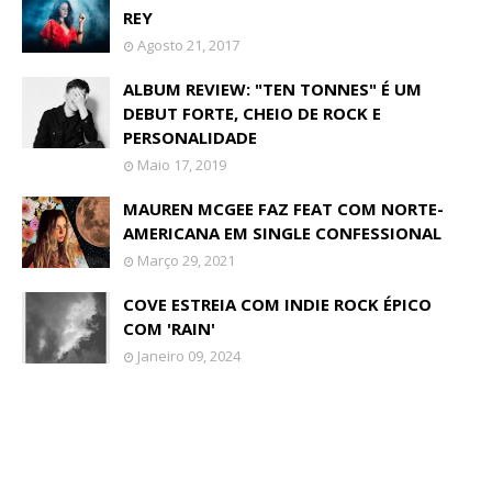
REY
Agosto 21, 2017
ALBUM REVIEW: "TEN TONNES" É UM
DEBUT FORTE, CHEIO DE ROCK E
PERSONALIDADE
Maio 17, 2019
MAUREN MCGEE FAZ FEAT COM NORTE-
AMERICANA EM SINGLE CONFESSIONAL
Março 29, 2021
COVE ESTREIA COM INDIE ROCK ÉPICO
COM 'RAIN'
Janeiro 09, 2024