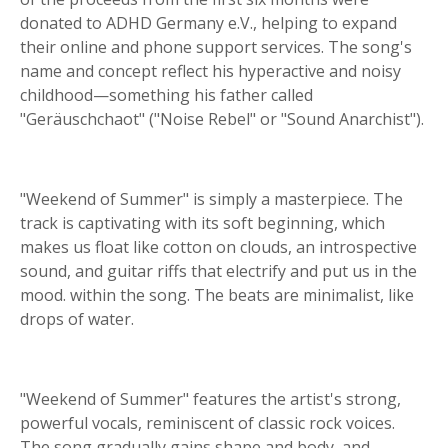
donated to ADHD Germany e.V., helping to expand
their online and phone support services. The song's
name and concept reflect his hyperactive and noisy
childhood—something his father called
"Geräuschchaot" ("Noise Rebel" or "Sound Anarchist").
"Weekend of Summer" is simply a masterpiece. The
track is captivating with its soft beginning, which
makes us float like cotton on clouds, an introspective
sound, and guitar riffs that electrify and put us in the
mood. within the song. The beats are minimalist, like
drops of water.
"Weekend of Summer" features the artist's strong,
powerful vocals, reminiscent of classic rock voices.
The song gradually gains shape and body, and