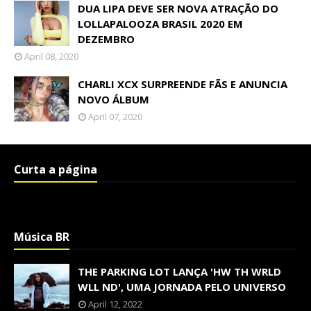
DUA LIPA DEVE SER NOVA ATRAÇÃO DO
LOLLAPALOOZA BRASIL 2020 EM
DEZEMBRO
April 08, 2020
CHARLI XCX SURPREENDE FÃS E ANUNCIA
NOVO ÁLBUM
April 07, 2020
Curta a página
Música BR
THE PARKING LOT LANÇA 'HW TH WRLD
WLL ND', UMA JORNADA PELO UNIVERSO
April 12, 2022