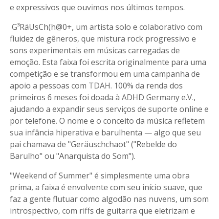
e expressivos que ouvimos nos últimos tempos.
G³RäUsCh(h@0+, um artista solo e colaborativo com
fluidez de gêneros, que mistura rock progressivo e
sons experimentais em músicas carregadas de
emoção. Esta faixa foi escrita originalmente para uma
competição e se transformou em uma campanha de
apoio a pessoas com TDAH. 100% da renda dos
primeiros 6 meses foi doada à ADHD Germany e.V.,
ajudando a expandir seus serviços de suporte online e
por telefone. O nome e o conceito da música refletem
sua infância hiperativa e barulhenta — algo que seu
pai chamava de "Geräuschchaot" ("Rebelde do
Barulho" ou "Anarquista do Som").
"Weekend of Summer" é simplesmente uma obra
prima, a faixa é envolvente com seu início suave, que
faz a gente flutuar como algodão nas nuvens, um som
introspectivo, com riffs de guitarra que eletrizam e