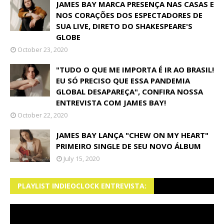
JAMES BAY MARCA PRESENÇA NAS CASAS E
NOS CORAÇÕES DOS ESPECTADORES DE
SUA LIVE, DIRETO DO SHAKESPEARE'S
GLOBE
October 23, 2020
"TUDO O QUE ME IMPORTA É IR AO BRASIL!
EU SÓ PRECISO QUE ESSA PANDEMIA
GLOBAL DESAPAREÇA", CONFIRA NOSSA
ENTREVISTA COM JAMES BAY!
October 22, 2020
JAMES BAY LANÇA "CHEW ON MY HEART"
PRIMEIRO SINGLE DE SEU NOVO ÁLBUM
July 15, 2020
PLAYLIST INDIEOCLOCK ENTREVISTA: