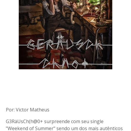
Por: Victor Matheus
G3RäUsCh(h@0+ surpreende com seu single
"Weekend of Summer" sendo um dos mais autênticos