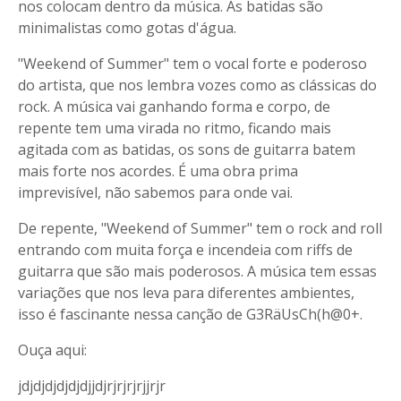
nos colocam dentro da música. As batidas são
minimalistas como gotas d'água.
"Weekend of Summer" tem o vocal forte e poderoso
do artista, que nos lembra vozes como as clássicas do
rock. A música vai ganhando forma e corpo, de
repente tem uma virada no ritmo, ficando mais
agitada com as batidas, os sons de guitarra batem
mais forte nos acordes. É uma obra prima
imprevisível, não sabemos para onde vai.
De repente, "Weekend of Summer" tem o rock and roll
entrando com muita força e incendeia com riffs de
guitarra que são mais poderosos. A música tem essas
variações que nos leva para diferentes ambientes,
isso é fascinante nessa canção de G3RäUsCh(h@0+.
Ouça aqui:
jdjdjdjdjdjdjjdjrjrjrjrjjrjr