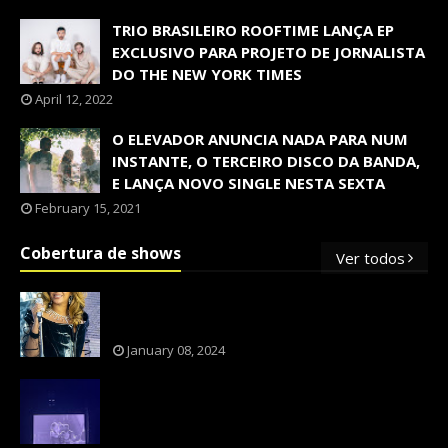
TRIO BRASILEIRO ROOFTIME LANÇA EP
EXCLUSIVO PARA PROJETO DE JORNALISTA
DO THE NEW YORK TIMES
April 12, 2022
O ELEVADOR ANUNCIA NADA PARA NUM
INSTANTE, O TERCEIRO DISCO DA BANDA,
E LANÇA NOVO SINGLE NESTA SEXTA
February 15, 2021
Cobertura de shows
Ver todos
OS SHOWS INTERNACIONAIS MAIS
PEDIDOS NO BRASIL, SEGUNDO FLESCH!
January 08, 2024
NXZERO FAZ SHOW INESQUECÍVEL,
MARCANTE E FAZ O PÚBLICO REVIVER A
ADOLESCÊNCIA